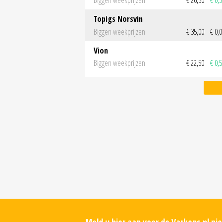
Topigs Norsvin
Biggen weekprijzen
€ 35,00
€ 0,
Vion
Biggen weekprijzen
€ 22,50
€ 0,