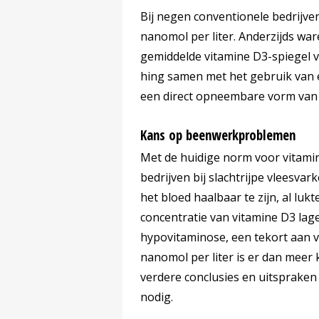
Bij negen conventionele bedrijve
nanomol per liter. Anderzijds wa
gemiddelde vitamine D3-spiegel v
hing samen met het gebruik van ee
een direct opneembare vorm van 
Kans op beenwerkproblemen
Met de huidige norm voor vitamin
bedrijven bij slachtrijpe vleesva
het bloed haalbaar te zijn, al luk
concentratie van vitamine D3 lage
hypovitaminose, een tekort aan v
nanomol per liter is er dan mee
verdere conclusies en uitsprake
nodig.