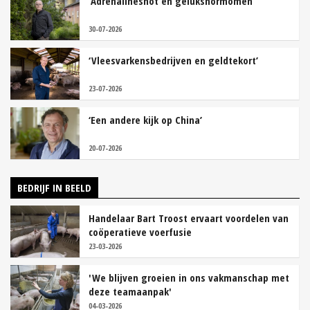
‘Adrenalineshot en gelukshormomen’
30-07-2026
‘Vleesvarkensbedrijven en geldtekort’
23-07-2026
‘Een andere kijk op China’
20-07-2026
BEDRIJF IN BEELD
Handelaar Bart Troost ervaart voordelen van
coöperatieve voerfusie
23-03-2026
'We blijven groeien in ons vakmanschap met
deze teamaanpak'
04-03-2026