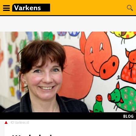
BLOG
© Varkens.nl