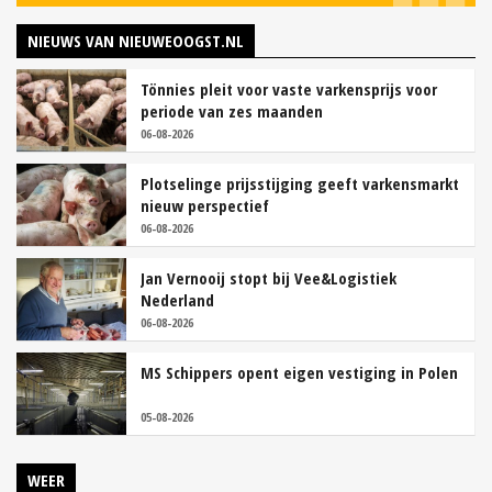
NIEUWS VAN NIEUWEOOGST.NL
Tönnies pleit voor vaste varkensprijs voor
periode van zes maanden
06-08-2026
Plotselinge prijsstijging geeft varkensmarkt
nieuw perspectief
06-08-2026
Jan Vernooij stopt bij Vee&Logistiek
Nederland
06-08-2026
MS Schippers opent eigen vestiging in Polen
05-08-2026
WEER