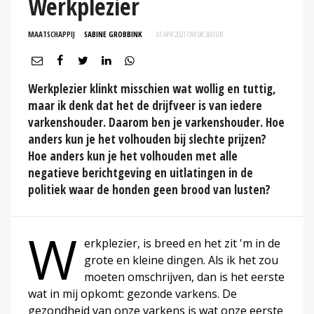
Werkplezier
MAATSCHAPPIJ
SABINE GROBBINK
01 APR 2021 OM 08:30
UUR
Werkplezier klinkt misschien wat wollig en tuttig,
maar ik denk dat het de drijfveer is van iedere
varkenshouder. Daarom ben je varkenshouder. Hoe
anders kun je het volhouden bij slechte prijzen?
Hoe anders kun je het volhouden met alle
negatieve berichtgeving en uitlatingen in de
politiek waar de honden geen brood van lusten?
W
erkplezier, is breed en het zit 'm in de
grote en kleine dingen. Als ik het zou
moeten omschrijven, dan is het eerste
wat in mij opkomt: gezonde varkens. De
gezondheid van onze varkens is wat onze eerste