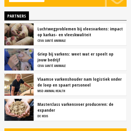
PARTNERS
Luchtwegproblemen bij vleesvarkens: impact
op karkas- en vleeskwaliteit
CEVA SANTÉ ANIMALE
Griep bij varkens: weet wat er speelt op
jouw bedrijf
CEVA SANTÉ ANIMALE
Vlaamse varkenshouder nam logistiek onder
de loep en spaart personeel
MSD ANIMAL HEALTH
Masterclass varkensvoer produceren: de
expander
DE HEUS