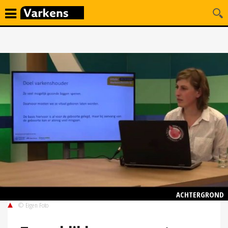
ACHTERGROND
© Eigen Foto