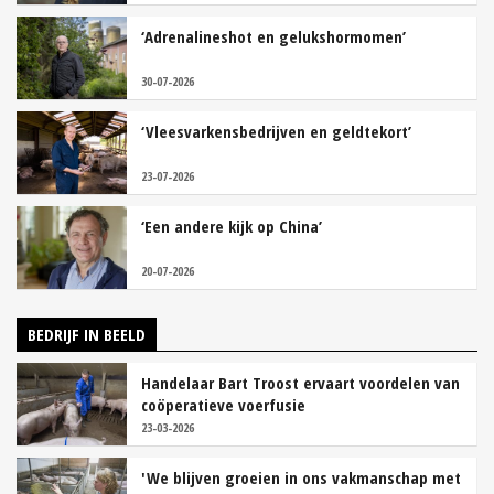
‘Adrenalineshot en gelukshormomen’
30-07-2026
‘Vleesvarkensbedrijven en geldtekort’
23-07-2026
‘Een andere kijk op China’
20-07-2026
BEDRIJF IN BEELD
Handelaar Bart Troost ervaart voordelen van
coöperatieve voerfusie
23-03-2026
'We blijven groeien in ons vakmanschap met