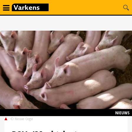
NIEUWS
© Nieuwe Oogst