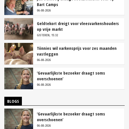
Bart Camps
06-08-2026
Geldtekort dreigt voor vleesvarkenshouders
op vrije markt
GISTEREN, 15:32
Tönnies wil varkensprijs voor zes maanden
vastleggen
06-08-2026
‘Gevaarlijkste bezoeker draagt soms
overschoenen’
06-08-2026
BLOGS
‘Gevaarlijkste bezoeker draagt soms
overschoenen’
06-08-2026