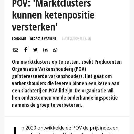
POV: 'Marktclusters
kunnen ketenpositie
versterken'
ECONOMIE
REDACTIE VARKENS
03 FEB 2021 OM 16:34
UUR
Om marktclusters op te zetten, zoekt Producenten
Organisatie Varkenshouderij (POV)
geïnteresseerde varkenshouders. Het gaat om
varkenshouders die leveren binnen een keten aan
een slachterij en POV-lid zijn. De organisatie wil
hen ondersteunen om de onderhandelingspositie
namens de groep te verbeteren.
n 2020 ontwikkelde de POV de prijsindex en