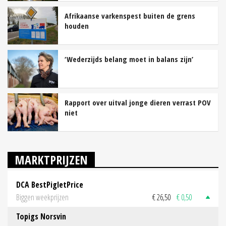
Afrikaanse varkenspest buiten de grens
houden
‘Wederzijds belang moet in balans zijn’
Rapport over uitval jonge dieren verrast POV
niet
MARKTPRIJZEN
DCA BestPigletPrice
Biggen weekprijzen
€ 26,50
€ 0,50
Topigs Norsvin