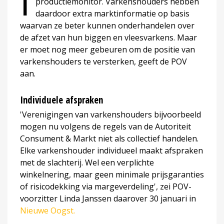
I
productiemonitor. Varkenshouders hebben
daardoor extra marktinformatie op basis
waarvan ze beter kunnen onderhandelen over
de afzet van hun biggen en vleesvarkens. Maar
er moet nog meer gebeuren om de positie van
varkenshouders te versterken, geeft de POV
aan.
Individuele afspraken
'Verenigingen van varkenshouders bijvoorbeeld
mogen nu volgens de regels van de Autoriteit
Consument & Markt niet als collectief handelen.
Elke varkenshouder individueel maakt afspraken
met de slachterij. Wel een verplichte
winkelnering, maar geen minimale prijsgaranties
of risicodekking via margeverdeling', zei POV-
voorzitter Linda Janssen daarover 30 januari in
Nieuwe Oogst.