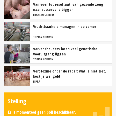
Van voer tot resultaat: van gezonde zeug
naar succesvolle biggen
FRANSEN GERRITS
Vruchtbaarheid managen in de zomer
TOPIGS NORSVIN
Varkenshouders laten veel genetische
vooruitgang liggen
TOPIGS NORSVIN
Verotoxine onder de radar: wat je niet ziet,
kost je wel geld
HIPRA
Stelling
Er is momenteel geen poll beschikbaar.