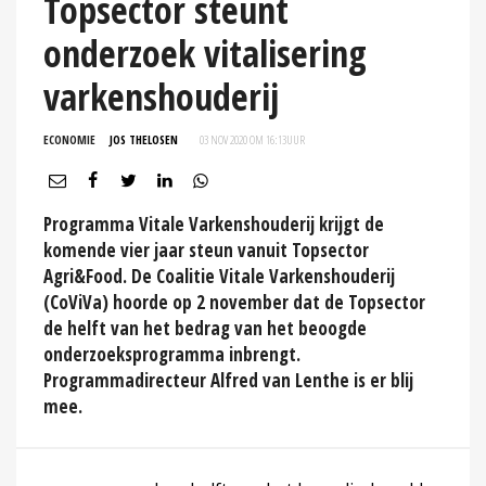
Topsector steunt
onderzoek vitalisering
varkenshouderij
ECONOMIE
JOS THELOSEN
03 NOV 2020 OM 16:13
UUR
Programma Vitale Varkenshouderij krijgt de
komende vier jaar steun vanuit Topsector
Agri&Food. De Coalitie Vitale Varkenshouderij
(CoViVa) hoorde op 2 november dat de Topsector
de helft van het bedrag van het beoogde
onderzoeksprogramma inbrengt.
Programmadirecteur Alfred van Lenthe is er blij
mee.