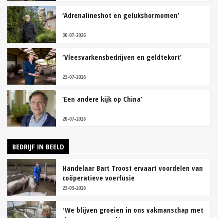
‘Adrenalineshot en gelukshormomen’
30-07-2026
‘Vleesvarkensbedrijven en geldtekort’
23-07-2026
‘Een andere kijk op China’
20-07-2026
BEDRIJF IN BEELD
Handelaar Bart Troost ervaart voordelen van
coöperatieve voerfusie
23-03-2026
'We blijven groeien in ons vakmanschap met