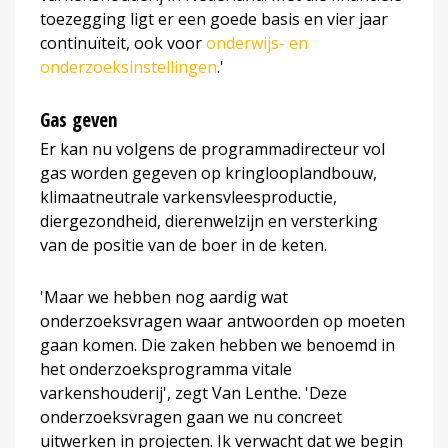
toezegging ligt er een goede basis en vier jaar
continuïteit, ook voor
onderwijs- en
onderzoeksinstellingen
.'
Gas geven
Er kan nu volgens de programmadirecteur vol
gas worden gegeven op kringlooplandbouw,
klimaatneutrale varkensvleesproductie,
diergezondheid, dierenwelzijn en versterking
van de positie van de boer in de keten.
'Maar we hebben nog aardig wat
onderzoeksvragen waar antwoorden op moeten
gaan komen. Die zaken hebben we benoemd in
het onderzoeksprogramma vitale
varkenshouderij', zegt Van Lenthe. 'Deze
onderzoeksvragen gaan we nu concreet
uitwerken in projecten. Ik verwacht dat we begin