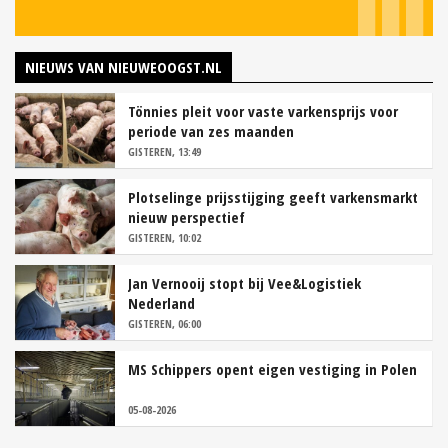
NIEUWS VAN NIEUWEOOGST.NL
Tönnies pleit voor vaste varkensprijs voor
periode van zes maanden
GISTEREN, 13:49
Plotselinge prijsstijging geeft varkensmarkt
nieuw perspectief
GISTEREN, 10:02
Jan Vernooij stopt bij Vee&Logistiek
Nederland
GISTEREN, 06:00
MS Schippers opent eigen vestiging in Polen
05-08-2026