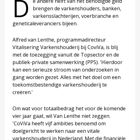
D
e andere helft van het benodigde geld
brengen de varkenshouders, banken,
varkensslachterijen, voerbranche en
geneticaleveranciers bijeen.
Alfred van Lenthe, programmadirecteur
Vitalisering Varkenshouderij bij CoviVa, is blij
met de toezegging vanuit de Topsector en de
publiek-private samenwerking (PPS). 'Hierdoor
kan een serieuze stroom van onderzoeken in
gang worden gezet. Alles met het doel om een
toekomstbestendige varkenshouderij te
creëren.'
Om wat voor totaalbedrag het voor de komende
vier jaar gaat, wil Van Lenthe niet zeggen.
'CoViVa heeft vijf ambities benoemd om
doelgericht te werken naar een vitale
varkenshouderij in Nederland. Met die financiële