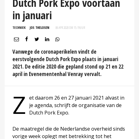
Dutch Pork Expo voortaan
in januari
TECHNIEK
JOS THELOSEN
06 APR 2020 OM 15:19
UUR
Vanwege de coronaperikelen vindt de
eerstvolgende Dutch Pork Expo plaats in januari
2021. De editie 2020 die gepland stond op 21 en 22
april in Evenementenhal Venray vervalt.
Z
et daarom 26 en 27 januari 2021 alvast in
je agenda, schrijft de organisatie van de
Dutch Pork Expo.
De maatregel die de Nederlandse overheid sinds
vorige week oplegt met betrekking tot het