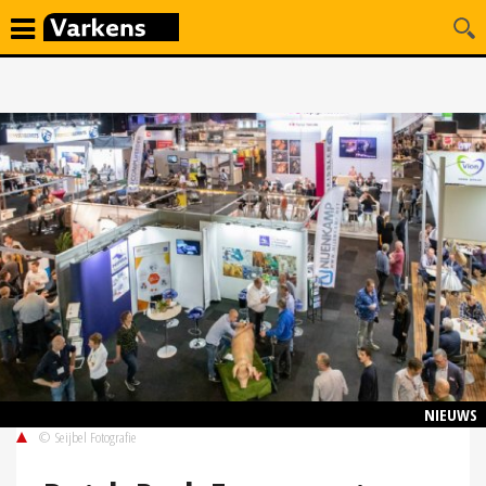
NIEUWS
© Seijbel Fotografie