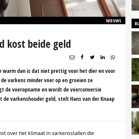
NIEUWS
B
d kost beide geld
 warm dan is dat niet prettig voor het dier en voor
 de varkens minder voer op en groeien ze
jgt de voeropname en wordt de voerconversie
at de varkenshouder geld, stelt Hans van der Knaap
st over het klimaat in varkensstallen die