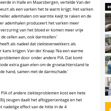
seerde in Halle en Maarsbergen, vertelde Van der
BE
eurt als een varken het te warm krijgt. Het varken
sneller ademhalen om warmte kwijt te raken en de
ler ademhalen produceert het varken meer
r verzuring van het bloed er komen meer vrije
r de cellen aan, ook darmcellen.’
heeft als nadeel dat ziekteverwekkers als
er kans krijgen. Van der Knaap ‘Na een warme
eproblemen door onder andere PIA. Dat komt
ode extra gaan eten om de groeiachterstand te
 de hand, samen met de darmschade.’
 PIA of andere ziekteproblemen kost een hete
Bij zeugen daalt het afbigpercentage en het
 nadelige effect van de hitte in de 4