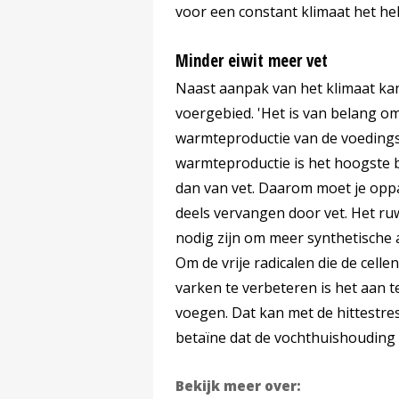
voor een constant klimaat het hel
Minder eiwit meer vet
Naast aanpak van het klimaat k
voergebied. 'Het is van belang o
warmteproductie van de voedingss
warmteproductie is het hoogste bi
dan van vet. Daarom moet je oppa
deels vervangen door vet. Het ru
nodig zijn om meer synthetische 
Om de vrije radicalen die de cell
varken te verbeteren is het aan t
voegen. Dat kan met de hittestres
betaïne dat de vochthuishouding 
Bekijk meer over: