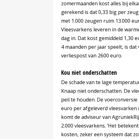
zomermaanden kost alles bij elka
gerekend is dat 0,33 big per zeug.
met 1.000 zeugen ruim 13.000 euro
Vleesvarkens leveren in de war
dag in. Dat kost gemiddeld 1,30 e
4 maanden per jaar speelt, is dat
verliespost van 2600 euro.
Kou niet onderschatten
De schade van te lage temperatur
Knaap niet onderschatten. De vl
peil te houden. De voerconversie 
euro per afgeleverd vleesvarken i
komt de adviseur van AgruniekRij
2.000 vleesvarkens. ‘Het betekent
kosten, zeker een systeem dat zo