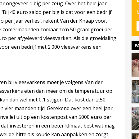
ar ongeveer 1 big per zeug. Over het hele jaar
 ‘Bij 40 euro saldo per big is dat voor een bedrijf
M
 per jaar verlies’, rekent Van der Knaap voor.
me zomermaanden zomaar zo’n 50 gram groei per
uro per afgeleverd vleesvarken. Als die groeidaling
P
 voor een bedrijf met 2.000 vleesvarkens een
en bij vleesvarkens moet je volgens Van der
eesvarkens eten dan meer om de temperatuur op
kan dan wel met 0,1 stijgen. Dat kost dan 2,50
n vier maanden tijd. Gerekend over een heel jaar
nvallei uit op een kostenpost van 5000 euro per
 dat investeren in een beter klimaat best wat mag
wel de hitte als koude kan aanpakken en zorgt