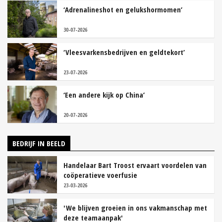
‘Adrenalineshot en gelukshormomen’
30-07-2026
‘Vleesvarkensbedrijven en geldtekort’
23-07-2026
‘Een andere kijk op China’
20-07-2026
BEDRIJF IN BEELD
Handelaar Bart Troost ervaart voordelen van
coöperatieve voerfusie
23-03-2026
'We blijven groeien in ons vakmanschap met
deze teamaanpak'