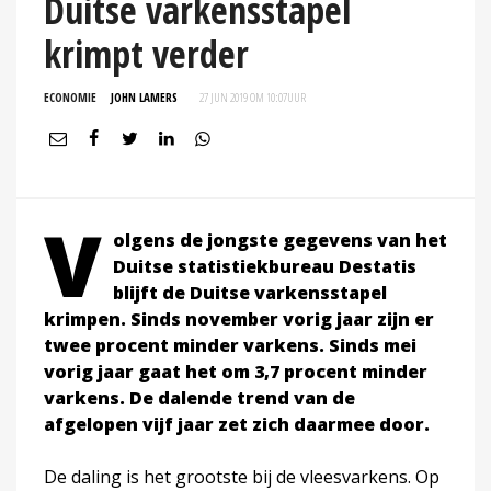
Duitse varkensstapel
krimpt verder
ECONOMIE
JOHN LAMERS
27 JUN 2019 OM 10:07
UUR
V
olgens de jongste gegevens van het
Duitse statistiekbureau Destatis
blijft de Duitse varkensstapel
krimpen. Sinds november vorig jaar zijn er
twee procent minder varkens. Sinds mei
vorig jaar gaat het om 3,7 procent minder
varkens. De dalende trend van de
afgelopen vijf jaar zet zich daarmee door.
De daling is het grootste bij de vleesvarkens. Op