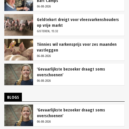
Bart Camps
06-08-2026
Geldtekort dreigt voor vleesvarkenshouders
op vrije markt
GISTEREN, 15:32
Tönnies wil varkensprijs voor zes maanden
vastleggen
06-08-2026
‘Gevaarlijkste bezoeker draagt soms
overschoenen’
06-08-2026
BLOGS
‘Gevaarlijkste bezoeker draagt soms
overschoenen’
06-08-2026