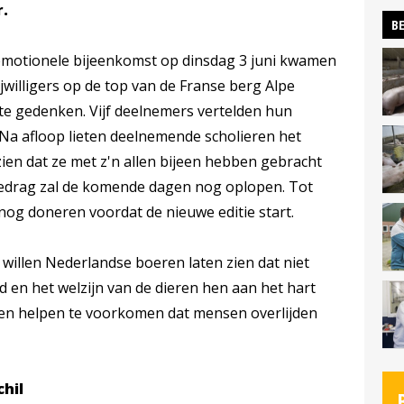
.
BE
emotionele bijeenkomst op dinsdag 3 juni kwamen
ijwilligers op de top van de Franse berg Alpe
e gedenken. Vijf deelnemers vertelden hun
 Na afloop lieten deelnemende scholieren het
en dat ze met z'n allen bijeen hebben gebracht
 bedrag zal de komende dagen nog oplopen. Tot
g doneren voordat de nieuwe editie start.
illen Nederlandse boeren laten zien dat niet
d en het welzijn van de dieren hen aan het hart
len helpen te voorkomen dat mensen overlijden
chil