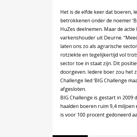
Het is de elfde keer dat boeren, 
betrokkenen onder de noemer ‘BIG
HuZes deelnemen. Maar de actie 
varkenshouder uit Deurne. “Meed
laten ons zo als agrarische sector
rotziekte en tegelijkertijd vol tr
sector toe in staat zijn. Dit pos
doorgeven. Iedere boer zou het 
Challenge lied ‘BIG Challenge maa
afgesloten.
BIG Challenge is gestart in 2009
haalden boeren ruim 9,4 miljoen
is voor 100 procent gedoneerd a