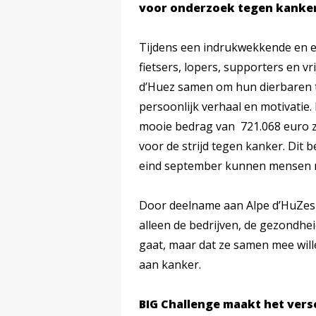
voor onderzoek tegen kanker
Tijdens een indrukwekkende en 
fietsers, lopers, supporters en vr
d’Huez samen om hun dierbaren t
persoonlijk verhaal en motivatie.
mooie bedrag van 721.068 euro zi
voor de strijd tegen kanker. Dit
eind september kunnen mensen no
Door deelname aan Alpe d’HuZes w
alleen de bedrijven, de gezondhei
gaat, maar dat ze samen mee wil
aan kanker.
BIG Challenge maakt het vers