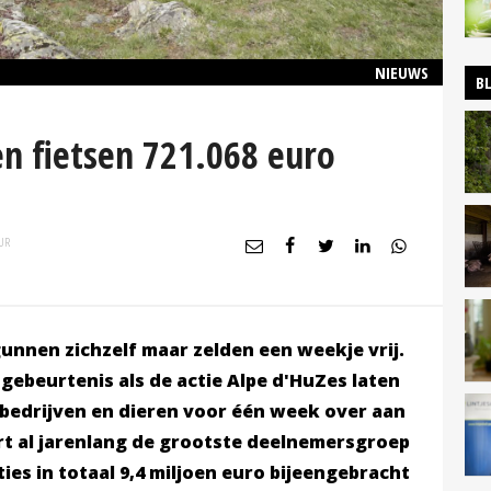
NIEUWS
B
n fietsen 721.068 euro
UR
unnen zichzelf maar zelden een weekje vrij.
gebeurtenis als de actie Alpe d'HuZes laten
 bedrijven en dieren voor één week over aan
ert al jarenlang de grootste deelnemersgroep
ies in totaal 9,4 miljoen euro bijeengebracht