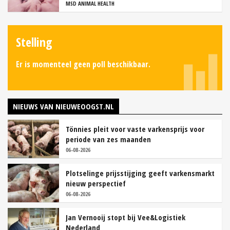
MSD ANIMAL HEALTH
Stelling
Er is momenteel geen poll beschikbaar.
NIEUWS VAN NIEUWEOOGST.NL
Tönnies pleit voor vaste varkensprijs voor
periode van zes maanden
06-08-2026
Plotselinge prijsstijging geeft varkensmarkt
nieuw perspectief
06-08-2026
Jan Vernooij stopt bij Vee&Logistiek
Nederland