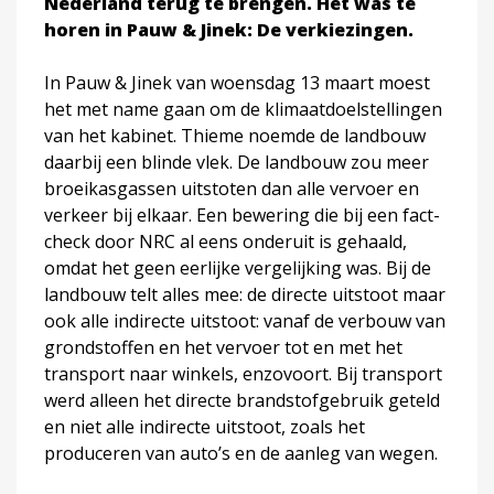
Nederland terug te brengen. Het was te
horen in Pauw & Jinek: De verkiezingen.
In Pauw & Jinek van woensdag 13 maart moest
het met name gaan om de klimaatdoelstellingen
van het kabinet. Thieme noemde de landbouw
daarbij een blinde vlek. De landbouw zou meer
broeikasgassen uitstoten dan alle vervoer en
verkeer bij elkaar. Een bewering die bij een fact-
check door NRC al eens onderuit is gehaald,
omdat het geen eerlijke vergelijking was. Bij de
landbouw telt alles mee: de directe uitstoot maar
ook alle indirecte uitstoot: vanaf de verbouw van
grondstoffen en het vervoer tot en met het
transport naar winkels, enzovoort. Bij transport
werd alleen het directe brandstofgebruik geteld
en niet alle indirecte uitstoot, zoals het
produceren van auto’s en de aanleg van wegen.