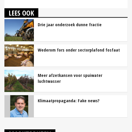
LEES OOK
Drie jaar onderzoek dunne fractie
Wederom fors onder sectorplafond fosfaat
Meer afzetkansen voor spuiwater
luchtwasser
Klimaatpropaganda: Fake news?