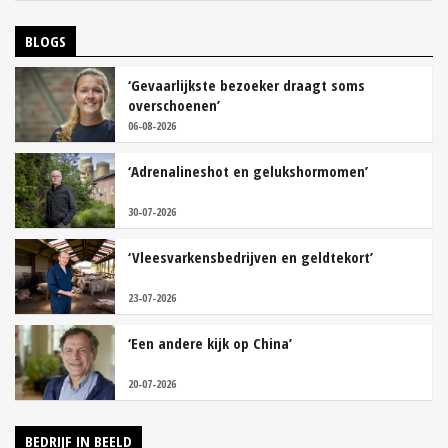
BLOGS
‘Gevaarlijkste bezoeker draagt soms
overschoenen’
06-08-2026
‘Adrenalineshot en gelukshormomen’
30-07-2026
‘Vleesvarkensbedrijven en geldtekort’
23-07-2026
‘Een andere kijk op China’
20-07-2026
BEDRIJF IN BEELD