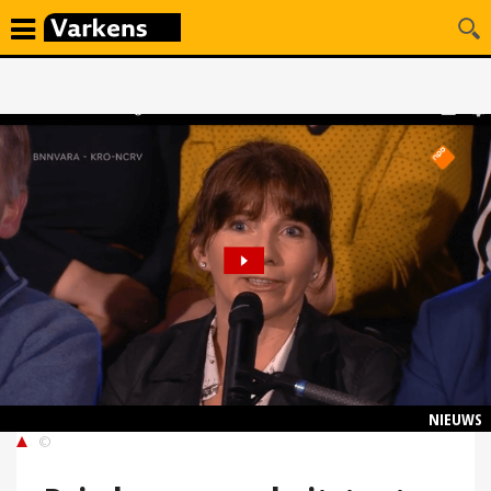
NIEUWS
©