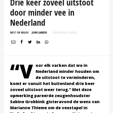
Drie keer zoveel uitstoot
door minder vee in
Nederland
MEST EN MILIEU
JOHN LAMERS
14 MAA 2019 OM 12:10
UUR
“V
oor elk varken dat we in
Nederland minder houden om
de uitstoot te verminderen,
komt er vanuit het buitenland drie keer
zoveel uitstoot weer terug.” Met deze
opmerking pareerde zeugenhoudster
Sabine Grobbink gisteravond de wens van
Marianne Thieme om de veestapel in