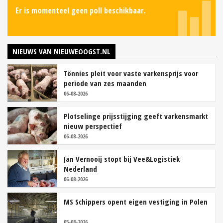
Er is momenteel geen poll beschikbaar.
NIEUWS VAN NIEUWEOOGST.NL
Tönnies pleit voor vaste varkensprijs voor
periode van zes maanden
06-08-2026
Plotselinge prijsstijging geeft varkensmarkt
nieuw perspectief
06-08-2026
Jan Vernooij stopt bij Vee&Logistiek
Nederland
06-08-2026
MS Schippers opent eigen vestiging in Polen
05-08-2026