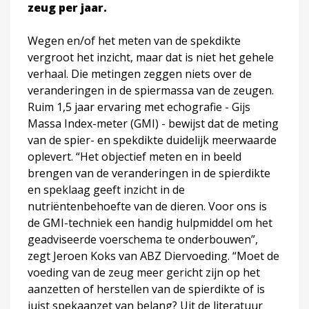
zeug per jaar.
Wegen en/of het meten van de spekdikte
vergroot het inzicht, maar dat is niet het gehele
verhaal. Die metingen zeggen niets over de
veranderingen in de spiermassa van de zeugen.
Ruim 1,5 jaar ervaring met echografie - Gijs
Massa Index-meter (GMI) - bewijst dat de meting
van de spier- en spekdikte duidelijk meerwaarde
oplevert. “Het objectief meten en in beeld
brengen van de veranderingen in de spierdikte
en speklaag geeft inzicht in de
nutriëntenbehoefte van de dieren. Voor ons is
de GMI-techniek een handig hulpmiddel om het
geadviseerde voerschema te onderbouwen”,
zegt Jeroen Koks van ABZ Diervoeding. “Moet de
voeding van de zeug meer gericht zijn op het
aanzetten of herstellen van de spierdikte of is
juist spekaanzet van belang? Uit de literatuur