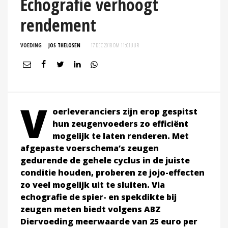
Echografie verhoogt
rendement
VOEDING
JOS THELOSEN
17 DEC 2018 OM 11:01
UUR
V
oerleveranciers zijn erop gespitst
hun zeugenvoeders zo efficiënt
mogelijk te laten renderen. Met
afgepaste voerschema’s zeugen
gedurende de gehele cyclus in de juiste
conditie houden, proberen ze jojo-effecten
zo veel mogelijk uit te sluiten. Via
echografie de spier- en spekdikte bij
zeugen meten biedt volgens ABZ
Diervoeding meerwaarde van 25 euro per