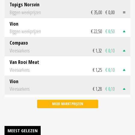
Topigs Norsvin
Biggen weekprijzen
€ 35,00
€ 0,00
Vion
Biggen weekprijzen
€ 22,50
€ 0,50
Compaxo
Vleesvarkens
€ 1,32
€ 0,10
Van Rooi Meat
Vleesvarkens
€ 1,25
€ 0,10
Vion
Vleesvarkens
€ 1,28
€ 0,10
MEER MARKTPRIJZEN
MEEST GELEZEN