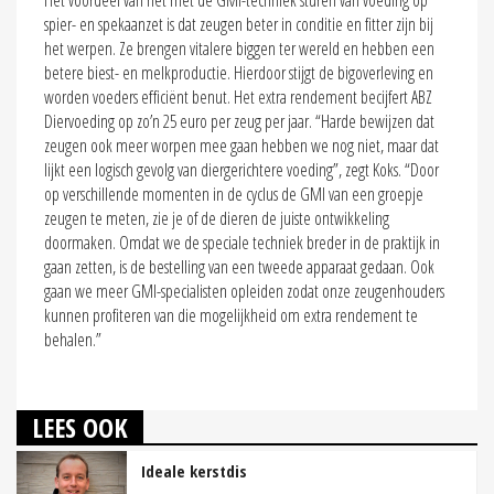
spier- en spekaanzet is dat zeugen beter in conditie en fitter zijn bij
het werpen. Ze brengen vitalere biggen ter wereld en hebben een
betere biest- en melkproductie. Hierdoor stijgt de bigoverleving en
worden voeders efficiënt benut. Het extra rendement becijfert ABZ
Diervoeding op zo’n 25 euro per zeug per jaar. “Harde bewijzen dat
zeugen ook meer worpen mee gaan hebben we nog niet, maar dat
lijkt een logisch gevolg van diergerichtere voeding”, zegt Koks. “Door
op verschillende momenten in de cyclus de GMI van een groepje
zeugen te meten, zie je of de dieren de juiste ontwikkeling
doormaken. Omdat we de speciale techniek breder in de praktijk in
gaan zetten, is de bestelling van een tweede apparaat gedaan. Ook
gaan we meer GMI-specialisten opleiden zodat onze zeugenhouders
kunnen profiteren van die mogelijkheid om extra rendement te
behalen.”
LEES OOK
Ideale kerstdis