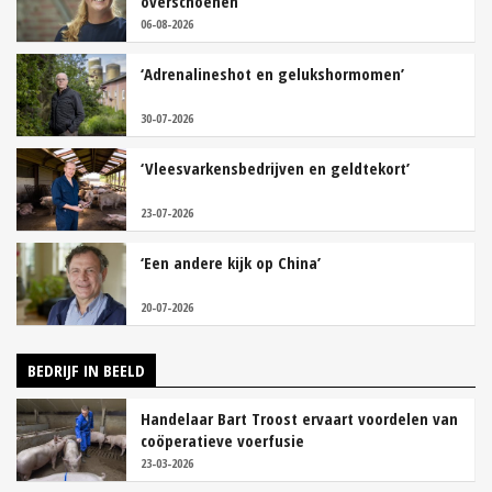
overschoenen’
06-08-2026
‘Adrenalineshot en gelukshormomen’
30-07-2026
‘Vleesvarkensbedrijven en geldtekort’
23-07-2026
‘Een andere kijk op China’
20-07-2026
BEDRIJF IN BEELD
Handelaar Bart Troost ervaart voordelen van
coöperatieve voerfusie
23-03-2026