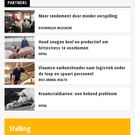
PARTNERS
Meer rendement door minder verspilling
BOEHRINGER INGELHEIM
Houd zeugen koel en productief om
hittestress te voorkomen
HIPRA
Vlaamse varkenshouder nam logistiek onder
de loep en spaart personeel
MSD ANIMAL HEALTH
Kraamstaldiarree: een bekend probleem
HIPRA
Stelling