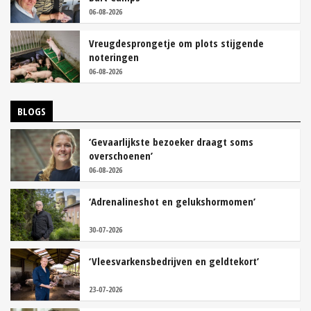
06-08-2026
Vreugdesprongetje om plots stijgende
noteringen
06-08-2026
BLOGS
‘Gevaarlijkste bezoeker draagt soms
overschoenen’
06-08-2026
‘Adrenalineshot en gelukshormomen’
30-07-2026
‘Vleesvarkensbedrijven en geldtekort’
23-07-2026