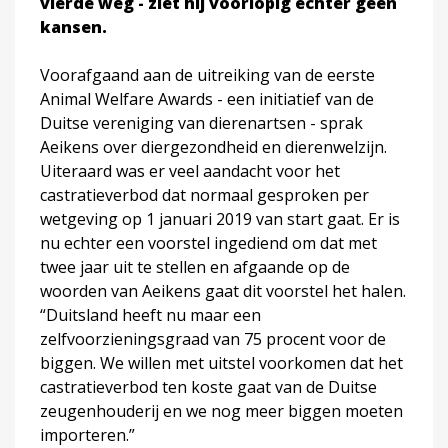
vierde weg - ziet hij voorlopig echter geen
kansen.
Voorafgaand aan de uitreiking van de eerste
Animal Welfare Awards - een initiatief van de
Duitse vereniging van dierenartsen - sprak
Aeikens over diergezondheid en dierenwelzijn.
Uiteraard was er veel aandacht voor het
castratieverbod dat normaal gesproken per
wetgeving op 1 januari 2019 van start gaat. Er is
nu echter een voorstel ingediend om dat met
twee jaar uit te stellen en afgaande op de
woorden van Aeikens gaat dit voorstel het halen.
“Duitsland heeft nu maar een
zelfvoorzieningsgraad van 75 procent voor de
biggen. We willen met uitstel voorkomen dat het
castratieverbod ten koste gaat van de Duitse
zeugenhouderij en we nog meer biggen moeten
importeren.”