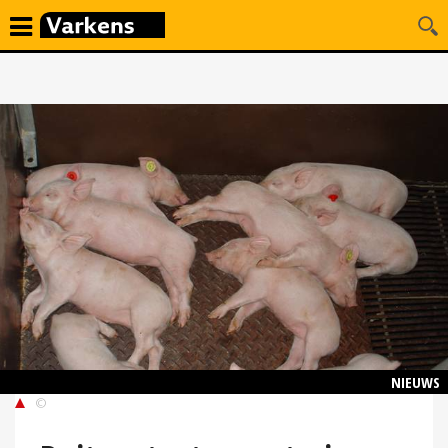
NIEUWS
©