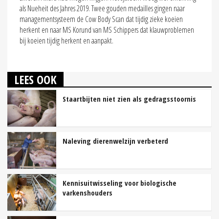
als Nueheit des Jahres 2019. Twee gouden medailles gingen naar
managementsysteem de Cow Body Scan dat tijdig zieke koeien
herkent en naar MS Korund van MS Schippers dat klauwproblemen
bij koeien tijdig herkent en aanpakt.
LEES OOK
Staartbijten niet zien als gedragsstoornis
Naleving dierenwelzijn verbeterd
Kennisuitwisseling voor biologische
varkenshouders