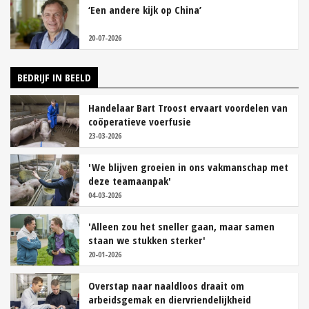
‘Een andere kijk op China’
20-07-2026
BEDRIJF IN BEELD
Handelaar Bart Troost ervaart voordelen van
coöperatieve voerfusie
23-03-2026
'We blijven groeien in ons vakmanschap met
deze teamaanpak'
04-03-2026
'Alleen zou het sneller gaan, maar samen
staan we stukken sterker'
20-01-2026
Overstap naar naaldloos draait om
arbeidsgemak en diervriendelijkheid