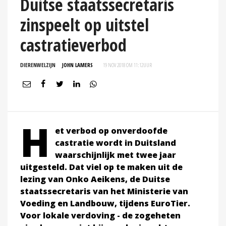
Duitse staatssecretaris
zinspeelt op uitstel
castratieverbod
DIERENWELZIJN
JOHN LAMERS
19 NOV 2018 OM 11:12
UUR
H
et verbod op onverdoofde
castratie wordt in Duitsland
waarschijnlijk met twee jaar
uitgesteld. Dat viel op te maken uit de
lezing van Onko Aeikens, de Duitse
staatssecretaris van het Ministerie van
Voeding en Landbouw, tijdens EuroTier.
Voor lokale verdoving - de zogeheten