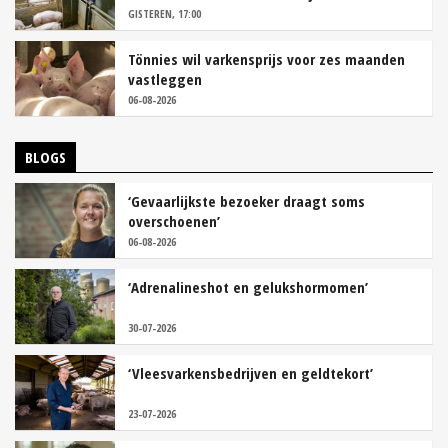
GISTEREN, 17:00
Tönnies wil varkensprijs voor zes maanden
vastleggen
06-08-2026
BLOGS
‘Gevaarlijkste bezoeker draagt soms
overschoenen’
06-08-2026
‘Adrenalineshot en gelukshormomen’
30-07-2026
‘Vleesvarkensbedrijven en geldtekort’
23-07-2026