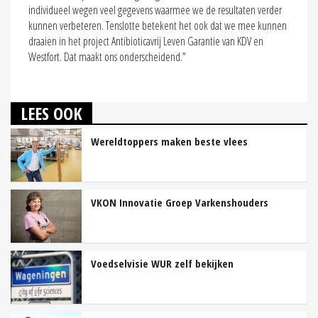
individueel wegen veel gegevens waarmee we de resultaten verder
kunnen verbeteren. Tenslotte betekent het ook dat we mee kunnen
draaien in het project Antibioticavrij Leven Garantie van KDV en
Westfort. Dat maakt ons onderscheidend.”
LEES OOK
Wereldtoppers maken beste vlees
VKON Innovatie Groep Varkenshouders
Voedselvisie WUR zelf bekijken