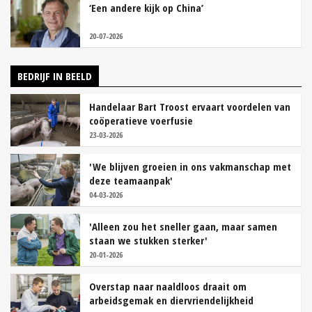
‘Een andere kijk op China’
20-07-2026
BEDRIJF IN BEELD
Handelaar Bart Troost ervaart voordelen van
coöperatieve voerfusie
23-03-2026
'We blijven groeien in ons vakmanschap met
deze teamaanpak'
04-03-2026
'Alleen zou het sneller gaan, maar samen
staan we stukken sterker'
20-01-2026
Overstap naar naaldloos draait om
arbeidsgemak en diervriendelijkheid