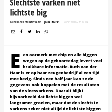
Slechtste varken niet
lichtste big
ONDERZOEK EN INNOVATIE
JOHN LAMERS
03 OKT 2018 OM 16:36
UUR
E
en oormerk met chip en alle biggen
wegen op de geboortedag levert veel
bruikbare informatie. Ruth van der
Haar is er op haar zeugenbedrijf al een tijd
mee bezig. Sinds een half jaar kan ze de
gegevens ook koppelen met de resultaten
van de vleesvarkens. Daaruit blijkt
bijvoorbeeld dat lichte biggen wel
langzamer groeien, maar dat de slechtste
varkens zeker niet altijd de lichtste biggen