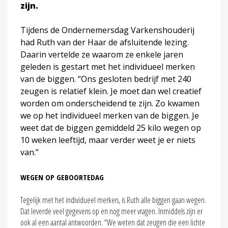
zijn.
Tijdens de Ondernemersdag Varkenshouderij
had Ruth van der Haar de afsluitende lezing.
Daarin vertelde ze waarom ze enkele jaren
geleden is gestart met het individueel merken
van de biggen. “Ons gesloten bedrijf met 240
zeugen is relatief klein. Je moet dan wel creatief
worden om onderscheidend te zijn. Zo kwamen
we op het individueel merken van de biggen. Je
weet dat de biggen gemiddeld 25 kilo wegen op
10 weken leeftijd, maar verder weet je er niets
van.”
WEGEN OP GEBOORTEDAG
Tegelijk met het individueel merken, is Ruth alle biggen gaan wegen.
Dat leverde veel gegevens op en nog meer vragen. Inmiddels zijn er
ook al een aantal antwoorden. “We weten dat zeugen die een lichte