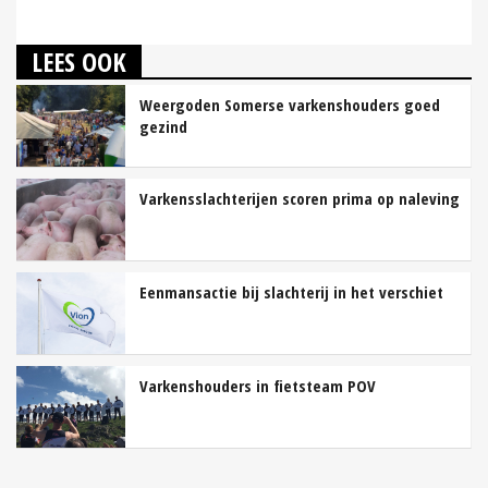
LEES OOK
Weergoden Somerse varkenshouders goed
gezind
Varkensslachterijen scoren prima op naleving
Eenmansactie bij slachterij in het verschiet
Varkenshouders in fietsteam POV