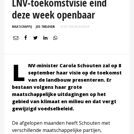
LNV-toekomstvisie eind
deze week openbaar
MAATSCHAPPIJ
JOS THELOSEN
03 SEP 2018 OM 09:42
UUR
L
NV-minister Carola Schouten zal op 8
september haar visie op de toekomst
van de landbouw presenteren. Er
bestaan volgens haar grote
maatschappelijke uitdagingen op het
gebied van klimaat en milieu en dat vergt
gewijzigd voedselbeleid.
De afgelopen maanden heeft Schouten met
verschillende maatschappelijke partijen,