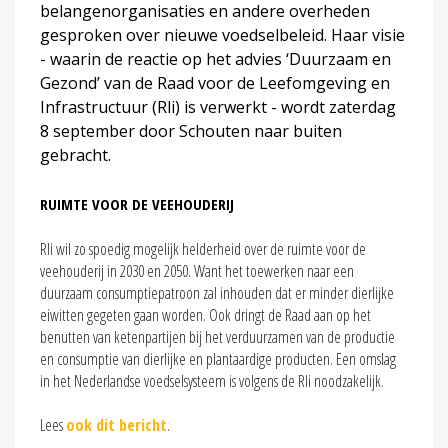
belangenorganisaties en andere overheden
gesproken over nieuwe voedselbeleid. Haar visie
- waarin de reactie op het advies ‘Duurzaam en
Gezond’ van de Raad voor de Leefomgeving en
Infrastructuur (Rli) is verwerkt - wordt zaterdag
8 september door Schouten naar buiten
gebracht.
RUIMTE VOOR DE VEEHOUDERIJ
Rli wil zo spoedig mogelijk helderheid over de ruimte voor de
veehouderij in 2030 en 2050. Want het toewerken naar een
duurzaam consumptiepatroon zal inhouden dat er minder dierlijke
eiwitten gegeten gaan worden. Ook dringt de Raad aan op het
benutten van ketenpartijen bij het verduurzamen van de productie
en consumptie van dierlijke en plantaardige producten. Een omslag
in het Nederlandse voedselsysteem is volgens de Rli noodzakelijk.
Lees
ook dit bericht
.