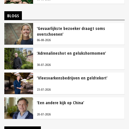
BLOGS
‘Gevaarlijkste bezoeker draagt soms
overschoenen’
06-08-2026
‘Adrenalineshot en gelukshormomen’
30-07-2026
‘Vleesvarkensbedrijven en geldtekort’
23-07-2026
‘Een andere kijk op China’
20-07-2026