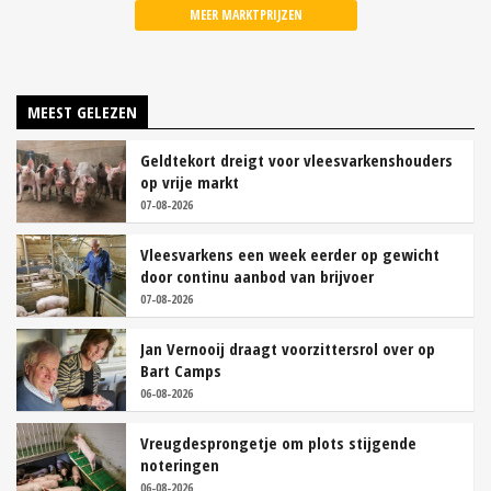
MEER MARKTPRIJZEN
MEEST GELEZEN
Geldtekort dreigt voor vleesvarkenshouders
op vrije markt
07-08-2026
Vleesvarkens een week eerder op gewicht
door continu aanbod van brijvoer
07-08-2026
Jan Vernooij draagt voorzittersrol over op
Bart Camps
06-08-2026
Vreugdesprongetje om plots stijgende
noteringen
06-08-2026