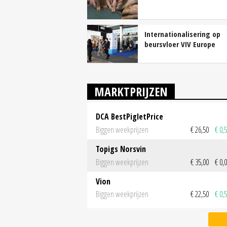
Internationalisering op
beursvloer VIV Europe
MARKTPRIJZEN
DCA BestPigletPrice
Biggen weekprijzen
€ 26,50
€ 0,
Topigs Norsvin
Biggen weekprijzen
€ 35,00
€ 0,
Vion
Biggen weekprijzen
€ 22,50
€ 0,