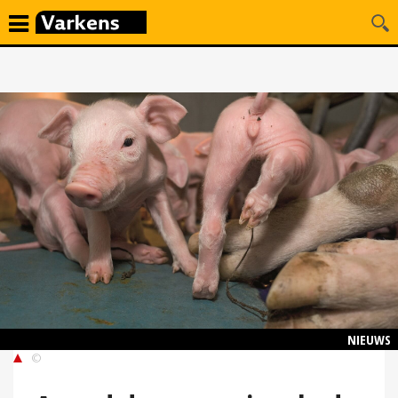
NIEUWS
©