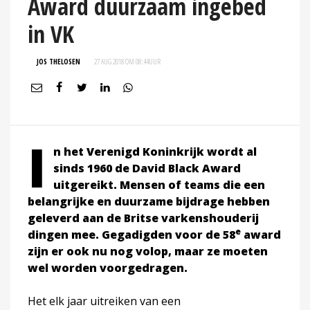
Award duurzaam ingebed
in VK
JOS THELOSEN
27 AUG 2018 OM 08:44
UUR
I
n het Verenigd Koninkrijk wordt al
sinds 1960 de David Black Award
uitgereikt. Mensen of teams die een
belangrijke en duurzame bijdrage hebben
geleverd aan de Britse varkenshouderij
e
dingen mee. Gegadigden voor de 58
award
zijn er ook nu nog volop, maar ze moeten
wel worden voorgedragen.
Het elk jaar uitreiken van een