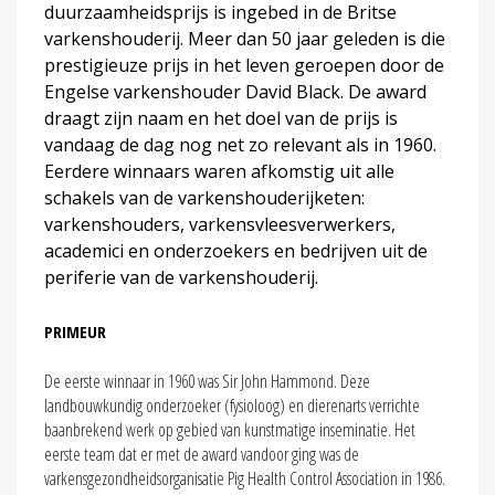
duurzaamheidsprijs is ingebed in de Britse
varkenshouderij. Meer dan 50 jaar geleden is die
prestigieuze prijs in het leven geroepen door de
Engelse varkenshouder David Black. De award
draagt zijn naam en het doel van de prijs is
vandaag de dag nog net zo relevant als in 1960.
Eerdere winnaars waren afkomstig uit alle
schakels van de varkenshouderijketen:
varkenshouders, varkensvleesverwerkers,
academici en onderzoekers en bedrijven uit de
periferie van de varkenshouderij.
PRIMEUR
De eerste winnaar in 1960 was Sir John Hammond. Deze
landbouwkundig onderzoeker (fysioloog) en dierenarts verrichte
baanbrekend werk op gebied van kunstmatige inseminatie. Het
eerste team dat er met de award vandoor ging was de
varkensgezondheidsorganisatie Pig Health Control Association in 1986.