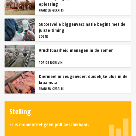
oplossing
FRANSEN GERRITS
Succesvolle biggenvaccinatie begint met de
juiste timing
ZOETIS
Vruchtbaarheid managen in de zomer
TOPIGS NORSVIN
Diermeel in zeugenvoer: duidelijke plus in de
kraamstal
FRANSEN GERRITS
Stelling
Er is momenteel geen poll beschikbaar.