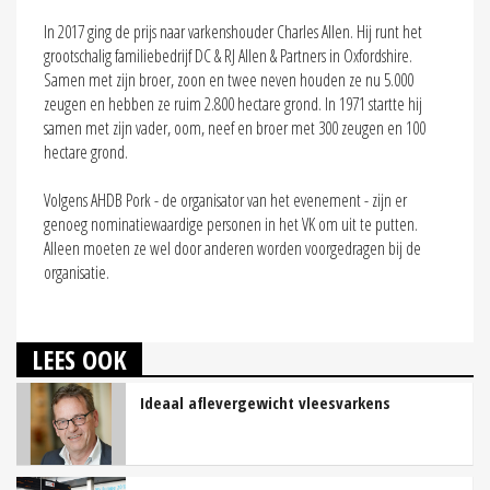
In 2017 ging de prijs naar varkenshouder Charles Allen. Hij runt het
grootschalig familiebedrijf DC & RJ Allen & Partners in Oxfordshire.
Samen met zijn broer, zoon en twee neven houden ze nu 5.000
zeugen en hebben ze ruim 2.800 hectare grond. In 1971 startte hij
samen met zijn vader, oom, neef en broer met 300 zeugen en 100
hectare grond.
Volgens AHDB Pork - de organisator van het evenement - zijn er
genoeg nominatiewaardige personen in het VK om uit te putten.
Alleen moeten ze wel door anderen worden voorgedragen bij de
organisatie.
LEES OOK
Ideaal aflevergewicht vleesvarkens