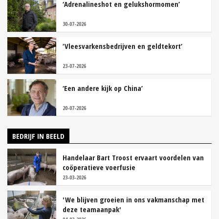
‘Adrenalineshot en gelukshormomen’
30-07-2026
‘Vleesvarkensbedrijven en geldtekort’
23-07-2026
‘Een andere kijk op China’
20-07-2026
BEDRIJF IN BEELD
Handelaar Bart Troost ervaart voordelen van
coöperatieve voerfusie
23-03-2026
'We blijven groeien in ons vakmanschap met
deze teamaanpak'