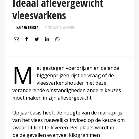
Ideaal aflevergewicht
vleesvarkens
KASPER BEKKER
20 AUG 2018 OM 08:31
UUR
M
et gestegen voerprijzen en dalende
biggenprijzen rijst de vraag of de
vleesvarkenshouder met deze
veranderende omstandigheden andere keuzes
moet maken in zijn aflevergewicht.
Op jaarbasis heeft de hoogte van de marktprijs
van het vlees nauwelijks invloed op de keuze om
zwaar of licht te leveren. Per plaats wordt in
beide gevallen evenveel kilogrammen