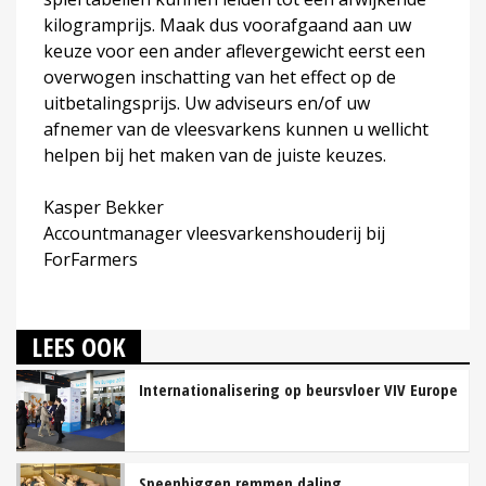
kilogramprijs. Maak dus voorafgaand aan uw
keuze voor een ander aflevergewicht eerst een
overwogen inschatting van het effect op de
uitbetalingsprijs. Uw adviseurs en/of uw
afnemer van de vleesvarkens kunnen u wellicht
helpen bij het maken van de juiste keuzes.
Kasper Bekker
Accountmanager vleesvarkenshouderij bij
ForFarmers
LEES OOK
Internationalisering op beursvloer VIV Europe
Speenbiggen remmen daling