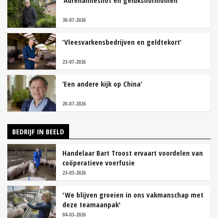
30-07-2026
‘Vleesvarkensbedrijven en geldtekort’
23-07-2026
‘Een andere kijk op China’
20-07-2026
BEDRIJF IN BEELD
Handelaar Bart Troost ervaart voordelen van
coöperatieve voerfusie
23-03-2026
'We blijven groeien in ons vakmanschap met
deze teamaanpak'
04-03-2026