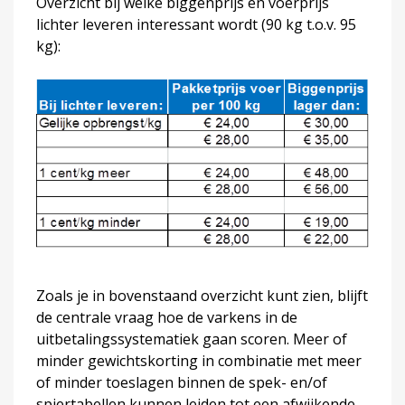
Overzicht bij welke biggenprijs en voerprijs
lichter leveren interessant wordt (90 kg t.o.v. 95
kg):
Zoals je in bovenstaand overzicht kunt zien, blijft
de centrale vraag hoe de varkens in de
uitbetalingssystematiek gaan scoren. Meer of
minder gewichtskorting in combinatie met meer
of minder toeslagen binnen de spek- en/of
spiertabellen kunnen leiden tot een afwijkende