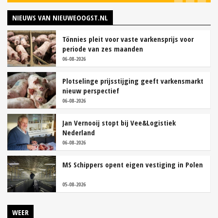
NIEUWS VAN NIEUWEOOGST.NL
Tönnies pleit voor vaste varkensprijs voor
periode van zes maanden
06-08-2026
Plotselinge prijsstijging geeft varkensmarkt
nieuw perspectief
06-08-2026
Jan Vernooij stopt bij Vee&Logistiek
Nederland
06-08-2026
MS Schippers opent eigen vestiging in Polen
05-08-2026
WEER