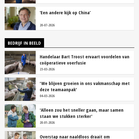
‘Een andere kijk op China’
20-07-2026
BEDRIJF IN BEELD
Handelaar Bart Troost ervaart voordelen van
coöperatieve voerfusie
23-03-2026
'We blijven groeien in ons vakmanschap met
deze teamaanpak'
04-03-2026
'Alleen zou het sneller gaan, maar samen
staan we stukken sterker'
20-01-2026
Overstap naar naaldloos draait om