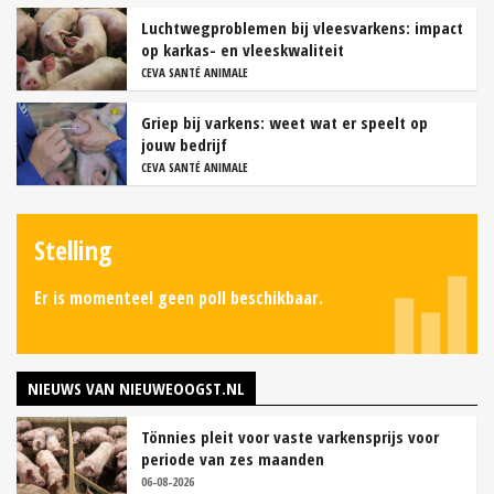
Luchtwegproblemen bij vleesvarkens: impact
op karkas- en vleeskwaliteit
CEVA SANTÉ ANIMALE
Griep bij varkens: weet wat er speelt op
jouw bedrijf
CEVA SANTÉ ANIMALE
Stelling
Er is momenteel geen poll beschikbaar.
NIEUWS VAN NIEUWEOOGST.NL
Tönnies pleit voor vaste varkensprijs voor
periode van zes maanden
06-08-2026