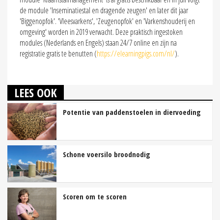
de module 'Inseminatiestal en dragende zeugen' en later dit jaar
'Biggenopfok'. 'Vleesvarkens', 'Zeugenopfok' en 'Varkenshouderij en
omgeving' worden in 2019 verwacht. Deze praktisch ingestoken
modules (Nederlands en Engels) staan 24/7 online en zijn na
registratie gratis te benutten (
https://elearningpigs.com/nl/
).
LEES OOK
Potentie van paddenstoelen in diervoeding
Schone voersilo broodnodig
Scoren om te scoren