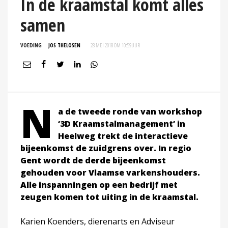
In de kraamstal komt alles
samen
VOEDING
JOS THELOSEN
28 MEI 2018 OM 10:59
UUR
N
a de tweede ronde van workshop
‘3D Kraamstalmanagement’ in
Heelweg trekt de interactieve
bijeenkomst de zuidgrens over. In regio
Gent wordt de derde bijeenkomst
gehouden voor Vlaamse varkenshouders.
Alle inspanningen op een bedrijf met
zeugen komen tot uiting in de kraamstal.
Karien Koenders, dierenarts en Adviseur