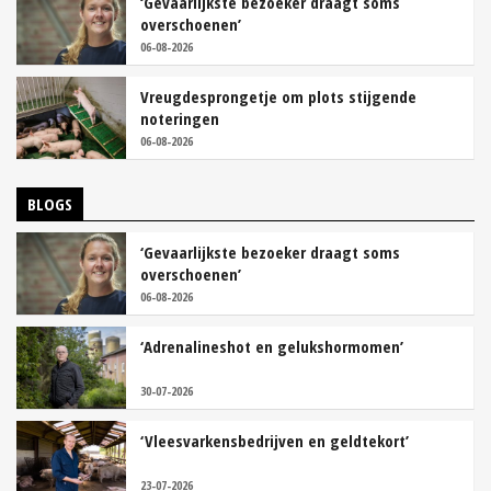
‘Gevaarlijkste bezoeker draagt soms
overschoenen’
06-08-2026
Vreugdesprongetje om plots stijgende
noteringen
06-08-2026
BLOGS
‘Gevaarlijkste bezoeker draagt soms
overschoenen’
06-08-2026
‘Adrenalineshot en gelukshormomen’
30-07-2026
‘Vleesvarkensbedrijven en geldtekort’
23-07-2026