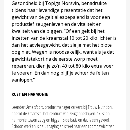
Gezondheid bij Topigs Norsvin, benadrukte
tijdens haar levendige presentatie dat het
gewicht van de gelt allesbepalend is voor een
productief zeugenleven en de vitaliteit en
kwaliteit van de biggen. “Of een gelt bij het
inzetten van de kraamstal 10 tot 20 kilo lichter is
dan het adviesgewicht, dat zie je met het blote
oog niet. Wegen is noodzakelijk, want als je dat
gewichtstekort na de eerste worp moet
repareren, dien je zo’n 40 tot 80 kilo extra voer
te voeren. En dan nog blijf je achter de feiten
aanlopen.”
RUST EN HARMONIE
Leendert Amersfoort, productmanager varkens bij Trouw Nutrition,
noemt de kraamstal het centrum van zeugenbedrijven. “Rust en
harmonie tussen zeug en biggen is de basis en dat is een gevoel.
Schoon werken is de uitdaging en streef naar een toomgewicht van