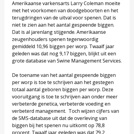
Amerikaanse varkensarts Larry Coleman moeite
met het voorkomen van doodgeboorten en het
terugdringen van de uitval voor spenen. Dat is
niet te zien aan het aantal gespeende biggen.
Dat is al jarenlang stijgende. Amerikaanse
zeugenhouders spenen tegenwoordig
gemiddeld 10,96 biggen per worp. Twaalf jaar
geleden was dat nog 9,17 biggen, blijkt uit een
grote database van Swine Management Services.
De toename van het aantal gespeende biggen
per worp is toe te schrijven aan het gestegen
totaal aantal geboren biggen per worp. Deze
vooruitgang is toe te schrijven aan onder meer
verbeterde genetica, verbeterde voeding en
verbeterd management. Toch wijzen cijfers van
de SMS-database uit dat de overleving van
biggen bij het spenen nu uitkomt op 78,8
procent. Twaalf jaar geleden was dat 79,2