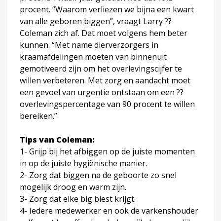
procent. “Waarom verliezen we bijna een kwart
van alle geboren biggen”, vraagt Larry ??
Coleman zich af. Dat moet volgens hem beter
kunnen. “Met name dierverzorgers in
kraamafdelingen moeten van binnenuit
gemotiveerd zijn om het overlevingscijfer te
willen verbeteren. Met zorg en aandacht moet
een gevoel van urgentie ontstaan om een ??
overlevingspercentage van 90 procent te willen
bereiken.”
Tips van Coleman:
1- Grijp bij het afbiggen op de juiste momenten
in op de juiste hygiënische manier.
2- Zorg dat biggen na de geboorte zo snel
mogelijk droog en warm zijn.
3- Zorg dat elke big biest krijgt.
4- Iedere medewerker en ook de varkenshouder