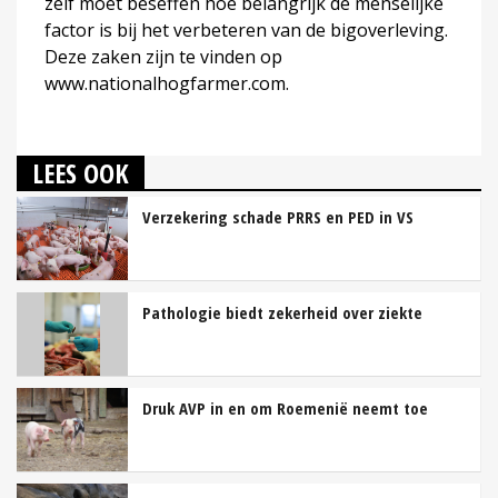
zelf moet beseffen hoe belangrijk de menselijke
factor is bij het verbeteren van de bigoverleving.
Deze zaken zijn te vinden op
www.nationalhogfarmer.com.
LEES OOK
Verzekering schade PRRS en PED in VS
Pathologie biedt zekerheid over ziekte
Druk AVP in en om Roemenië neemt toe