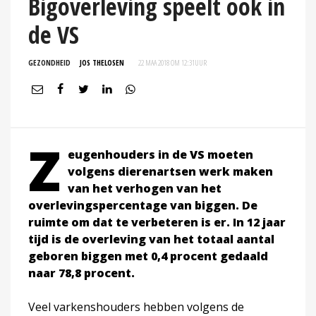
Bigoverleving speelt ook in
de VS
GEZONDHEID
JOS THELOSEN
22 MAA 2018 OM 12:31
UUR
Z
eugenhouders in de VS moeten
volgens dierenartsen werk maken
van het verhogen van het
overlevingspercentage van biggen. De
ruimte om dat te verbeteren is er. In 12 jaar
tijd is de overleving van het totaal aantal
geboren biggen met 0,4 procent gedaald
naar 78,8 procent.
Veel varkenshouders hebben volgens de