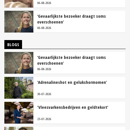
06-08-2026
‘Gevaarlijkste bezoeker draagt soms
overschoenen’
06-08-2026
BLOGS
‘Gevaarlijkste bezoeker draagt soms
overschoenen’
06-08-2026
‘Adrenalineshot en gelukshormomen’
30-07-2026
‘Vleesvarkensbedrijven en geldtekort’
23-07-2026