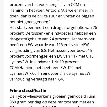
procent van het voormengsel van CCM en
Hamino in het voer. Antoon: “Als we er meer in
doen, dan is de brij te zuur en vreten de biggen
het niet goed genoeg.”
Het startvoer heeft een drogestofgehalte van 26
procent. De tussen- en eindvoeders hebben een
drogestofgehalte van 24 procent. Het startvoer
heeft een EW-waarde van 116 en Lyisine/EW
verghouding van 8,8. Het tussenvoer bevat 15
procent voormengsel een EW van 117 met 8,15
Lysine/EW. In eindvoer 1 zit 19 procent
CCM/Hamino, het heeft een EW 120 met
Lysine/EW 7,60. In eindvoer 2 is de Lysine/EW
verhouding verlaagd naar 7,40.
Prima classificatie
De Tybor-vleesvarkens groeien gemiddeld ruim
860 gram per dag op deze rantsoenen met een