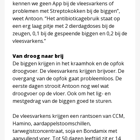
kennen we geen App bij de vleesvarkens of
problemen met Streptokokken bij de biggen”,
weet Antoon. “Het antibioticagebruik staat op
een erg laag pitje met 2 dierdagdoses bij de
zeugen, 0,1 bij de gespeende biggen en 0,2 bij de
vleesvarkens.”
Van droog naar brij
De biggen krijgen in het kraamhok en de opfok
droogvoer. De vleesvarkens krijgen brijvoer. De
overgang van de opfok gaat probleemloos. De
eerste dagen strooit Antoon nog wel wat
droogvoer op de vloer. Ook om het lig- en
mestgedrag van de biggen goed te sturen.
De vleesvarkens krijgen een rantsoen van CCM,
Hamino, aardappelstoomschillen,
tarwegistconcentraat, soja en Bondamix met
aanvullend voer. Tot 50 dagen leeftijd zit er 14