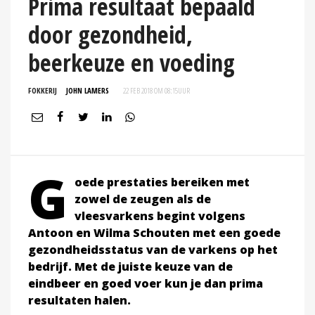
Prima resultaat bepaald
door gezondheid,
beerkeuze en voeding
FOKKERIJ
JOHN LAMERS
22 FEB 2018 OM 08:15
UUR
G
oede prestaties bereiken met
zowel de zeugen als de
vleesvarkens begint volgens
Antoon en Wilma Schouten met een goede
gezondheidsstatus van de varkens op het
bedrijf. Met de juiste keuze van de
eindbeer en goed voer kun je dan prima
resultaten halen.