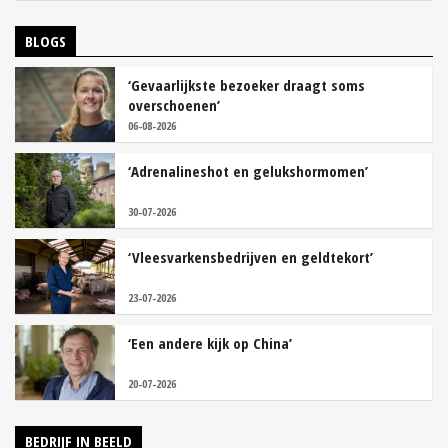
BLOGS
‘Gevaarlijkste bezoeker draagt soms
overschoenen’
06-08-2026
‘Adrenalineshot en gelukshormomen’
30-07-2026
‘Vleesvarkensbedrijven en geldtekort’
23-07-2026
‘Een andere kijk op China’
20-07-2026
BEDRIJF IN BEELD