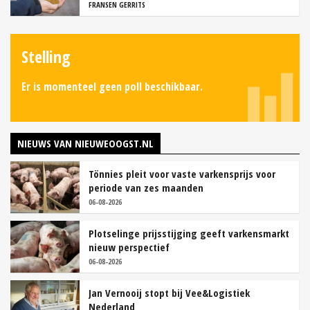
FRANSEN GERRITS
Stelling
Er is momenteel geen poll beschikbaar.
NIEUWS VAN NIEUWEOOGST.NL
Tönnies pleit voor vaste varkensprijs voor
periode van zes maanden
06-08-2026
Plotselinge prijsstijging geeft varkensmarkt
nieuw perspectief
06-08-2026
Jan Vernooij stopt bij Vee&Logistiek
Nederland