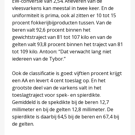
EW-conversie van 2,54. Afleveren van de
vleesvarkens kan meestal in twee keer. En de
uniformiteit is prima, ook al zitten er 10 tot 15
procent fokkerijbijproducten tussen. Van de
beren valt 92,6 procent binnen het
gewichtstraject van 81 tot 107 kilo en van de
gelten valt 93,8 procent binnen het traject van 81
tot 109 kilo. Antoon: “Dat verwacht lang niet
iedereen van de Tybor.”
Ook de classificatie is goed: vijftien procent krijgt
een AA en levert 4 cent toeslag op. En het
grootste deel van de varkens valt in het
toeslagtraject voor spek- en spierdikte.
Gemiddeld is de spekdikte bij de beren 12,7
millimeter en bij de gelten 12,8 millimeter. De
spierdikte is daarbij 64,5 bij de beren en 67,4 bij
de gelten.