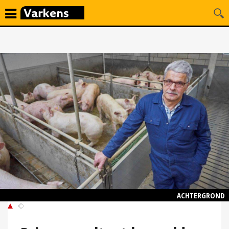
ACHTERGROND
©