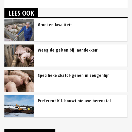
LEES OOK
Groei en kwaliteit
Weeg de gelten bij 'aandekken'
Specifieke skatol-genen in zeugenlijn
Preferent K.I. bouwt nieuwe berenstal