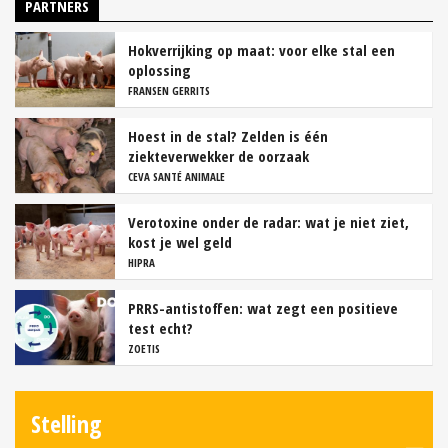
PARTNERS
Hokverrijking op maat: voor elke stal een
oplossing
FRANSEN GERRITS
Hoest in de stal? Zelden is één
ziekteverwekker de oorzaak
CEVA SANTÉ ANIMALE
Verotoxine onder de radar: wat je niet ziet,
kost je wel geld
HIPRA
PRRS-antistoffen: wat zegt een positieve
test echt?
ZOETIS
Stelling