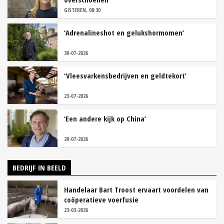
GISTEREN, 08:30
‘Adrenalineshot en gelukshormomen’
30-07-2026
‘Vleesvarkensbedrijven en geldtekort’
23-07-2026
‘Een andere kijk op China’
20-07-2026
BEDRIJF IN BEELD
Handelaar Bart Troost ervaart voordelen van
coöperatieve voerfusie
23-03-2026