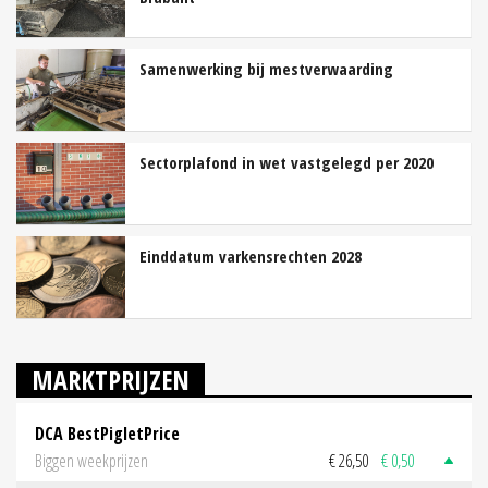
Samenwerking bij mestverwaarding
Sectorplafond in wet vastgelegd per 2020
Einddatum varkensrechten 2028
MARKTPRIJZEN
DCA BestPigletPrice
Biggen weekprijzen
€ 26,50
€ 0,50