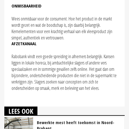
ONMISBAARHEID
Wees onmisbaar voor de consument. Hoe het product in de markt
wordt gezet en wat de boodschap is, zijn daarbij belangrijk.
Kernelementen voor een krachtig verhaal van elk vleesproduct zijn
simpel, authentiek en vertrouwen.
AFZETKANAAL
Rabobank vindt een goede spreiding in afnemers belangrijk. Kansen
liggen in lokale horeca, bij ambachtelijke slagers of andere vers
speciaalzaken en in sommige gevallen zelfs online. Het gaat dan om
bijzondere, onderscheidende producten die niet in de supermarkt te
verkrijgen zijn. Slagers zoeken naar concepten om zich te
onderscheiden op smaak, merk en beleving van het vlees.
LEES OOK
Bewerkte mest heeft toekomst in Noord-
Brabant