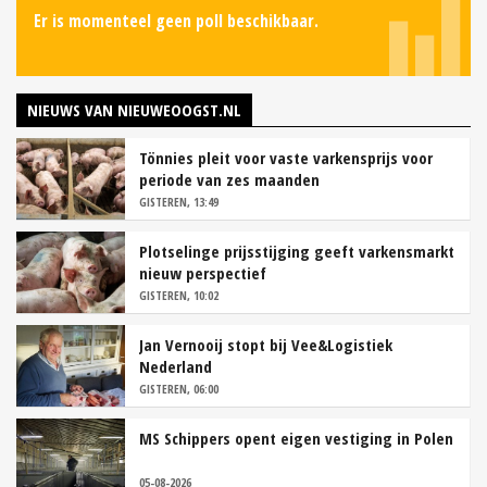
Er is momenteel geen poll beschikbaar.
NIEUWS VAN NIEUWEOOGST.NL
Tönnies pleit voor vaste varkensprijs voor
periode van zes maanden
GISTEREN, 13:49
Plotselinge prijsstijging geeft varkensmarkt
nieuw perspectief
GISTEREN, 10:02
Jan Vernooij stopt bij Vee&Logistiek
Nederland
GISTEREN, 06:00
MS Schippers opent eigen vestiging in Polen
05-08-2026