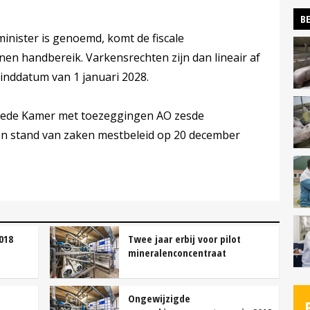
BE
nister is genoemd, komt de fiscale
nen handbereik. Varkensrechten zijn dan lineair af
einddatum van 1 januari 2028.
Tweede Kamer met toezeggingen AO zesde
 en stand van zaken mestbeleid op 20 december
018
Twee jaar erbij voor pilot
mineralenconcentraat
Ongewijzigde