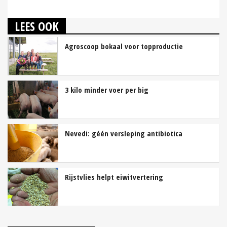
LEES OOK
Agroscoop bokaal voor topproductie
3 kilo minder voer per big
Nevedi: géén versleping antibiotica
Rijstvlies helpt eiwitvertering