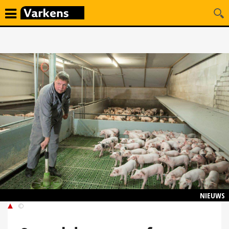
NIEUWS
©