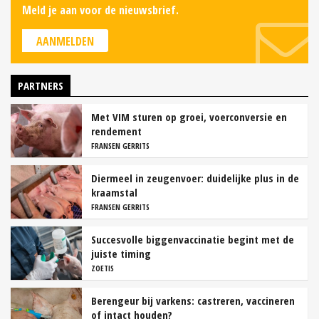
Meld je aan voor de nieuwsbrief.
AANMELDEN
PARTNERS
Met VIM sturen op groei, voerconversie en
rendement
FRANSEN GERRITS
Diermeel in zeugenvoer: duidelijke plus in de
kraamstal
FRANSEN GERRITS
Succesvolle biggenvaccinatie begint met de
juiste timing
ZOETIS
Berengeur bij varkens: castreren, vaccineren
of intact houden?