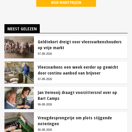
MEER MARKTPRIJZEN
MEEST GELEZEN
Geldtekort dreigt voor vleesvarkenshouders
op vrije markt
07-08-2026
Vleesvarkens een week eerder op gewicht
door continu aanbod van brijvoer
07-08-2026
Jan Vernooij draagt voorzittersrol over op
Bart Camps
06-08-2026
Vreugdesprongetje om plots stijgende
noteringen
06-08-2026