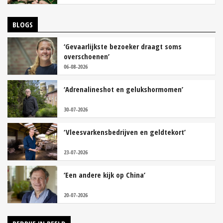
BLOGS
‘Gevaarlijkste bezoeker draagt soms
overschoenen’
06-08-2026
‘Adrenalineshot en gelukshormomen’
30-07-2026
‘Vleesvarkensbedrijven en geldtekort’
23-07-2026
‘Een andere kijk op China’
20-07-2026