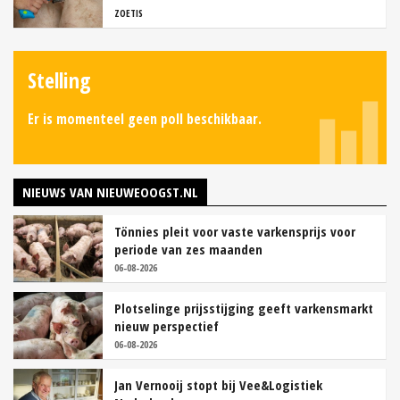
ZOETIS
Stelling
Er is momenteel geen poll beschikbaar.
NIEUWS VAN NIEUWEOOGST.NL
Tönnies pleit voor vaste varkensprijs voor
periode van zes maanden
06-08-2026
Plotselinge prijsstijging geeft varkensmarkt
nieuw perspectief
06-08-2026
Jan Vernooij stopt bij Vee&Logistiek