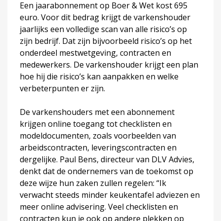
Een jaarabonnement op Boer & Wet kost 695
euro. Voor dit bedrag krijgt de varkenshouder
jaarlijks een volledige scan van alle risico’s op
zijn bedrijf. Dat zijn bijvoorbeeld risico’s op het
onderdeel mestwetgeving, contracten en
medewerkers. De varkenshouder krijgt een plan
hoe hij die risico’s kan aanpakken en welke
verbeterpunten er zijn.
De varkenshouders met een abonnement
krijgen online toegang tot checklisten en
modeldocumenten, zoals voorbeelden van
arbeidscontracten, leveringscontracten en
dergelijke. Paul Bens, directeur van DLV Advies,
denkt dat de ondernemers van de toekomst op
deze wijze hun zaken zullen regelen: “Ik
verwacht steeds minder keukentafel adviezen en
meer online advisering. Veel checklisten en
contracten kun je ook op andere plekken op