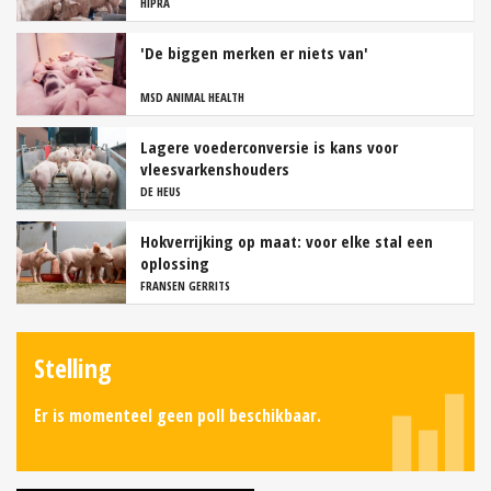
HIPRA
'De biggen merken er niets van'
MSD ANIMAL HEALTH
Lagere voederconversie is kans voor
vleesvarkenshouders
DE HEUS
Hokverrijking op maat: voor elke stal een
oplossing
FRANSEN GERRITS
Stelling
Er is momenteel geen poll beschikbaar.