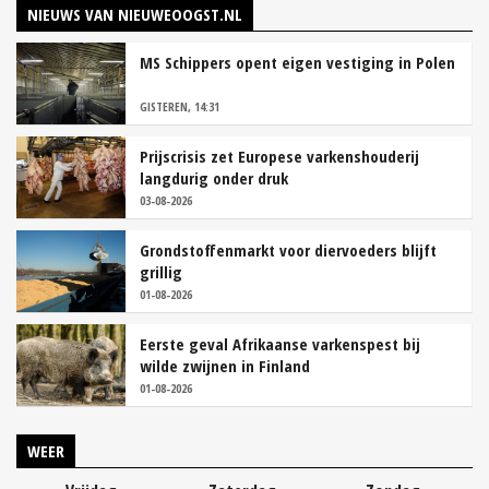
NIEUWS VAN NIEUWEOOGST.NL
MS Schippers opent eigen vestiging in Polen
GISTEREN, 14:31
Prijscrisis zet Europese varkenshouderij
langdurig onder druk
03-08-2026
Grondstoffenmarkt voor diervoeders blijft
grillig
01-08-2026
Eerste geval Afrikaanse varkenspest bij
wilde zwijnen in Finland
01-08-2026
WEER