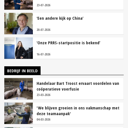
23-07-2026
‘Een andere kijk op China’
20-07-2026
‘Onze PRRS-startpositie is bekend’
16-07-2026
BEDRIJF IN BEELD
Handelaar Bart Troost ervaart voordelen van
coöperatieve voerfusie
23-03-2026
'We blijven groeien in ons vakmanschap met
deze teamaanpak'
04-03-2026