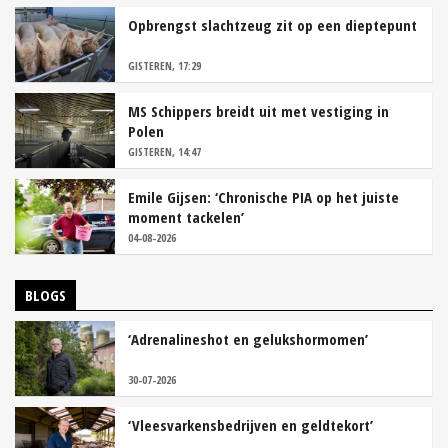
Opbrengst slachtzeug zit op een dieptepunt
GISTEREN, 17:29
MS Schippers breidt uit met vestiging in
Polen
GISTEREN, 14:47
Emile Gijsen: ‘Chronische PIA op het juiste
moment tackelen’
04-08-2026
BLOGS
‘Adrenalineshot en gelukshormomen’
30-07-2026
‘Vleesvarkensbedrijven en geldtekort’