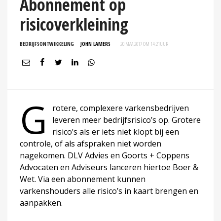
Abonnement op
risicoverkleining
BEDRIJFSONTWIKKELING
JOHN LAMERS
20 MAA 2017 OM 14:21
UUR
G
rotere, complexere varkensbedrijven
leveren meer bedrijfsrisico’s op. Grotere
risico’s als er iets niet klopt bij een
controle, of als afspraken niet worden
nagekomen. DLV Advies en Goorts + Coppens
Advocaten en Adviseurs lanceren hiertoe Boer &
Wet. Via een abonnement kunnen
varkenshouders alle risico’s in kaart brengen en
aanpakken.