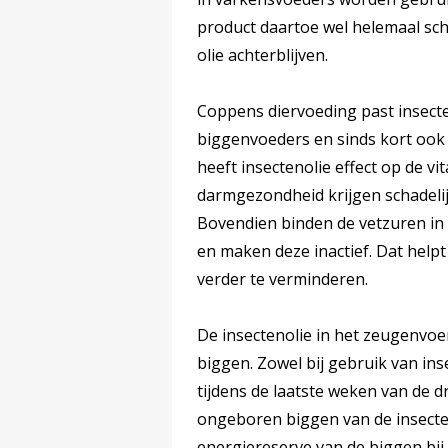
product daartoe wel helemaal sche
olie achterblijven.
Coppens diervoeding past insecten
biggenvoeders en sinds kort ook
heeft insectenolie effect op de v
darmgezondheid krijgen schadeli
Bovendien binden de vetzuren in 
en maken deze inactief. Dat help
verder te verminderen.
De insectenolie in het zeugenvoer 
biggen. Zowel bij gebruik van ins
tijdens de laatste weken van de dr
ongeboren biggen van de insecte
energiereserve van de biggen bij 