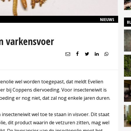
NIEUWS
B
in varkensvoer
enolie wel worden toegepast, dat meldt Evelien
er bij Coppens diervoeding. Voor insecteneiwit is
eding er nog niet, dat zal nog enkele jaren duren.
nsecteneiwit wel toe te staan in visvoer. Dit staat
lie, dit product waarin de vetzuren zitten, mag wel
t. De leverancier van de insectenolie moet het