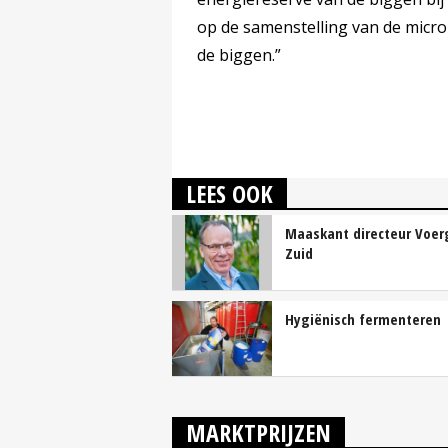
op de samenstelling van de micro
de biggen.”
LEES OOK
Maaskant directeur Voer
Zuid
Hygiënisch fermenteren
MARKTPRIJZEN