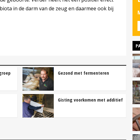
biota in de darm van de zeug en daarmee ook bij
M
P
groep
Gezond met fermenteren
Gisting voorkomen met additief