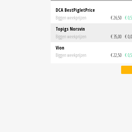
DCA BestPigletPrice
Biggen weekprijzen
€ 26,50
€ 0,
Topigs Norsvin
Biggen weekprijzen
€ 35,00
€ 0,
Vion
Biggen weekprijzen
€ 22,50
€ 0,