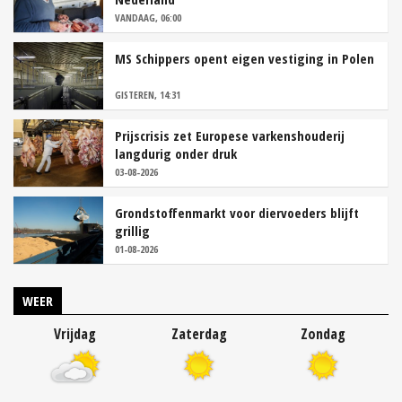
VANDAAG, 06:00
MS Schippers opent eigen vestiging in Polen
GISTEREN, 14:31
Prijscrisis zet Europese varkenshouderij
langdurig onder druk
03-08-2026
Grondstoffenmarkt voor diervoeders blijft
grillig
01-08-2026
WEER
Vrijdag
Zaterdag
Zondag