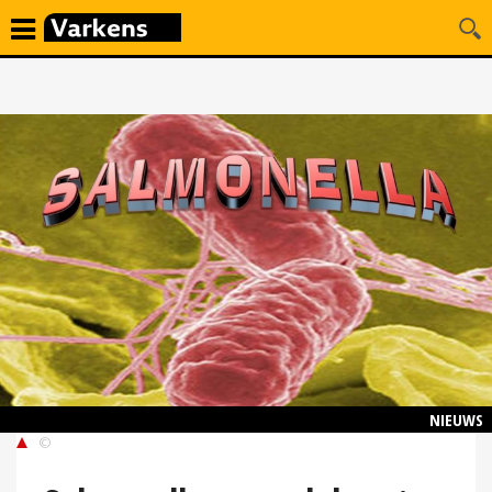
NIEUWS
©