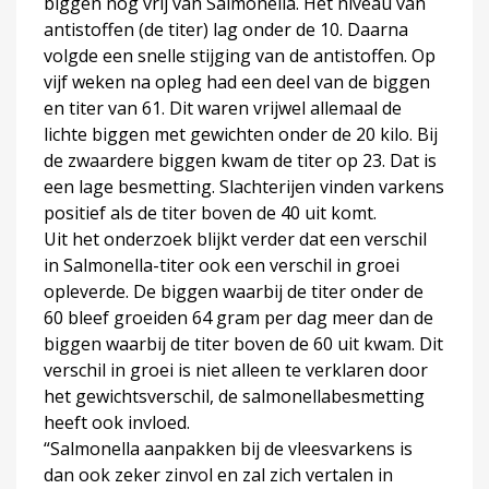
biggen nog vrij van Salmonella. Het niveau van
antistoffen (de titer) lag onder de 10. Daarna
volgde een snelle stijging van de antistoffen. Op
vijf weken na opleg had een deel van de biggen
en titer van 61. Dit waren vrijwel allemaal de
lichte biggen met gewichten onder de 20 kilo. Bij
de zwaardere biggen kwam de titer op 23. Dat is
een lage besmetting. Slachterijen vinden varkens
positief als de titer boven de 40 uit komt.
Uit het onderzoek blijkt verder dat een verschil
in Salmonella-titer ook een verschil in groei
opleverde. De biggen waarbij de titer onder de
60 bleef groeiden 64 gram per dag meer dan de
biggen waarbij de titer boven de 60 uit kwam. Dit
verschil in groei is niet alleen te verklaren door
het gewichtsverschil, de salmonellabesmetting
heeft ook invloed.
“Salmonella aanpakken bij de vleesvarkens is
dan ook zeker zinvol en zal zich vertalen in