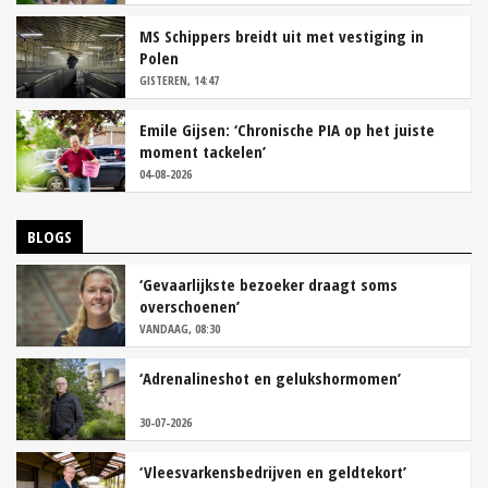
MS Schippers breidt uit met vestiging in
Polen
GISTEREN, 14:47
Emile Gijsen: ‘Chronische PIA op het juiste
moment tackelen’
04-08-2026
BLOGS
‘Gevaarlijkste bezoeker draagt soms
overschoenen’
VANDAAG, 08:30
‘Adrenalineshot en gelukshormomen’
30-07-2026
‘Vleesvarkensbedrijven en geldtekort’