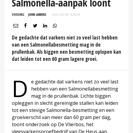
Salmonella-aanpak loont
VOEDING
JOHN LAMERS
04 JUL 2016 OM 14:28
UUR
De gedachte dat varkens niet zo veel last hebben
van een Salmonellabesmetting mag in de
prullenbak. Als biggen een besmetting oplopen kan
dat leiden tot een 60 gram lagere groei.
D
e gedachte dat varkens niet zo veel last
hebben van een Salmonellabesmetting
mag in de prullenbak. Lichte biggen
opleggen in slecht gereinigde stallen kan leiden
tot een stevige Salmonella-besmetting en een
groeiverschil van meer dan 60 gram per dag,
toont onderzoek op De Vlierbos, het
vleesvarkensproefbedrijf van De Heus aan.