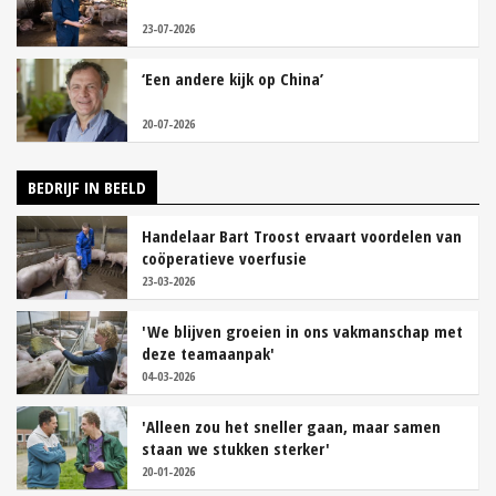
23-07-2026
‘Een andere kijk op China’
20-07-2026
BEDRIJF IN BEELD
Handelaar Bart Troost ervaart voordelen van
coöperatieve voerfusie
23-03-2026
'We blijven groeien in ons vakmanschap met
deze teamaanpak'
04-03-2026
'Alleen zou het sneller gaan, maar samen
staan we stukken sterker'
20-01-2026