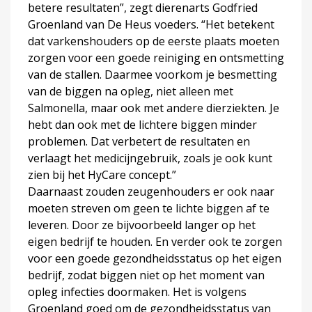
betere resultaten”, zegt dierenarts Godfried
Groenland van De Heus voeders. “Het betekent
dat varkenshouders op de eerste plaats moeten
zorgen voor een goede reiniging en ontsmetting
van de stallen. Daarmee voorkom je besmetting
van de biggen na opleg, niet alleen met
Salmonella, maar ook met andere dierziekten. Je
hebt dan ook met de lichtere biggen minder
problemen. Dat verbetert de resultaten en
verlaagt het medicijngebruik, zoals je ook kunt
zien bij het HyCare concept.”
Daarnaast zouden zeugenhouders er ook naar
moeten streven om geen te lichte biggen af te
leveren. Door ze bijvoorbeeld langer op het
eigen bedrijf te houden. En verder ook te zorgen
voor een goede gezondheidsstatus op het eigen
bedrijf, zodat biggen niet op het moment van
opleg infecties doormaken. Het is volgens
Groenland goed om de gezondheidsstatus van