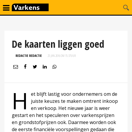
De kaarten liggen goed
REDACTIE REDACTIE
25 JAN 2016 OM 15:37
UUR
H
et blijft lastig voor ondernemers om de
juiste keuzes te maken omtrent inkoop
en verkoop. Het nieuwe jaar is weer
gestart en het speculeren over varkensprijzen
en grondstofprijzen ook. Daarmee worden ook
de eerste financiële voorspellingen gedaan die