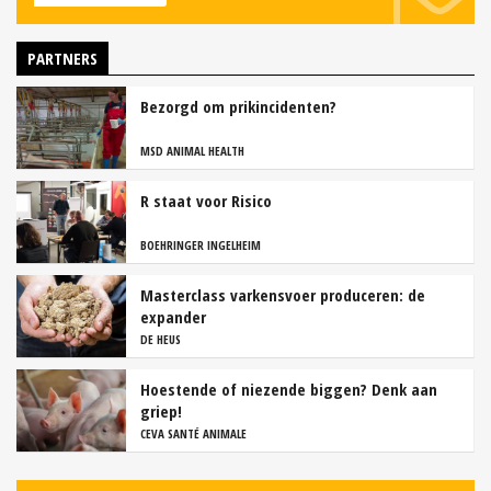
PARTNERS
Bezorgd om prikincidenten?
MSD ANIMAL HEALTH
R staat voor Risico
BOEHRINGER INGELHEIM
Masterclass varkensvoer produceren: de
expander
DE HEUS
Hoestende of niezende biggen? Denk aan
griep!
CEVA SANTÉ ANIMALE