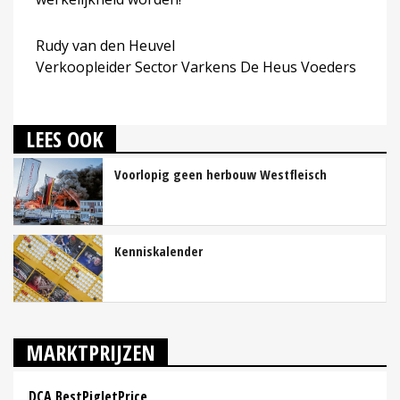
Rudy van den Heuvel
Verkoopleider Sector Varkens De Heus Voeders
LEES OOK
Voorlopig geen herbouw Westfleisch
Kenniskalender
MARKTPRIJZEN
DCA BestPigletPrice