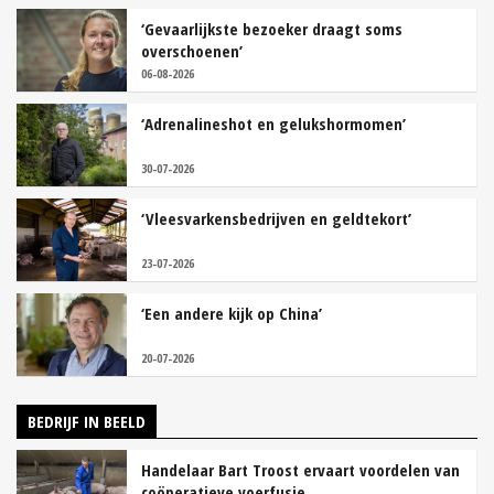
‘Gevaarlijkste bezoeker draagt soms
overschoenen’
06-08-2026
‘Adrenalineshot en gelukshormomen’
30-07-2026
‘Vleesvarkensbedrijven en geldtekort’
23-07-2026
‘Een andere kijk op China’
20-07-2026
BEDRIJF IN BEELD
Handelaar Bart Troost ervaart voordelen van
coöperatieve voerfusie