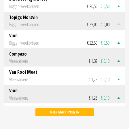
Biggen weekprijzen
€ 26,50
€ 0,50
Topigs Norsvin
Biggen weekprijzen
€ 35,00
€ 0,00
Vion
Biggen weekprijzen
€ 22,50
€ 0,50
Compaxo
Vleesvarkens
€ 1,32
€ 0,10
Van Rooi Meat
Vleesvarkens
€ 1,25
€ 0,10
Vion
Vleesvarkens
€ 1,28
€ 0,10
MEER MARKTPRIJZEN