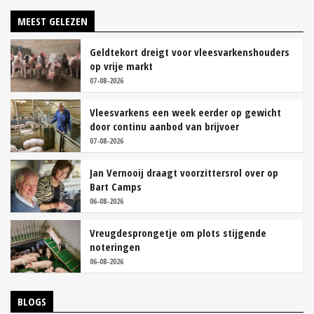
MEEST GELEZEN
Geldtekort dreigt voor vleesvarkenshouders
op vrije markt
07-08-2026
Vleesvarkens een week eerder op gewicht
door continu aanbod van brijvoer
07-08-2026
Jan Vernooij draagt voorzittersrol over op
Bart Camps
06-08-2026
Vreugdesprongetje om plots stijgende
noteringen
06-08-2026
BLOGS