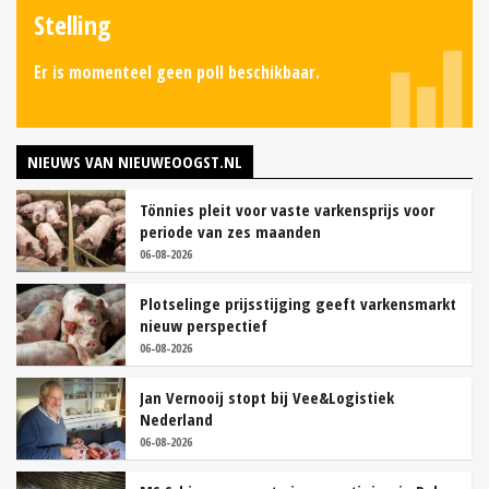
Stelling
Er is momenteel geen poll beschikbaar.
NIEUWS VAN NIEUWEOOGST.NL
Tönnies pleit voor vaste varkensprijs voor
periode van zes maanden
06-08-2026
Plotselinge prijsstijging geeft varkensmarkt
nieuw perspectief
06-08-2026
Jan Vernooij stopt bij Vee&Logistiek
Nederland
06-08-2026