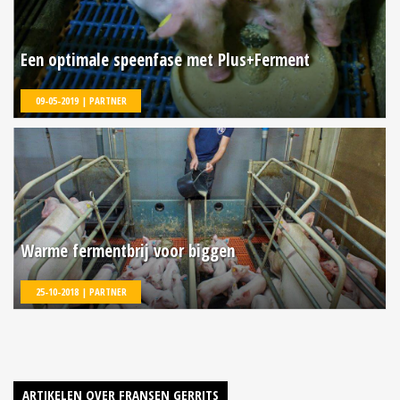
Een optimale speenfase met Plus+Ferment
09-05-2019 | PARTNER
Warme fermentbrij voor biggen
25-10-2018 | PARTNER
ARTIKELEN OVER FRANSEN GERRITS