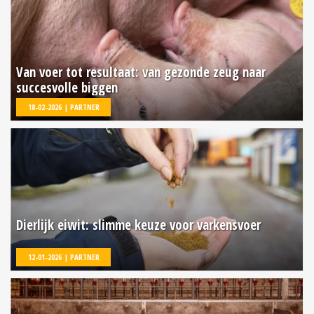
Van voer tot resultaat: van gezonde zeug naar
succesvolle biggen
18-02-2026 | PARTNER
Dierlijk eiwit: slimme keuze voor varkensvoer
12-01-2026 | PARTNER