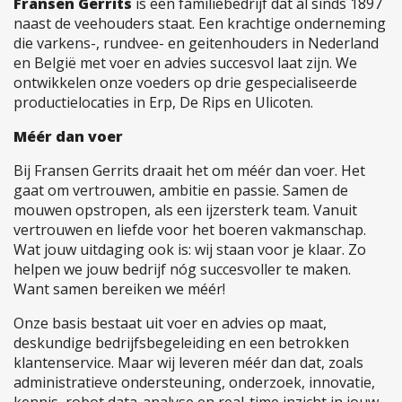
Fransen Gerrits
is een familiebedrijf dat al sinds 1897
naast de veehouders staat. Een krachtige onderneming
die varkens-, rundvee- en geitenhouders in Nederland
en België met voer en advies succesvol laat zijn. We
ontwikkelen onze voeders op drie gespecialiseerde
productielocaties in Erp, De Rips en Ulicoten.
Méér dan voer
Bij Fransen Gerrits draait het om méér dan voer. Het
gaat om vertrouwen, ambitie en passie. Samen de
mouwen opstropen, als een ijzersterk team. Vanuit
vertrouwen en liefde voor het boeren vakmanschap.
Wat jouw uitdaging ook is: wij staan voor je klaar. Zo
helpen we jouw bedrijf nóg succesvoller te maken.
Want samen bereiken we méér!
Onze basis bestaat uit voer en advies op maat,
deskundige bedrijfsbegeleiding en een betrokken
klantenservice. Maar wij leveren méér dan dat, zoals
administratieve ondersteuning, onderzoek, innovatie,