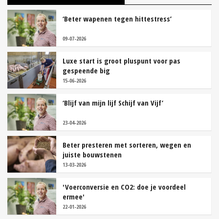
‘Beter wapenen tegen hittestress’
09-07-2026
Luxe start is groot pluspunt voor pas
gespeende big
15-06-2026
‘Blijf van mijn lijf Schijf van Vijf’
23-04-2026
Beter presteren met sorteren, wegen en
juiste bouwstenen
13-03-2026
'Voerconversie en CO2: doe je voordeel
ermee'
22-01-2026