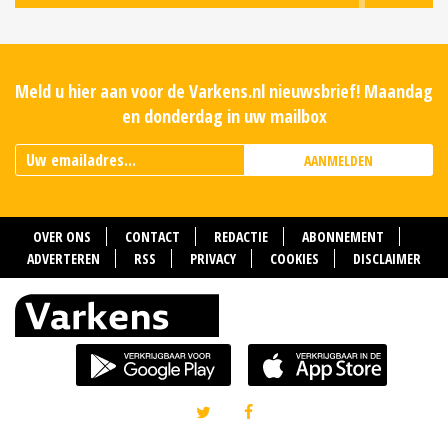
Meld u hier aan voor de Varkens.nl nieuwsbrief! Maandag
en donderdag in uw mailbox
AANMELDEN
OVER ONS
CONTACT
REDACTIE
ABONNEMENT
ADVERTEREN
RSS
PRIVACY
COOKIES
DISCLAIMER