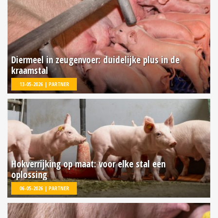
Diermeel in zeugenvoer: duidelijke plus in de
kraamstal
13-05-2026 | PARTNER
Hokverrijking op maat: voor elke stal een
oplossing
06-05-2026 | PARTNER