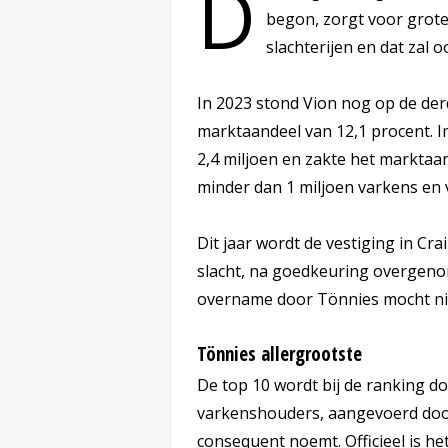
D
begon, zorgt voor grote
slachterijen en dat zal o
In 2023 stond Vion nog op de der
marktaandeel van 12,1 procent. I
2,4 miljoen en zakte het marktaan
minder dan 1 miljoen varkens en 
Dit jaar wordt de vestiging in Cra
slacht, na goedkeuring overgen
overname door Tönnies mocht nie
Tönnies allergrootste
De top 10 wordt bij de ranking d
varkenshouders, aangevoerd door
consequent noemt. Officieel is 