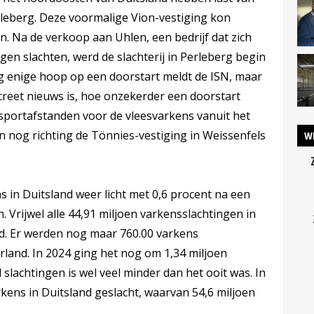
Perleberg. Deze voormalige Vion-vestiging kon
en. Na de verkoop aan Uhlen, een bedrijf dat zich
gen slachten, werd de slachterij in Perleberg begin
g enige hoop op een doorstart meldt de ISN, maar
creet nieuws is, hoe onzekerder een doorstart
sportafstanden voor de vleesvarkens vanuit het
n nog richting de Tönnies-vestiging in Weissenfels
W
s in Duitsland weer licht met 0,6 procent na een
n. Vrijwel alle 44,91 miljoen varkensslachtingen in
nd. Er werden nog maar 760.00 varkens
land. In 2024 ging het nog om 1,34 miljoen
 slachtingen is wel veel minder dan het ooit was. In
kens in Duitsland geslacht, waarvan 54,6 miljoen