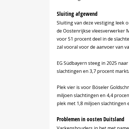
Sluiting afgewend
Sluiting van deze vestiging leek
de Oostenrijkse vleesverwerker M
voor 51 procent deel in de slacht
zal vooral voor de aanvoer van v
EG Südbayern steeg in 2025 naar 
slachtingen en 3,7 procent markt
Plek vier is voor Böseler Goldsc
miljoen slachtingen en 4,4 procen
plek met 1,8 miljoen slachtingen
Problemen in oosten Duitsland
Varkenshouders in het met name 