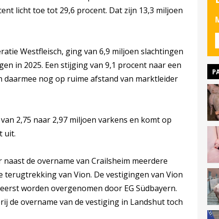
t licht toe tot 29,6 procent. Dat zijn 13,3 miljoen
M
atie Westfleisch, ging van 6,9 miljoen slachtingen
ngen in 2025. Een stijging van 9,1 procent naar een
P
n daarmee nog op ruime afstand van marktleider
 van 2,75 naar 2,97 miljoen varkens en komt op
 uit.
 er naast de overname van Crailsheim meerdere
 terugtrekking van Vion. De vestigingen van Vion
n eerst worden overgenomen door EG Südbayern.
erij de overname van de vestiging in Landshut toch