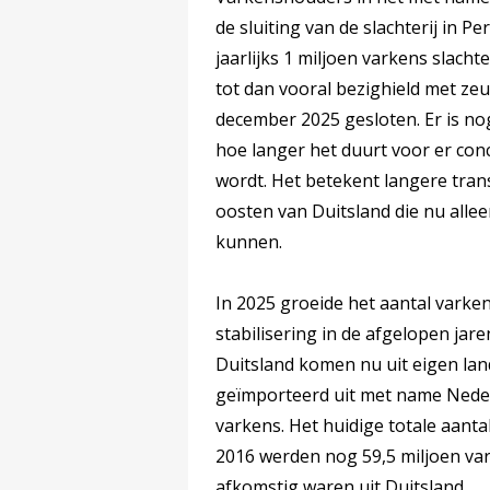
de sluiting van de slachterij in 
jaarlijks 1 miljoen varkens slacht
tot dan vooral bezighield met zeu
december 2025 gesloten. Er is no
hoe langer het duurt voor er con
wordt. Het betekent langere tran
oosten van Duitsland die nu allee
kunnen.
In 2025 groeide het aantal varken
stabilisering in de afgelopen jare
Duitsland komen nu uit eigen la
geïmporteerd uit met name Neder
varkens. Het huidige totale aantal
2016 werden nog 59,5 miljoen var
afkomstig waren uit Duitsland.