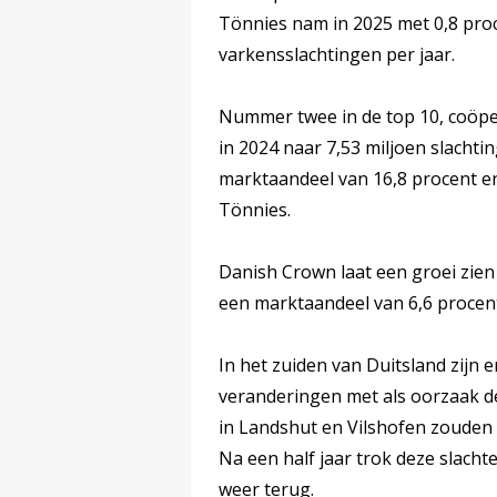
Tönnies nam in 2025 met 0,8 procen
varkensslachtingen per jaar.
Nummer twee in de top 10, coöper
in 2024 naar 7,53 miljoen slachti
marktaandeel van 16,8 procent e
Tönnies.
Danish Crown laat een groei zien
een marktaandeel van 6,6 procent
In het zuiden van Duitsland zijn
veranderingen met als oorzaak de
in Landshut en Vilshofen zoude
Na een half jaar trok deze slacht
weer terug.