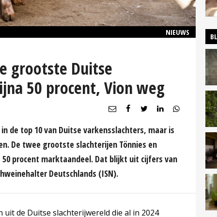
NIEUWS
B
 grootste Duitse
ijna 50 procent, Vion weg
r in de top 10 van Duitse varkensslachters, maar is
en. De twee grootste slachterijen Tönnies en
50 procent marktaandeel. Dat blijkt uit cijfers van
hweinehalter Deutschlands (ISN).
 uit de Duitse slachterijwereld die al in 2024