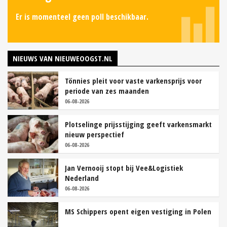
Er is momenteel geen poll beschikbaar.
NIEUWS VAN NIEUWEOOGST.NL
Tönnies pleit voor vaste varkensprijs voor
periode van zes maanden
06-08-2026
Plotselinge prijsstijging geeft varkensmarkt
nieuw perspectief
06-08-2026
Jan Vernooij stopt bij Vee&Logistiek
Nederland
06-08-2026
MS Schippers opent eigen vestiging in Polen