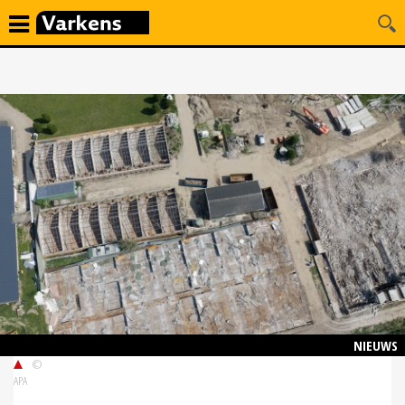
NIEUWS
©
APA