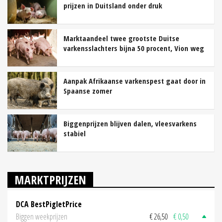
prijzen in Duitsland onder druk
Marktaandeel twee grootste Duitse
varkensslachters bijna 50 procent, Vion weg
Aanpak Afrikaanse varkenspest gaat door in
Spaanse zomer
Biggenprijzen blijven dalen, vleesvarkens
stabiel
MARKTPRIJZEN
DCA BestPigletPrice
Biggen weekprijzen
€ 26,50
€ 0,50