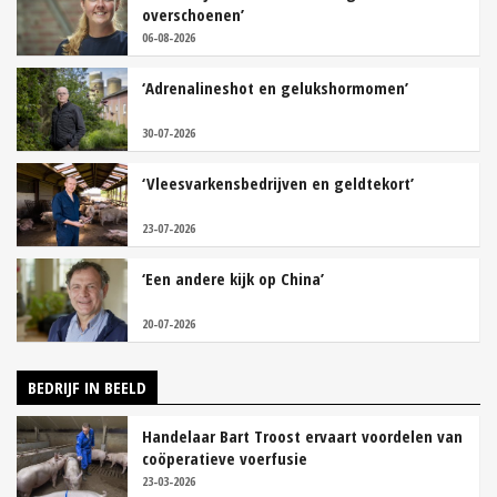
overschoenen’
06-08-2026
‘Adrenalineshot en gelukshormomen’
30-07-2026
‘Vleesvarkensbedrijven en geldtekort’
23-07-2026
‘Een andere kijk op China’
20-07-2026
BEDRIJF IN BEELD
Handelaar Bart Troost ervaart voordelen van
coöperatieve voerfusie
23-03-2026