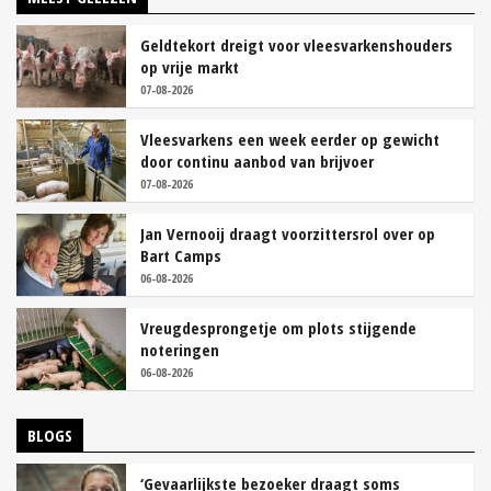
Geldtekort dreigt voor vleesvarkenshouders
op vrije markt
07-08-2026
Vleesvarkens een week eerder op gewicht
door continu aanbod van brijvoer
07-08-2026
Jan Vernooij draagt voorzittersrol over op
Bart Camps
06-08-2026
Vreugdesprongetje om plots stijgende
noteringen
06-08-2026
BLOGS
‘Gevaarlijkste bezoeker draagt soms