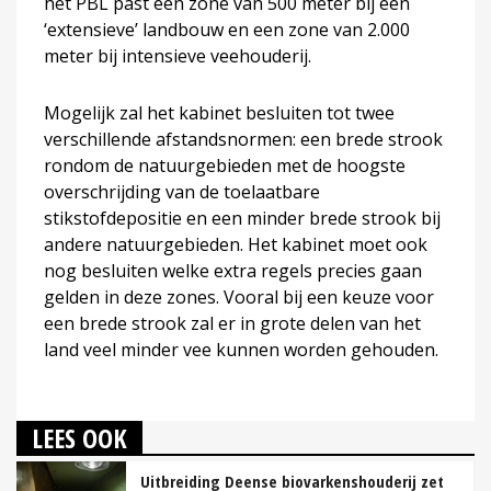
het PBL past een zone van 500 meter bij een
‘extensieve’ landbouw en een zone van 2.000
meter bij intensieve veehouderij.
Mogelijk zal het kabinet besluiten tot twee
verschillende afstandsnormen: een brede strook
rondom de natuurgebieden met de hoogste
overschrijding van de toelaatbare
stikstofdepositie en een minder brede strook bij
andere natuurgebieden. Het kabinet moet ook
nog besluiten welke extra regels precies gaan
gelden in deze zones. Vooral bij een keuze voor
een brede strook zal er in grote delen van het
land veel minder vee kunnen worden gehouden.
LEES OOK
Uitbreiding Deense biovarkenshouderij zet