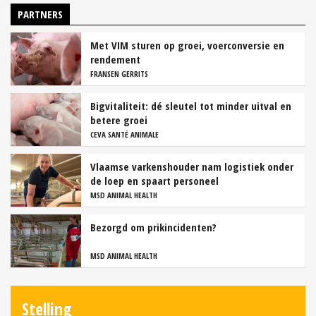
PARTNERS
Met VIM sturen op groei, voerconversie en
rendement
FRANSEN GERRITS
Bigvitaliteit: dé sleutel tot minder uitval en
betere groei
CEVA SANTÉ ANIMALE
Vlaamse varkenshouder nam logistiek onder
de loep en spaart personeel
MSD ANIMAL HEALTH
Bezorgd om prikincidenten?
MSD ANIMAL HEALTH
Stelling