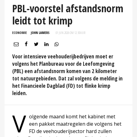
PBL-voorstel afstandsnorm
leidt tot krimp
ECONOMIE
JOHN LAMERS
01 JUN 2026 OM 12:30
UUR
Voor intensieve veehouderijbedrijven moet er
volgens het Planbureau voor de Leefomgeving
(PBL) een afstandsnorm komen van 2 kilometer
tot natuurgebieden. Dat zal volgens de melding in
het Financieele Dagblad (FD) tot flinke krimp
leiden.
V
olgende maand komt het kabinet met
een pakket maatregelen die volgens het
FD de veehouderijsector hard zullen