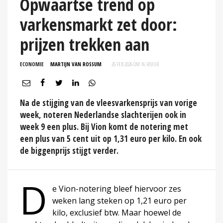
Opwaartse trend op
varkensmarkt zet door:
prijzen trekken aan
ECONOMIE
MARTIJN VAN ROSSUM
26 FEB 2026 OM 16:43
UUR
Na de stijging van de vleesvarkensprijs van vorige
week, noteren Nederlandse slachterijen ook in
week 9 een plus. Bij Vion komt de notering met
een plus van 5 cent uit op 1,31 euro per kilo. En ook
de biggenprijs stijgt verder.
D
e Vion-notering bleef hiervoor zes
weken lang steken op 1,21 euro per
kilo, exclusief btw. Maar hoewel de