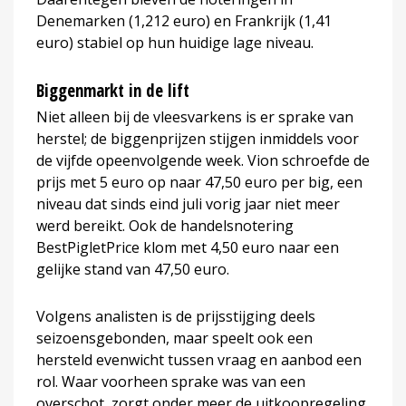
Denemarken (1,212 euro) en Frankrijk (1,41
euro) stabiel op hun huidige lage niveau.
Biggenmarkt in de lift
Niet alleen bij de vleesvarkens is er sprake van
herstel; de biggenprijzen stijgen inmiddels voor
de vijfde opeenvolgende week. Vion schroefde de
prijs met 5 euro op naar 47,50 euro per big, een
niveau dat sinds eind juli vorig jaar niet meer
werd bereikt. Ook de handelsnotering
BestPigletPrice klom met 4,50 euro naar een
gelijke stand van 47,50 euro.
Volgens analisten is de prijsstijging deels
seizoensgebonden, maar speelt ook een
hersteld evenwicht tussen vraag en aanbod een
rol. Waar voorheen sprake was van een
overschot, zorgt onder meer de uitkoopregeling