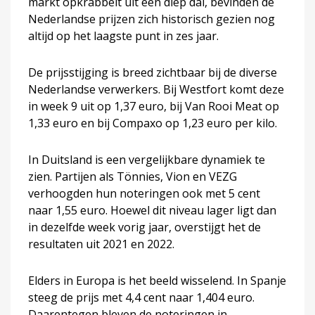
markt opkrabbelt uit een diep dal, bevinden de
Nederlandse prijzen zich historisch gezien nog
altijd op het laagste punt in zes jaar.
De prijsstijging is breed zichtbaar bij de diverse
Nederlandse verwerkers. Bij Westfort komt deze
in week 9 uit op 1,37 euro, bij Van Rooi Meat op
1,33 euro en bij Compaxo op 1,23 euro per kilo.
In Duitsland is een vergelijkbare dynamiek te
zien. Partijen als Tönnies, Vion en VEZG
verhoogden hun noteringen ook met 5 cent
naar 1,55 euro. Hoewel dit niveau lager ligt dan
in dezelfde week vorig jaar, overstijgt het de
resultaten uit 2021 en 2022.
Elders in Europa is het beeld wisselend. In Spanje
steeg de prijs met 4,4 cent naar 1,404 euro.
Daarentegen bleven de noteringen in