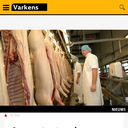
NIEUWS
© Vion