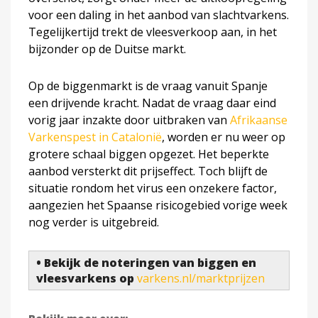
voor een daling in het aanbod van slachtvarkens.
Tegelijkertijd trekt de vleesverkoop aan, in het
bijzonder op de Duitse markt.
Op de biggenmarkt is de vraag vanuit Spanje
een drijvende kracht. Nadat de vraag daar eind
vorig jaar inzakte door uitbraken van
Afrikaanse
Varkenspest in Catalonië
, worden er nu weer op
grotere schaal biggen opgezet. Het beperkte
aanbod versterkt dit prijseffect. Toch blijft de
situatie rondom het virus een onzekere factor,
aangezien het Spaanse risicogebied vorige week
nog verder is uitgebreid.
• Bekijk de noteringen van biggen en
vleesvarkens op
varkens.nl/marktprijzen