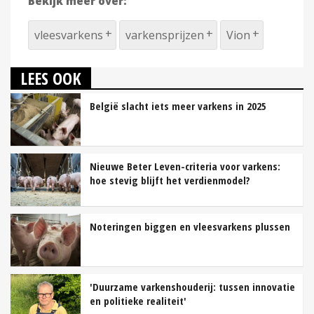
Bekijk meer over:
vleesvarkens
varkensprijzen
Vion
LEES OOK
België slacht iets meer varkens in 2025
Nieuwe Beter Leven-criteria voor varkens:
hoe stevig blijft het verdienmodel?
Noteringen biggen en vleesvarkens plussen
'Duurzame varkenshouderij: tussen innovatie
en politieke realiteit'