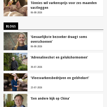
Tönnies wil varkensprijs voor zes maanden
vastleggen
06-08-2026
BLOGS
‘Gevaarlijkste bezoeker draagt soms
overschoenen’
06-08-2026
‘Adrenalineshot en gelukshormomen’
30-07-2026
‘Vleesvarkensbedrijven en geldtekort’
23-07-2026
‘Een andere kijk op China’