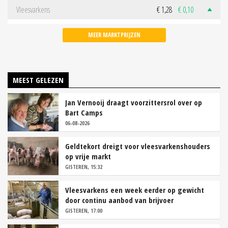
Vleesvarkens
€ 1,28
€ 0,10
MEER MARKTPRIJZEN
MEEST GELEZEN
Jan Vernooij draagt voorzittersrol over op
Bart Camps
06-08-2026
Geldtekort dreigt voor vleesvarkenshouders
op vrije markt
GISTEREN, 15:32
Vleesvarkens een week eerder op gewicht
door continu aanbod van brijvoer
GISTEREN, 17:00