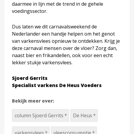
daarmee in lijn met de trend in de gehele
voedingssector.
Dus laten we dit carnavalsweekend de
Nederlander een handje helpen om het genot
van varkensvlees opnieuw te ontdekken. Krijg je
deze carnaval mensen over de vloer? Zorg dan,
naast bier en frikandellen, ook voor een echt
lekker stukje varkensvlees.
Sjoerd Gerrits
Specialist varkens De Heus Voeders
Bekijk meer over:
column Sjoerd Gerrits
De Heus
varkensvlees
vleesconsumptie