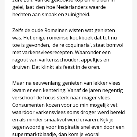
gelei, laat zien hoe Nederlanders waarde
hechten aan smaak en zuinigheid.
Zelfs de oude Romeinen wisten wat genieten
was. Het enige romeinse kookboek dat tot nu
toe is gevonden, 'de re coquinaria', staat bomvol
met varkensvleesrecepten. Waaronder een
ragout van varkensschouder, appeltjes en
druiven. Dat klinkt als feest in de oren.
Maar na eeuwenlang genieten van lekker vlees
kwam er een kentering. Vanaf de jaren negentig
verschoof de focus sterk naar mager vlees.
Consumenten kozen voor zo min mogelijk vet,
waardoor varkensvlees soms droger werd bereid
en als minder smaakvol werd ervaren. Kijk je
tegenwoordig voor inspiratie snel even door een
supermarktblaadje, dan kom je vooral