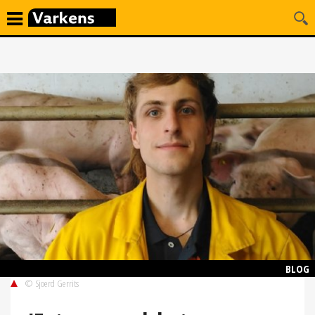
BLOG
© Sjoerd Gerrits