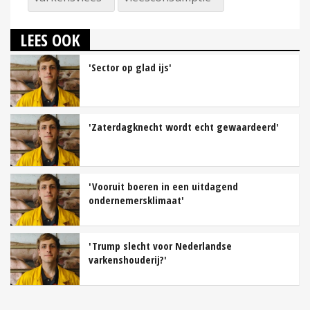
LEES OOK
'Sector op glad ijs'
'Zaterdagknecht wordt echt gewaardeerd'
'Vooruit boeren in een uitdagend
ondernemersklimaat'
'Trump slecht voor Nederlandse
varkenshouderij?'