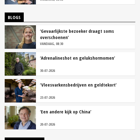
BLOGS
‘Gevaarlijkste bezoeker draagt soms
overschoenen’
VANDAAG, 08:30
‘Adrenalineshot en gelukshormomen’
30-07-2026
‘Vleesvarkensbedrijven en geldtekort’
23-07-2026
‘Een andere kijk op China’
20-07-2026