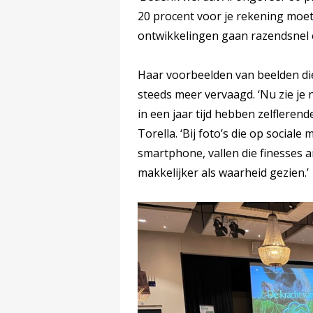
20 procent voor je rekening moet
ontwikkelingen gaan razendsnel e
Haar voorbeelden van beelden die 
steeds meer vervaagd. ‘Nu zie je n
in een jaar tijd hebben zelflerend
Torella. ‘Bij foto’s die op sociale
smartphone, vallen die finesses
makkelijker als waarheid gezien.’