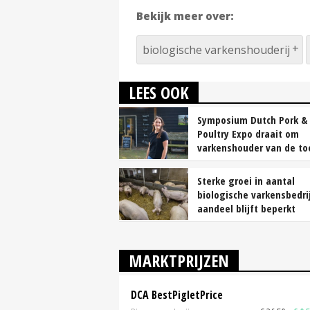
Bekijk meer over:
biologische varkenshouderij
LEES OOK
Symposium Dutch Pork &
Poultry Expo draait om
varkenshouder van de t
Sterke groei in aantal
biologische varkensbedri
aandeel blijft beperkt
MARKTPRIJZEN
DCA BestPigletPrice