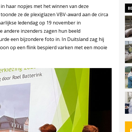
 in haar nopjes met het winnen van deze
BE
s toonde ze de plexiglazen VBV-award aan de circa
arlijkse ledendag op 19 november in
e andere inzenders zagen hun beeld
rde een bijzondere foto in. In Duitsland zag hij
soon op een flink bespierd varken met een mooie