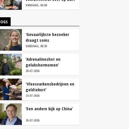
Camps
VANDAAG, 06:00
LOGS
‘Gevaarlijkste bezoeker
draagt soms
overschoenen’
VANDAAG, 08:30
‘Adrenalineshot en
gelukshormomen’
30-07-2026
‘Vleesvarkensbedrijven en
geldtekort’
23-07-2026
‘Een andere kijk op China’
20-07-2026