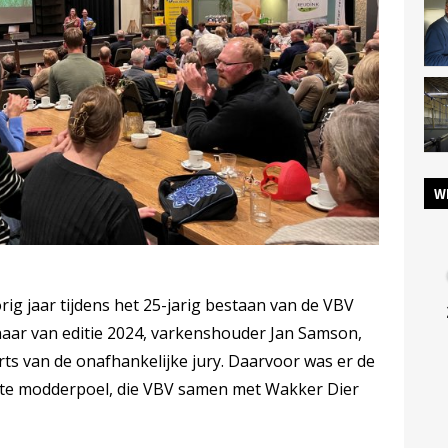
W
rig jaar tijdens het 25-jarig bestaan van de VBV
nnaar van editie 2024, varkenshouder Jan Samson,
ts van de onafhankelijke jury. Daarvoor was er de
iste modderpoel, die VBV samen met Wakker Dier