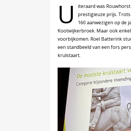
U
iteraard was Rouwhorst
prestigieuze prijs. Trot
160 aanwezigen op de ja
Kootwijkerbroek. Maar ook enkel
voorbijkomen. Roel Batterink stuu
een standbeeld van een fors per
krulstaart.