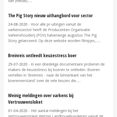
van (nieuw)...
The Pig Story nieuw uithangbord voor sector
24-08-2020
- Voor alle pr-uitingen vanuit de
varkenssector heeft de Producenten Organisatie
Varkenshouderij (POV) halverwege augustus The Pig
Story gelanceerd. Op deze website worden filmpjes,...
Breinreis ontleedt keuzestress boer
29-07-2020
- In een driedelige documentaire proberen de
makers de keuzestress bij boeren te ontleden. Boeren
vertellen in 'Breinreis - naar de binnenkant van het
boerenverstand' over de vele keuzes die...
Weinig meldingen over varkens bij
Vertrouwensloket
01-04-2020
- Het aantal meldingen bij het
Vertrouwensloket Welzijn Landbouwhuisdieren vanuit de