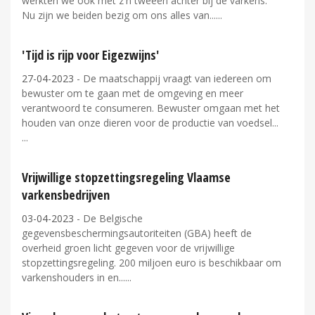
werkten we ook met z'n tweeën achter bij de varkens.
Nu zijn we beiden bezig om ons alles van...
'Tijd is rijp voor Eigezwijns'
27-04-2023
- De maatschappij vraagt van iedereen om
bewuster om te gaan met de omgeving en meer
verantwoord te consumeren. Bewuster omgaan met het
houden van onze dieren voor de productie van voedsel...
Vrijwillige stopzettingsregeling Vlaamse
varkensbedrijven
03-04-2023
- De Belgische
gegevensbeschermingsautoriteiten (GBA) heeft de
overheid groen licht gegeven voor de vrijwillige
stopzettingsregeling. 200 miljoen euro is beschikbaar om
varkenshouders in en...