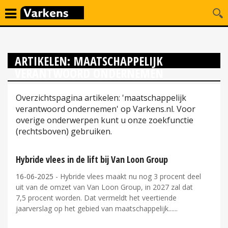
ARTIKELEN: MAATSCHAPPELIJK
VERANTWOORD ONDERNEMEN
Overzichtspagina artikelen: 'maatschappelijk
verantwoord ondernemen' op Varkens.nl. Voor
overige onderwerpen kunt u onze zoekfunctie
(rechtsboven) gebruiken.
Hybride vlees in de lift bij Van Loon Group
16-06-2025
- Hybride vlees maakt nu nog 3 procent deel
uit van de omzet van Van Loon Group, in 2027 zal dat
7,5 procent worden. Dat vermeldt het veertiende
jaarverslag op het gebied van maatschappelijk...