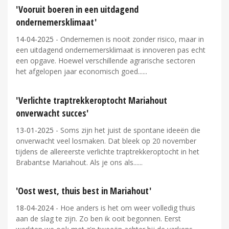
'Vooruit boeren in een uitdagend
ondernemersklimaat'
14-04-2025
- Ondernemen is nooit zonder risico, maar in
een uitdagend ondernemersklimaat is innoveren pas echt
een opgave. Hoewel verschillende agrarische sectoren
het afgelopen jaar economisch goed...
'Verlichte traptrekkeroptocht Mariahout
onverwacht succes'
13-01-2025
- Soms zijn het juist de spontane ideeën die
onverwacht veel losmaken. Dat bleek op 20 november
tijdens de allereerste verlichte traptrekkeroptocht in het
Brabantse Mariahout. Als je ons als...
'Oost west, thuis best in Mariahout'
18-04-2024
- Hoe anders is het om weer volledig thuis
aan de slag te zijn. Zo ben ik ooit begonnen. Eerst