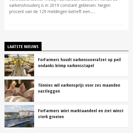
varkenshouderij is in 2019 constant gebleven. Negen
procent van de 129 meldingen betreft een...
LAATSTE NIEUWS
ForFarmers houdt varkensvoerafzet op peil
ondanks krimp varkensstapel
Tönnies wil varkensprijs voor zes maanden
vastleggen
ForFarmers wint marktaandeel en ziet winst
sterk groeien