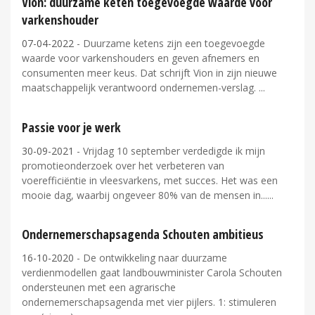
Vion: duurzame keten toegevoegde waarde voor
varkenshouder
07-04-2022
- Duurzame ketens zijn een toegevoegde
waarde voor varkenshouders en geven afnemers en
consumenten meer keus. Dat schrijft Vion in zijn nieuwe
maatschappelijk verantwoord ondernemen-verslag.
Passie voor je werk
30-09-2021
- Vrijdag 10 september verdedigde ik mijn
promotieonderzoek over het verbeteren van
voerefficiëntie in vleesvarkens, met succes. Het was een
mooie dag, waarbij ongeveer 80% van de mensen in...
Ondernemerschapsagenda Schouten ambitieus
16-10-2020
- De ontwikkeling naar duurzame
verdienmodellen gaat landbouwminister Carola Schouten
ondersteunen met een agrarische
ondernemerschapsagenda met vier pijlers. 1: stimuleren