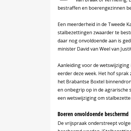
bestraffen en boerengezinnen be
Een meerderheid in de Tweede Kam
stalbezettingen zwaarder te bestr
daar nog onvoldoende aan is ged
minister David van Weel van Justit
Aanleiding voor de wetswijziging
eerder deze week. Het hof sprak z
het Brabantse Boxtel binnendron
en onbegrip op in de agrarische s
een wetswijziging om stalbezett
Boeren onvoldoende beschermd
De vrijspraak onderstreept vol