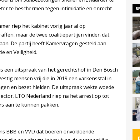
ter te beschermen tegen intimidatie en onrecht.
BE
er riep het kabinet vorig jaar al op
affen, maar de twee coalitiepartijen vinden dat
aan. De partij heeft Kamervragen gesteld aan
ie en Veiligheid.
 is een uitspraak van het gerechtshof in Den Bosch
estig mensen vrij die in 2019 een varkensstal in
gen en bezet hielden. De uitspraak wekte woede
ector. LTO Nederland riep na het arrest op tot
ers aan te kunnen pakken.
gens BBB en VVD dat boeren onvoldoende