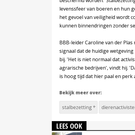
beschermd worden. 'Stalbezetting
levenssfeer van boeren en hun g
het gevoel van veiligheid wordt 
kunnen binnendringen zonder seri
BBB-leider Caroline van der Plas 
signaal dat de huidige wetgeving
bij. 'Het is niet normaal dat activ
agrarische bedrijven', vindt hij. '
is hoog tijd dat hier paal en perk
Bekijk meer over:
stalbezetting
dierenactivist
LEES OOK