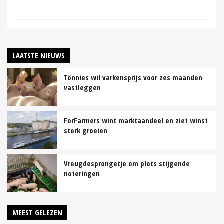
LAATSTE NIEUWS
Tönnies wil varkensprijs voor zes maanden
vastleggen
ForFarmers wint marktaandeel en ziet winst
sterk groeien
Vreugdesprongetje om plots stijgende
noteringen
MEEST GELEZEN