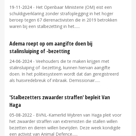
19-11-2024
- Het Openbaar Ministerie (OM) eist een
schuldigverklaring zonder strafoplegging in het hoger
beroep tegen 67 dierenactivisten die in 2019 betrokken
waren bij een stalbezetting in het...
Adema roept op om aangifte doen bij
stalinsluiping of -bezetting
24-06-2024
- Veehouders die te maken krijgen met
stalinsluiping of -bezetting, kunnen hiervan aangifte
doen. In het politiesysteem wordt dat dan geregistreerd
als huisvredebreuk of inbraak. Demissionair...
'Stalbezetters zwaarder straffen' bepleit Van
Haga
05-08-2022
- BVNL-Kamerlid Wybren van Haga pleit voor
het zwaarder straffen van extremisten die stallen willen
bezetten en dieren willen bevrijden. Deze week kondigde
een activist van Animal Defence...