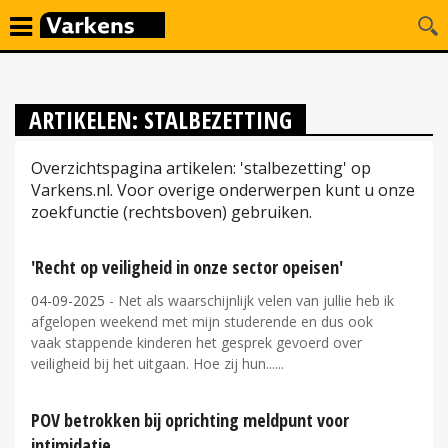
ARTIKELEN: STALBEZETTING
Overzichtspagina artikelen: 'stalbezetting' op
Varkens.nl. Voor overige onderwerpen kunt u onze
zoekfunctie (rechtsboven) gebruiken.
'Recht op veiligheid in onze sector opeisen'
04-09-2025
- Net als waarschijnlijk velen van jullie heb ik
afgelopen weekend met mijn studerende en dus ook
vaak stappende kinderen het gesprek gevoerd over
veiligheid bij het uitgaan. Hoe zij hun...
POV betrokken bij oprichting meldpunt voor
intimidatie