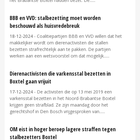
het Brabantse Boxtel hadden bezet. De...
BBB en VVD: stalbezetting moet worden
beschouwd als huisvredebreuk
18-12-2024
- Coalitiepartijen BBB en VVD willen dat het
makkelijker wordt om dierenactivisten die stallen
bezetten strafrechtelijk aan te pakken. De partijen
werken aan een wetsvoorstel om dat mogelijk...
Dierenactivisten die varkensstal bezetten in
Boxtel gaan vrijuit
17-12-2024
- De activisten die op 13 mei 2019 een
varkensstal bezetten in het Noord-Brabantse Boxtel
krijgen geen strafblad. Ze zijn maandag door het
gerechtshof in Den Bosch vrijgesproken van...
OM eist in hoger beroep lagere straffen tegen
stalbezetters Boxtel