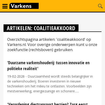
ARTIKELEN: COALITIEAKKOORD
Overzichtspagina artikelen: 'coalitieakkoord' op
Varkens.nl. Voor overige onderwerpen kunt u onze
zoekfunctie (rechtsboven) gebruiken.
'Duurzame varkenshouderij: tussen innovatie en
politieke realiteit'
19-02-2026
- Duurzaamheid wordt steeds belangrijker in
de varkenshouderij. Boeren investeren in nieuwe
technieken om het milieu te ontlasten. Voorbeelden zijn
mestverwerking, energiezuinige en schonere...
'Verordening diertransport herzien? Zorg eerst