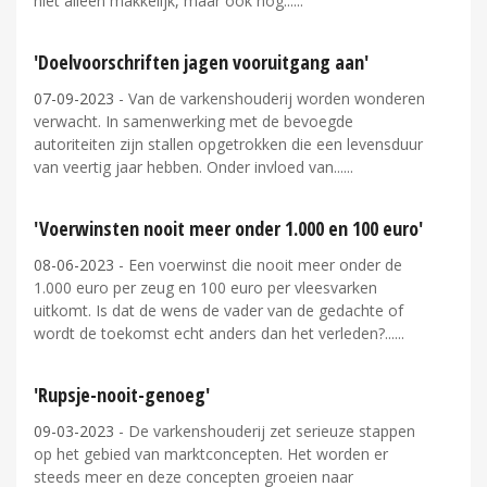
niet alleen makkelijk, maar ook nog...
'Doelvoorschriften jagen vooruitgang aan'
07-09-2023
- Van de varkenshouderij worden wonderen
verwacht. In samenwerking met de bevoegde
autoriteiten zijn stallen opgetrokken die een levensduur
van veertig jaar hebben. Onder invloed van...
'Voerwinsten nooit meer onder 1.000 en 100 euro'
08-06-2023
- Een voerwinst die nooit meer onder de
1.000 euro per zeug en 100 euro per vleesvarken
uitkomt. Is dat de wens de vader van de gedachte of
wordt de toekomst echt anders dan het verleden?...
'Rupsje-nooit-genoeg'
09-03-2023
- De varkenshouderij zet serieuze stappen
op het gebied van marktconcepten. Het worden er
steeds meer en deze concepten groeien naar