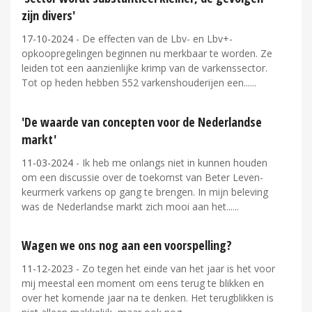
zijn divers'
17-10-2024
- De effecten van de Lbv- en Lbv+-
opkoopregelingen beginnen nu merkbaar te worden. Ze
leiden tot een aanzienlijke krimp van de varkenssector.
Tot op heden hebben 552 varkenshouderijen een...
'De waarde van concepten voor de Nederlandse
markt'
11-03-2024
- Ik heb me onlangs niet in kunnen houden
om een discussie over de toekomst van Beter Leven-
keurmerk varkens op gang te brengen. In mijn beleving
was de Nederlandse markt zich mooi aan het...
Wagen we ons nog aan een voorspelling?
11-12-2023
- Zo tegen het einde van het jaar is het voor
mij meestal een moment om eens terug te blikken en
over het komende jaar na te denken. Het terugblikken is