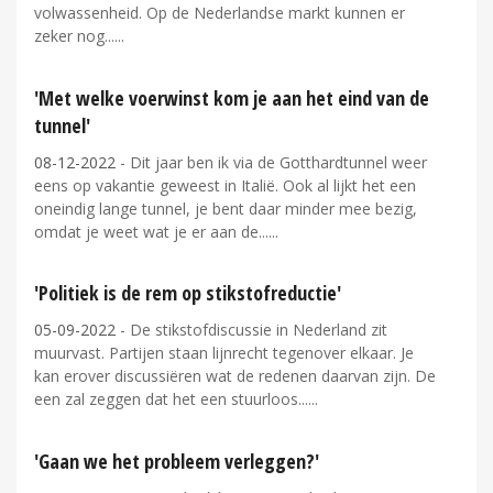
volwassenheid. Op de Nederlandse markt kunnen er
zeker nog...
'Met welke voerwinst kom je aan het eind van de
tunnel'
08-12-2022
- Dit jaar ben ik via de Gotthardtunnel weer
eens op vakantie geweest in Italië. Ook al lijkt het een
oneindig lange tunnel, je bent daar minder mee bezig,
omdat je weet wat je er aan de...
'Politiek is de rem op stikstofreductie'
05-09-2022
- De stikstofdiscussie in Nederland zit
muurvast. Partijen staan lijnrecht tegenover elkaar. Je
kan erover discussiëren wat de redenen daarvan zijn. De
een zal zeggen dat het een stuurloos...
'Gaan we het probleem verleggen?'