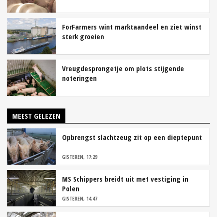
ForFarmers wint marktaandeel en ziet winst
sterk groeien
Vreugdesprongetje om plots stijgende
noteringen
MEEST GELEZEN
Opbrengst slachtzeug zit op een dieptepunt
GISTEREN, 17:29
MS Schippers breidt uit met vestiging in
Polen
GISTEREN, 14:47