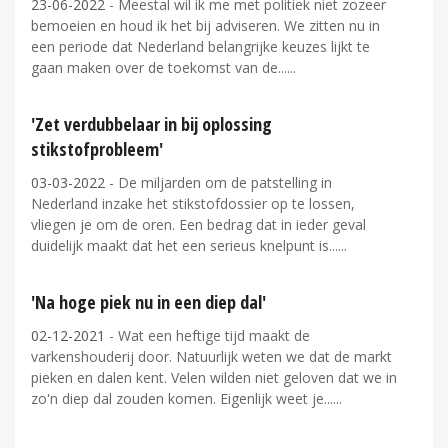
23-06-2022
- Meestal wil ik me met politiek niet zozeer
bemoeien en houd ik het bij adviseren. We zitten nu in
een periode dat Nederland belangrijke keuzes lijkt te
gaan maken over de toekomst van de...
'Zet verdubbelaar in bij oplossing
stikstofprobleem'
03-03-2022
- De miljarden om de patstelling in
Nederland inzake het stikstofdossier op te lossen,
vliegen je om de oren. Een bedrag dat in ieder geval
duidelijk maakt dat het een serieus knelpunt is...
'Na hoge piek nu in een diep dal'
02-12-2021
- Wat een heftige tijd maakt de
varkenshouderij door. Natuurlijk weten we dat de markt
pieken en dalen kent. Velen wilden niet geloven dat we in
zo'n diep dal zouden komen. Eigenlijk weet je...