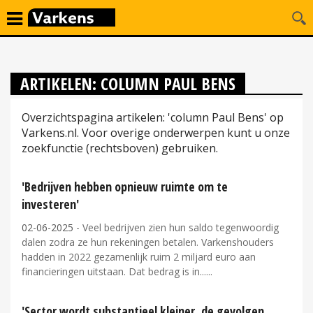
ARTIKELEN: COLUMN PAUL BENS
Overzichtspagina artikelen: 'column Paul Bens' op
Varkens.nl. Voor overige onderwerpen kunt u onze
zoekfunctie (rechtsboven) gebruiken.
'Bedrijven hebben opnieuw ruimte om te
investeren'
02-06-2025
- Veel bedrijven zien hun saldo tegenwoordig
dalen zodra ze hun rekeningen betalen. Varkenshouders
hadden in 2022 gezamenlijk ruim 2 miljard euro aan
financieringen uitstaan. Dat bedrag is in...
'Sector wordt substantieel kleiner, de gevolgen