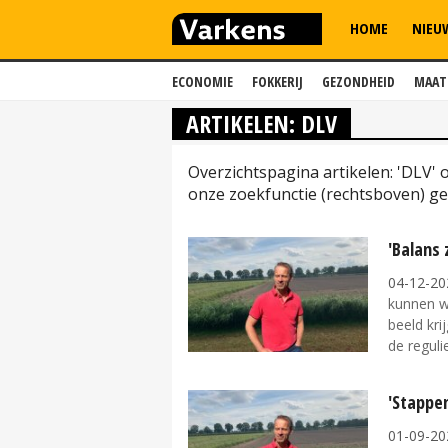
HOME
NIEU
ECONOMIE
FOKKERIJ
GEZONDHEID
MAAT
ARTIKELEN: DLV
Overzichtspagina artikelen: 'DLV'
onze zoekfunctie (rechtsboven) ge
'Balans
04-12-20
kunnen w
beeld kr
de regulie
'Stappen
01-09-20