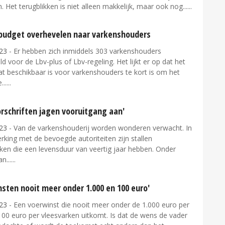
. Het terugblikken is niet alleen makkelijk, maar ook nog...
udget overhevelen naar varkenshouders
23
- Er hebben zich inmiddels 303 varkenshouders
 voor de Lbv-plus of Lbv-regeling. Het lijkt er op dat het
t beschikbaar is voor varkenshouders te kort is om het
...
orschriften jagen vooruitgang aan'
23
- Van de varkenshouderij worden wonderen verwacht. In
king met de bevoegde autoriteiten zijn stallen
ken die een levensduur van veertig jaar hebben. Onder
n...
sten nooit meer onder 1.000 en 100 euro'
23
- Een voerwinst die nooit meer onder de 1.000 euro per
00 euro per vleesvarken uitkomt. Is dat de wens de vader