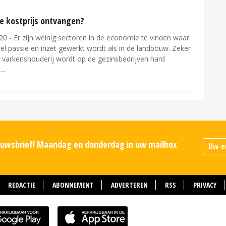
e kostprijs ontvangen?
20
- Er zijn weinig sectoren in de economie te vinden waar
l passie en inzet gewerkt wordt als in de landbouw. Zeker
e varkenshouderij wordt op de gezinsbedrijven hard
.
ieuwsbrief! Maandag en donderdag in uw mailbox
REDACTIE
ABONNEMENT
ADVERTEREN
RSS
PRIVACY