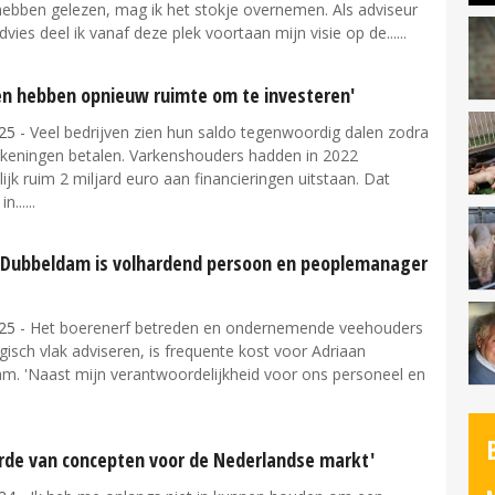
hebben gelezen, mag ik het stokje overnemen. Als adviseur
dvies deel ik vanaf deze plek voortaan mijn visie op de...
ven hebben opnieuw ruimte om te investeren'
25
- Veel bedrijven zien hun saldo tegenwoordig dalen zodra
ekeningen betalen. Varkenshouders hadden in 2022
jk ruim 2 miljard euro aan financieringen uitstaan. Dat
in...
 Dubbeldam is volhardend persoon en peoplemanager
25
- Het boerenerf betreden en ondernemende veehouders
gisch vlak adviseren, is frequente kost voor Adriaan
m. 'Naast mijn verantwoordelijkheid voor ons personeel en
rde van concepten voor de Nederlandse markt'