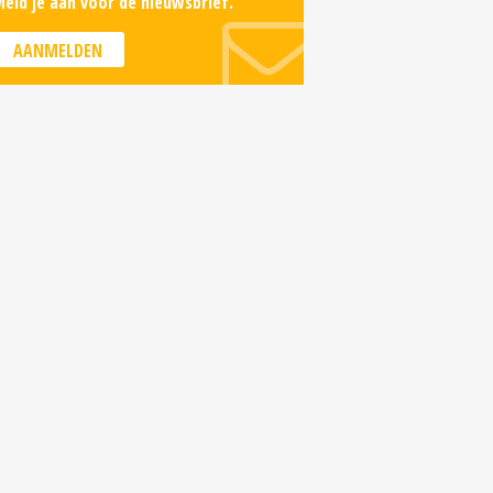
eld je aan voor de nieuwsbrief.
AANMELDEN