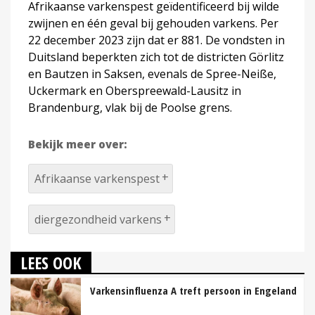
Afrikaanse varkenspest geïdentificeerd bij wilde
zwijnen en één geval bij gehouden varkens. Per
22 december 2023 zijn dat er 881. De vondsten in
Duitsland beperkten zich tot de districten Görlitz
en Bautzen in Saksen, evenals de Spree-Neiße,
Uckermark en Oberspreewald-Lausitz in
Brandenburg, vlak bij de Poolse grens.
Bekijk meer over:
Afrikaanse varkenspest
diergezondheid varkens
LEES OOK
Varkensinfluenza A treft persoon in Engeland