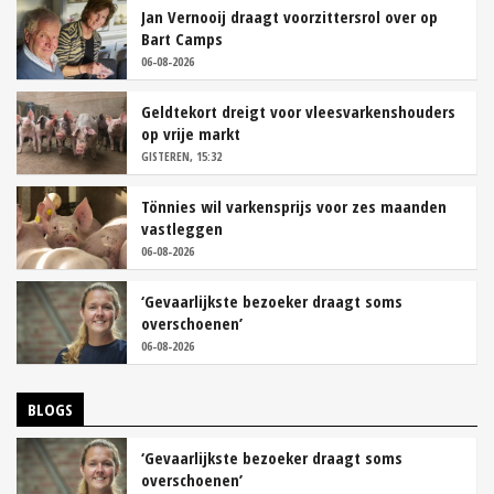
Jan Vernooij draagt voorzittersrol over op
Bart Camps
06-08-2026
Geldtekort dreigt voor vleesvarkenshouders
op vrije markt
GISTEREN, 15:32
Tönnies wil varkensprijs voor zes maanden
vastleggen
06-08-2026
‘Gevaarlijkste bezoeker draagt soms
overschoenen’
06-08-2026
BLOGS
‘Gevaarlijkste bezoeker draagt soms
overschoenen’