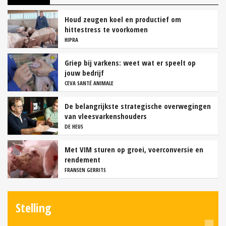
Houd zeugen koel en productief om
hittestress te voorkomen
HIPRA
Griep bij varkens: weet wat er speelt op
jouw bedrijf
CEVA SANTÉ ANIMALE
De belangrijkste strategische overwegingen
van vleesvarkenshouders
DE HEUS
Met VIM sturen op groei, voerconversie en
rendement
FRANSEN GERRITS
Stelling