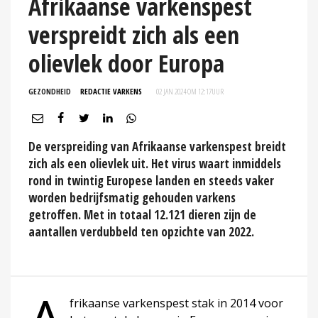
Afrikaanse varkenspest
verspreidt zich als een
olievlek door Europa
GEZONDHEID
REDACTIE VARKENS
02 JAN 2024 OM 12:17
UUR
De verspreiding van Afrikaanse varkenspest breidt
zich als een olievlek uit. Het virus waart inmiddels
rond in twintig Europese landen en steeds vaker
worden bedrijfsmatig gehouden varkens
getroffen. Met in totaal 12.121 dieren zijn de
aantallen verdubbeld ten opzichte van 2022.
frikaanse varkenspest stak in 2014 voor