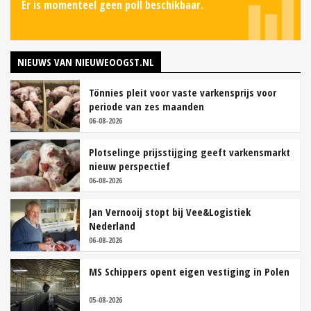
Er is momenteel geen poll beschikbaar.
NIEUWS VAN NIEUWEOOGST.NL
Tönnies pleit voor vaste varkensprijs voor
periode van zes maanden
06-08-2026
Plotselinge prijsstijging geeft varkensmarkt
nieuw perspectief
06-08-2026
Jan Vernooij stopt bij Vee&Logistiek
Nederland
06-08-2026
MS Schippers opent eigen vestiging in Polen
05-08-2026