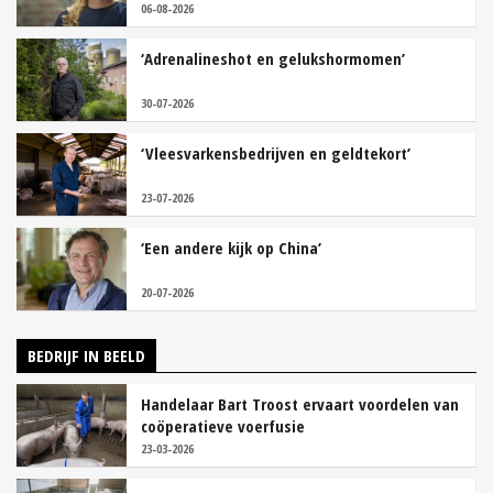
06-08-2026
‘Adrenalineshot en gelukshormomen’
30-07-2026
‘Vleesvarkensbedrijven en geldtekort’
23-07-2026
‘Een andere kijk op China’
20-07-2026
BEDRIJF IN BEELD
Handelaar Bart Troost ervaart voordelen van
coöperatieve voerfusie
23-03-2026