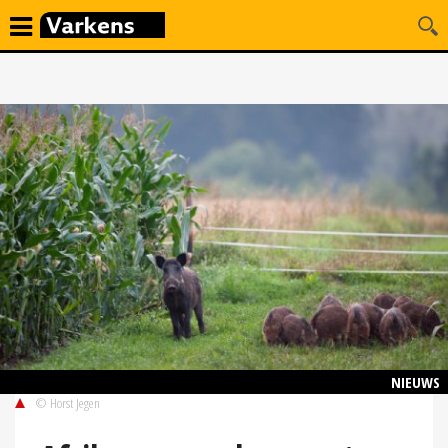
NIEUWS
© Horst Jegen