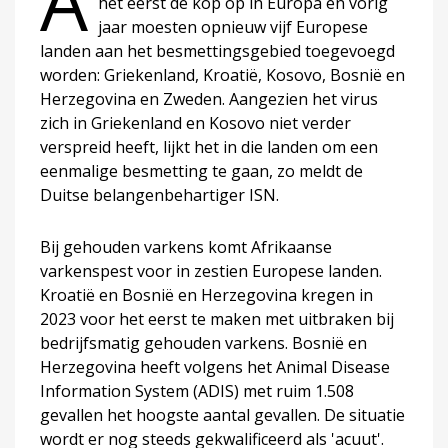
A
het eerst de kop op in Europa en vorig
jaar moesten opnieuw vijf Europese
landen aan het besmettingsgebied toegevoegd
worden: Griekenland, Kroatië, Kosovo, Bosnië en
Herzegovina en Zweden. Aangezien het virus
zich in Griekenland en Kosovo niet verder
verspreid heeft, lijkt het in die landen om een
eenmalige besmetting te gaan, zo meldt de
Duitse belangenbehartiger ISN.
Bij gehouden varkens komt Afrikaanse
varkenspest voor in zestien Europese landen.
Kroatië en Bosnië en Herzegovina kregen in
2023 voor het eerst te maken met uitbraken bij
bedrijfsmatig gehouden varkens. Bosnië en
Herzegovina heeft volgens het Animal Disease
Information System (ADIS) met ruim 1.508
gevallen het hoogste aantal gevallen. De situatie
wordt er nog steeds gekwalificeerd als 'acuut'.