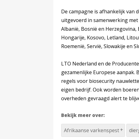
De campagne is afhankelijk van 
uitgevoerd in samenwerking met l
Albanië, Bosnië en Herzegovina, B
Hongarije, Kosovo, Letland, Lit
Roemenië, Servië, Slowakije en Sl
LTO Nederland en de Producenten
gezamenlijke Europese aanpak. B
regels voor biosecurity nauwlett
eigen bedrijf. Ook worden boeren
overheden gevraagd alert te blijv
Bekijk meer over:
Afrikaanse varkenspest
die