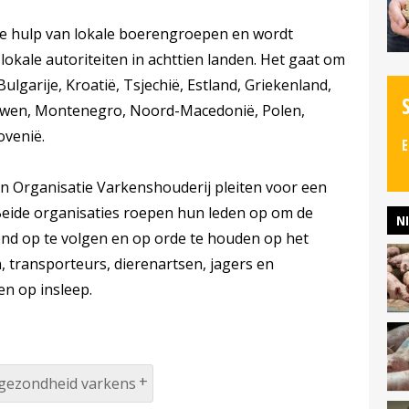
de hulp van lokale boerengroepen en wordt
okale autoriteiten in achttien landen. Het gaat om
ulgarije, Kroatië, Tsjechië, Estland, Griekenland,
ouwen, Montenegro, Noord-Macedonië, Polen,
ovenië.
E
 Organisatie Varkenshouderij pleiten voor een
eide organisaties roepen hun leden op om de
N
end op te volgen en op orde te houden op het
, transporteurs, dierenartsen, jagers en
en op insleep.
rgezondheid varkens