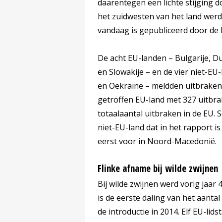
daarentegen een lichte stijging d
het zuidwesten van het land werd
vandaag is gepubliceerd door de E
De acht EU-landen – Bulgarije, Du
en Slowakije – en de vier niet-E
en Oekraïne – meldden uitbraken
getroffen EU-land met 327 uitbr
totaalaantal uitbraken in de EU. 
niet-EU-land dat in het rapport 
eerst voor in Noord-Macedonië.
Flinke afname bij wilde zwijnen
Bij wilde zwijnen werd vorig jaar
is de eerste daling van het aantal
de introductie in 2014. Elf EU-li