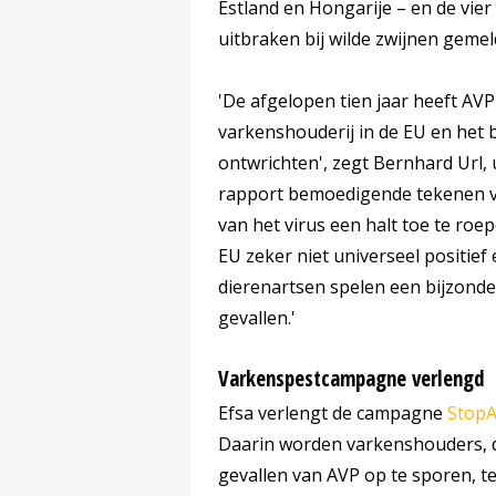
Estland en Hongarije – en de vi
uitbraken bij wilde zwijnen gemel
'De afgelopen tien jaar heeft AV
varkenshouderij in de EU en het b
ontwrichten', zegt Bernhard Url, 
rapport bemoedigende tekenen v
van het virus een halt toe te roe
EU zeker niet universeel positie
dierenartsen spelen een bijzonder
gevallen.'
Varkenspestcampagne verlengd
Efsa verlengt de campagne
Stop
Daarin worden varkenshouders, 
gevallen van AVP op te sporen, t