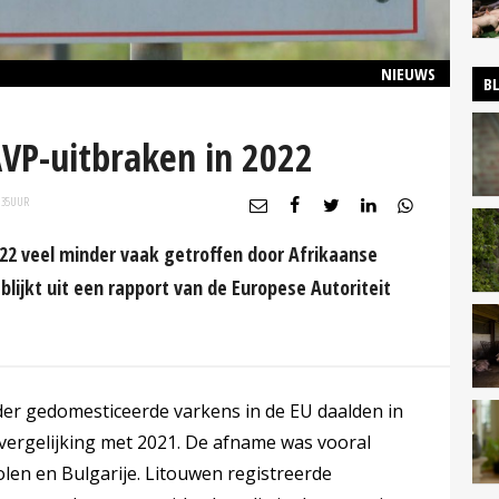
NIEUWS
B
VP-uitbraken in 2022
:35
UUR
022 veel minder vaak getroffen door Afrikaanse
blijkt uit een rapport van de Europese Autoriteit
er gedomesticeerde varkens in de EU daalden in
 vergelijking met 2021. De afname was vooral
olen en Bulgarije. Litouwen registreerde