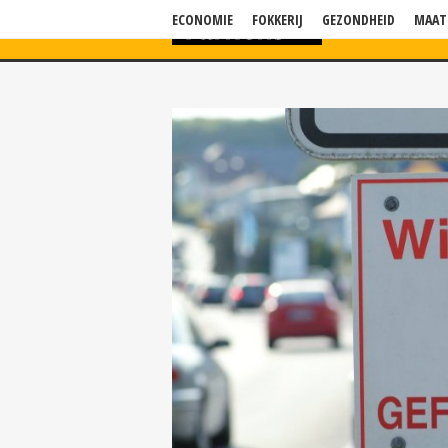
ECONOMIE
FOKKERIJ
GEZONDHEID
MAAT
HOME
NIEU