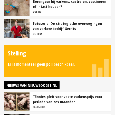
Berengeur bij varkens: castreren, vaccineren
of intact houden?
ZOETIS
Fotoserie: De strategische overwegingen
van varkensbedrijf Gerrits
DE HEUS
Stelling
Er is momenteel geen poll beschikbaar.
NIEUWS VAN NIEUWEOOGST.NL
Tönnies pleit voor vaste varkensprijs voor
periode van zes maanden
06-08-2026