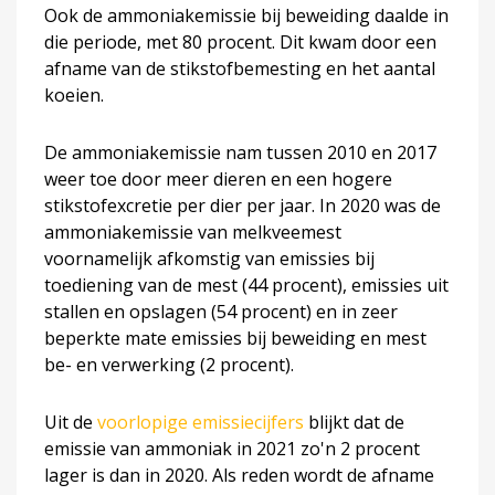
Ook de ammoniakemissie bij beweiding daalde in
die periode, met 80 procent. Dit kwam door een
afname van de stikstofbemesting en het aantal
koeien.
De ammoniakemissie nam tussen 2010 en 2017
weer toe door meer dieren en een hogere
stikstofexcretie per dier per jaar. In 2020 was de
ammoniakemissie van melkveemest
voornamelijk afkomstig van emissies bij
toediening van de mest (44 procent), emissies uit
stallen en opslagen (54 procent) en in zeer
beperkte mate emissies bij beweiding en mest
be- en verwerking (2 procent).
Uit de
voorlopige emissiecijfers
blijkt dat de
emissie van ammoniak in 2021 zo'n 2 procent
lager is dan in 2020. Als reden wordt de afname