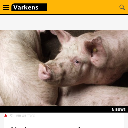
NIEUWS
© Twan Wiermans