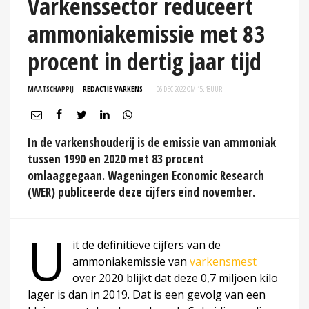
Varkenssector reduceert
ammoniakemissie met 83
procent in dertig jaar tijd
MAATSCHAPPIJ
REDACTIE VARKENS
06 DEC 2022 OM 15:48
UUR
In de varkenshouderij is de emissie van ammoniak
tussen 1990 en 2020 met 83 procent
omlaaggegaan. Wageningen Economic Research
(WER) publiceerde deze cijfers eind november.
U
it de definitieve cijfers van de
ammoniakemissie van
varkensmest
over 2020 blijkt dat deze 0,7 miljoen kilo
lager is dan in 2019. Dat is een gevolg van een