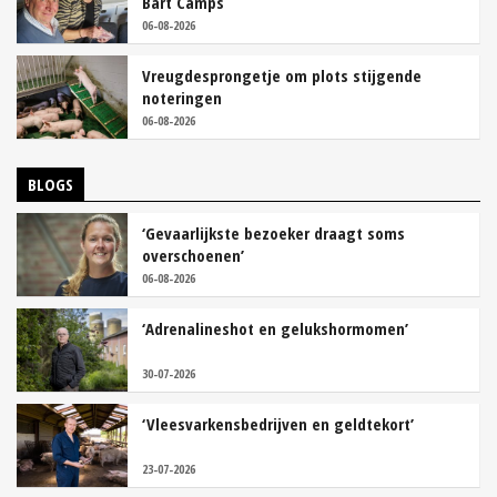
Bart Camps
06-08-2026
Vreugdesprongetje om plots stijgende
noteringen
06-08-2026
BLOGS
‘Gevaarlijkste bezoeker draagt soms
overschoenen’
06-08-2026
‘Adrenalineshot en gelukshormomen’
30-07-2026
‘Vleesvarkensbedrijven en geldtekort’
23-07-2026