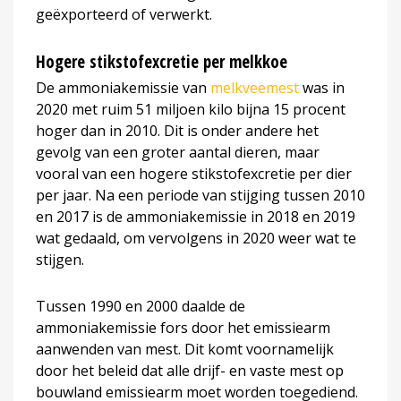
geëxporteerd of verwerkt.
Hogere stikstofexcretie per melkkoe
De ammoniakemissie van
melkveemest
was in
2020 met ruim 51 miljoen kilo bijna 15 procent
hoger dan in 2010. Dit is onder andere het
gevolg van een groter aantal dieren, maar
vooral van een hogere stikstofexcretie per dier
per jaar. Na een periode van stijging tussen 2010
en 2017 is de ammoniakemissie in 2018 en 2019
wat gedaald, om vervolgens in 2020 weer wat te
stijgen.
Tussen 1990 en 2000 daalde de
ammoniakemissie fors door het emissiearm
aanwenden van mest. Dit komt voornamelijk
door het beleid dat alle drijf- en vaste mest op
bouwland emissiearm moet worden toegediend.