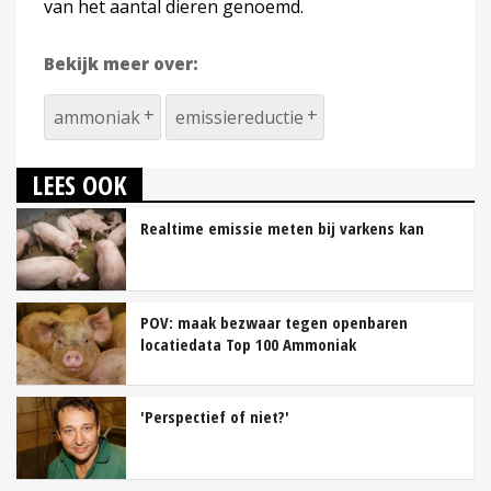
van het aantal dieren genoemd.
Bekijk meer over:
ammoniak
emissiereductie
LEES OOK
Realtime emissie meten bij varkens kan
POV: maak bezwaar tegen openbaren
locatiedata Top 100 Ammoniak
'Perspectief of niet?'