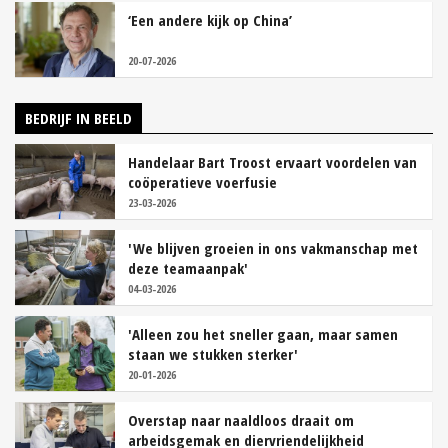
‘Een andere kijk op China’
20-07-2026
BEDRIJF IN BEELD
Handelaar Bart Troost ervaart voordelen van
coöperatieve voerfusie
23-03-2026
'We blijven groeien in ons vakmanschap met
deze teamaanpak'
04-03-2026
'Alleen zou het sneller gaan, maar samen
staan we stukken sterker'
20-01-2026
Overstap naar naaldloos draait om
arbeidsgemak en diervriendelijkheid