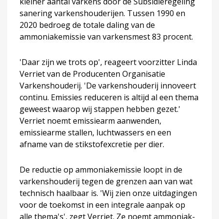
kleiner aantal varkens door de Subsidieregeling
sanering varkenshouderijen. Tussen 1990 en
2020 bedroeg de totale daling van de
ammoniakemissie van varkensmest 83 procent.
'Daar zijn we trots op', reageert voorzitter Linda
Verriet van de Producenten Organisatie
Varkenshouderij. 'De varkenshouderij innoveert
continu. Emissies reduceren is altijd al een thema
geweest waarop wij stappen hebben gezet.'
Verriet noemt emissiearm aanwenden,
emissiearme stallen, luchtwassers en een
afname van de stikstofexcretie per dier.
De reductie op ammoniakemissie loopt in de
varkenshouderij tegen de grenzen aan van wat
technisch haalbaar is. 'Wij zien onze uitdagingen
voor de toekomst in een integrale aanpak op
alle thema's', zegt Verriet. Ze noemt ammoniak-