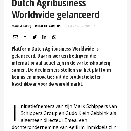
Dutch Agribusiness
Worldwide gelanceerd
MAATSCHAPPIJ
REDACTIE VARKENS
10 NOV 2022 OM 19:02
UUR
Platform Dutch Agribusiness Worldwide is
gelanceerd. Daarin werken bedrijven die
internationaal actief zijn in de varkenshouderij
samen. De deelnemers stellen via het platform
kennis en innovaties uit de productieketen
beschikbaar voor de wereldmarkt.
I
nitiatiefnemers van zijn Mark Schippers van
Schippers Group en Gudo Klein Gebbink als
algemeen directeur Emea, een
dochteronderneming van Agifirm. Inmiddels zijn