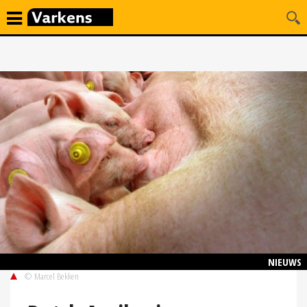
NIEUWS
© Marcel Bekken