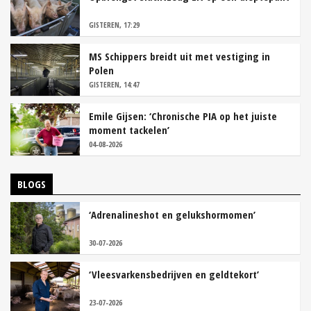
GISTEREN, 17:29
MS Schippers breidt uit met vestiging in
Polen
GISTEREN, 14:47
Emile Gijsen: ‘Chronische PIA op het juiste
moment tackelen’
04-08-2026
BLOGS
‘Adrenalineshot en gelukshormomen’
30-07-2026
‘Vleesvarkensbedrijven en geldtekort’
23-07-2026