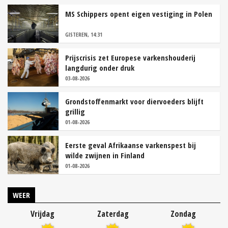
MS Schippers opent eigen vestiging in Polen
GISTEREN, 14:31
Prijscrisis zet Europese varkenshouderij
langdurig onder druk
03-08-2026
Grondstoffenmarkt voor diervoeders blijft
grillig
01-08-2026
Eerste geval Afrikaanse varkenspest bij
wilde zwijnen in Finland
01-08-2026
WEER
Vrijdag
Zaterdag
Zondag