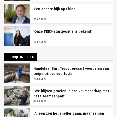
‘Een andere kijk op China’
20-07-2026
‘Onze PRRS-startpositie is bekend’
16-07-2026
BEDRIJF IN BEELD
Handelaar Bart Troost ervaart voordelen van
coöperatieve voerfusie
23-03-2026
'We blijven groeien in ons vakmanschap met
deze teamaanpak'
04-03-2026
'Alleen zou het sneller gaan, maar samen