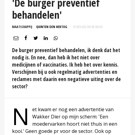
'De burger preventief
behandelen'
MAATSCHAPPIJ
QUINTEN DEN HERTOG
03 NOV 2022 OM 08:30
UUR
De burger preventief behandelen, ik denk dat het
nodig is. En nee, dan heb ik het niet over
medicijnen of vaccinaties. Ik heb het over kennis.
Verschijnen bij u ook regelmatig advertenties en
reclames met daarin een negatieve uiting over de
sector?
N
et kwam er nog een advertentie van
Wakker Dier op mijn scherm: 'Een
moedervarken hoort niet thuis in een
kooi.' Geen goede pr voor de sector. Ook op