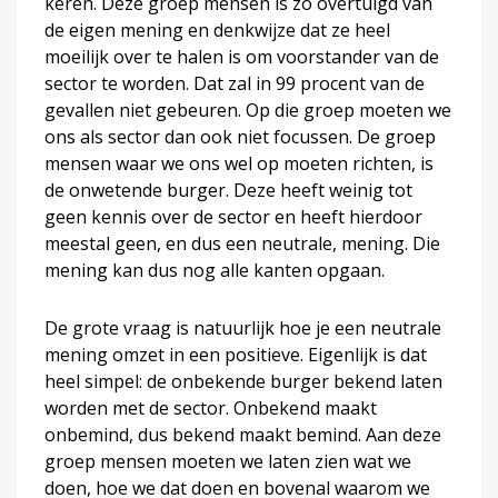
keren. Deze groep mensen is zo overtuigd van
de eigen mening en denkwijze dat ze heel
moeilijk over te halen is om voorstander van de
sector te worden. Dat zal in 99 procent van de
gevallen niet gebeuren. Op die groep moeten we
ons als sector dan ook niet focussen. De groep
mensen waar we ons wel op moeten richten, is
de onwetende burger. Deze heeft weinig tot
geen kennis over de sector en heeft hierdoor
meestal geen, en dus een neutrale, mening. Die
mening kan dus nog alle kanten opgaan.
De grote vraag is natuurlijk hoe je een neutrale
mening omzet in een positieve. Eigenlijk is dat
heel simpel: de onbekende burger bekend laten
worden met de sector. Onbekend maakt
onbemind, dus bekend maakt bemind. Aan deze
groep mensen moeten we laten zien wat we
doen, hoe we dat doen en bovenal waarom we