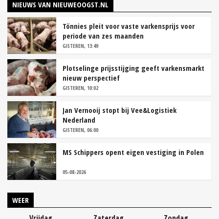
NIEUWS VAN NIEUWEOOGST.NL
Tönnies pleit voor vaste varkensprijs voor
periode van zes maanden
GISTEREN, 13:49
Plotselinge prijsstijging geeft varkensmarkt
nieuw perspectief
GISTEREN, 10:02
Jan Vernooij stopt bij Vee&Logistiek
Nederland
GISTEREN, 06:00
MS Schippers opent eigen vestiging in Polen
05-08-2026
WEER
Vrijdag
Zaterdag
Zondag