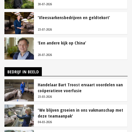
30-07-2026
‘Vleesvarkensbedrijven en geldtekort’
23-07-2026
‘Een andere kijk op China’
20-07-2026
BEDRIJF IN BEELD
Handelaar Bart Troost ervaart voordelen van
coöperatieve voerfusie
23-03-2026
'We blijven groeien in ons vakmanschap met
deze teamaanpak'
04-03-2026