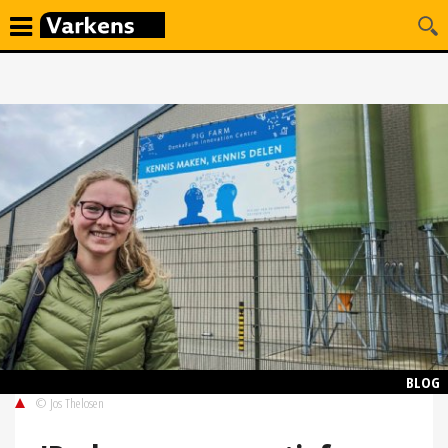
BLOG
© Jos Thelosen