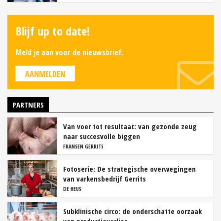
Blijf up to date!
Meld je aan voor de nieuwsbrief.
AANMELDEN
PARTNERS
Van voer tot resultaat: van gezonde zeug
naar succesvolle biggen
FRANSEN GERRITS
Fotoserie: De strategische overwegingen
van varkensbedrijf Gerrits
DE HEUS
Subklinische circo: de onderschatte oorzaak