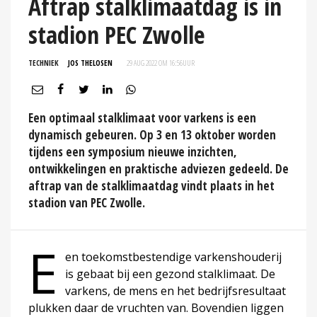
Aftrap stalklimaatdag is in
stadion PEC Zwolle
TECHNIEK
JOS THELOSEN
29 AUG 2022 OM 16:56
UUR
Een optimaal stalklimaat voor varkens is een
dynamisch gebeuren. Op 3 en 13 oktober worden
tijdens een symposium nieuwe inzichten,
ontwikkelingen en praktische adviezen gedeeld. De
aftrap van de stalklimaatdag vindt plaats in het
stadion van PEC Zwolle.
E
en toekomstbestendige varkenshouderij
is gebaat bij een gezond stalklimaat. De
varkens, de mens en het bedrijfsresultaat
plukken daar de vruchten van. Bovendien liggen