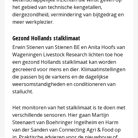
het gebied van technische kengetallen,
diergezondheid, vermindering van bijtgedrag en
meer werkplezier.
Gezond Hollands stalklimaat
Erwin Stienen van Stienen BE en Anita Hoofs van
Wageningen Livestock Research lichten toe hoe
een gezond Hollands stalklimaat kan worden
gecreëerd voor mens en dier. Klimaatinstellingen
die passen bij de varkens en de dagelijkse
weersomstandigheden en conditioneren van
stallucht.
Het monitoren van het stalklimaat is te doen met
verschillende sensoren. Hier gaan Martijn
Steenaert van Boehringer Ingelheim en Harm
van der Sanden van Connecting Agri & Food op
in. Praktische adviezen voor de nieuwbouw of