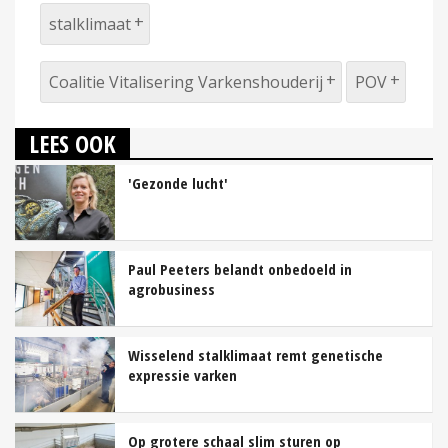
stalklimaat
Coalitie Vitalisering Varkenshouderij
POV
LEES OOK
'Gezonde lucht'
Paul Peeters belandt onbedoeld in
agrobusiness
Wisselend stalklimaat remt genetische
expressie varken
Op grotere schaal slim sturen op