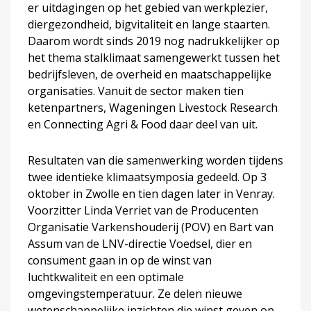
er uitdagingen op het gebied van werkplezier,
diergezondheid, bigvitaliteit en lange staarten.
Daarom wordt sinds 2019 nog nadrukkelijker op
het thema stalklimaat samengewerkt tussen het
bedrijfsleven, de overheid en maatschappelijke
organisaties. Vanuit de sector maken tien
ketenpartners, Wageningen Livestock Research
en Connecting Agri & Food daar deel van uit.
Resultaten van die samenwerking worden tijdens
twee identieke klimaatsymposia gedeeld. Op 3
oktober in Zwolle en tien dagen later in Venray.
Voorzitter Linda Verriet van de Producenten
Organisatie Varkenshouderij (POV) en Bart van
Assum van de LNV-directie Voedsel, dier en
consument gaan in op de winst van
luchtkwaliteit en een optimale
omgevingstemperatuur. Ze delen nieuwe
wetenschappelijke inzichten die winst geven op