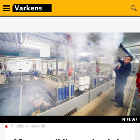
NIEUWS
© Studio Van Assendelft