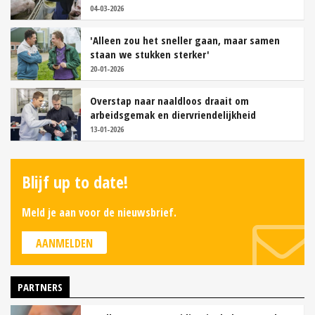
04-03-2026
'Alleen zou het sneller gaan, maar samen
staan we stukken sterker'
20-01-2026
Overstap naar naaldloos draait om
arbeidsgemak en diervriendelijkheid
13-01-2026
Blijf up to date!
Meld je aan voor de nieuwsbrief.
AANMELDEN
PARTNERS