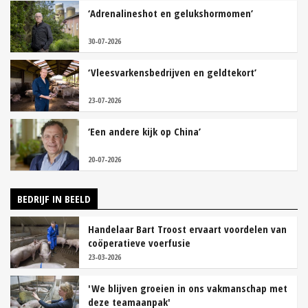
‘Adrenalineshot en gelukshormomen’
30-07-2026
‘Vleesvarkensbedrijven en geldtekort’
23-07-2026
‘Een andere kijk op China’
20-07-2026
BEDRIJF IN BEELD
Handelaar Bart Troost ervaart voordelen van
coöperatieve voerfusie
23-03-2026
'We blijven groeien in ons vakmanschap met
deze teamaanpak'