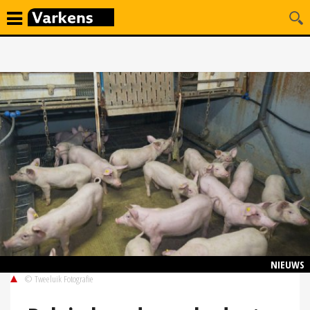
NIEUWS
© Tweeluik Fotografie