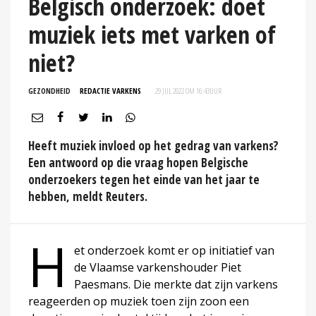
Belgisch onderzoek: doet
muziek iets met varken of
niet?
GEZONDHEID
REDACTIE VARKENS
29 JUL 2022 OM 16:43
UUR
Heeft muziek invloed op het gedrag van varkens?
Een antwoord op die vraag hopen Belgische
onderzoekers tegen het einde van het jaar te
hebben, meldt Reuters.
H
et onderzoek komt er op initiatief van
de Vlaamse varkenshouder Piet
Paesmans. Die merkte dat zijn varkens
reageerden op muziek toen zijn zoon een