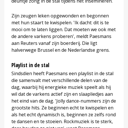
deuntje zong in de stal tijdens het insemineren.
Zijn zeugen leken opgewonden en begonnen
met hun staart te kwispelen. 'Ik dacht: dit is te
mooi om te laten liggen. Dat moeten we ook met
de andere varkens proberen', meldt Paesmans
aan Reuters vanaf zijn boerderij. Die ligt
halverwege Brussel en de Nederlandse grens.
Playlist in de stal
Sindsdien heeft Paesmans een playlist in de stal
die samenvalt met verschillende delen van de
dag, waarbij hij energieke muziek speelt als hij
wil dat de varkens actief zijn en slaapliedjes aan
het eind van de dag. 'Jolly dance-nummers zijn de
grootste hits. Ze beginnen echt te kwispelen en
als het echt dynamisch is, beginnen ze zelfs rond
te dansen en te stoeien. Rockmuziek is te sterk,