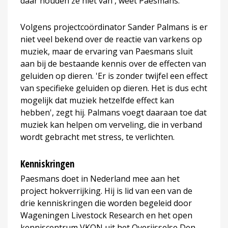
daar houden ze niet van', weet Paesmans.
Volgens projectcoördinator Sander Palmans is er
niet veel bekend over de reactie van varkens op
muziek, maar de ervaring van Paesmans sluit
aan bij de bestaande kennis over de effecten van
geluiden op dieren. 'Er is zonder twijfel een effect
van specifieke geluiden op dieren. Het is dus echt
mogelijk dat muziek hetzelfde effect kan
hebben', zegt hij. Palmans voegt daaraan toe dat
muziek kan helpen om verveling, die in verband
wordt gebracht met stress, te verlichten.
Kenniskringen
Paesmans doet in Nederland mee aan het
project hokverrijking. Hij is lid van een van de
drie kenniskringen die worden begeleid door
Wageningen Livestock Research en het open
kenniscentrum VKON uit het Overijsselse Den