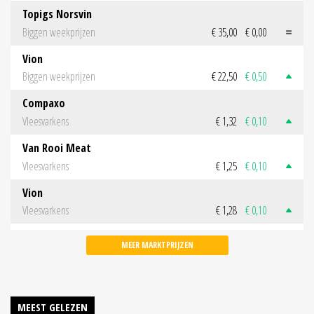
Topigs Norsvin
Biggen weekprijzen
€ 35,00
€ 0,00
Vion
Biggen weekprijzen
€ 22,50
€ 0,50
Compaxo
Vleesvarkens
€ 1,32
€ 0,10
Van Rooi Meat
Vleesvarkens
€ 1,25
€ 0,10
Vion
Vleesvarkens
€ 1,28
€ 0,10
MEER MARKTPRIJZEN
MEEST GELEZEN