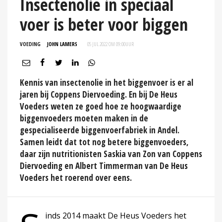
Insectenolie in speciaal
voer is beter voor biggen
VOEDING
JOHN LAMERS
05 JUL 2022 OM 09:00
UUR
Kennis van insectenolie in het biggenvoer is er al
jaren bij Coppens Diervoeding. En bij De Heus
Voeders weten ze goed hoe ze hoogwaardige
biggenvoeders moeten maken in de
gespecialiseerde biggenvoerfabriek in Andel.
Samen leidt dat tot nog betere biggenvoeders,
daar zijn nutritionisten Saskia van Zon van Coppens
Diervoeding en Albert Timmerman van De Heus
Voeders het roerend over eens.
inds 2014 maakt De Heus Voeders het