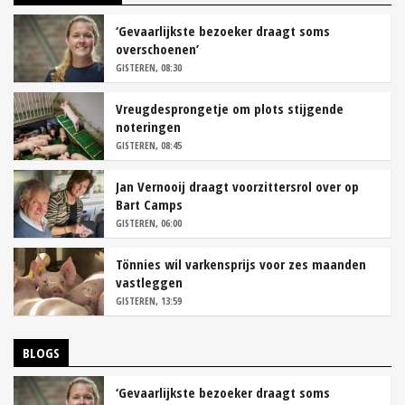
‘Gevaarlijkste bezoeker draagt soms
overschoenen’
GISTEREN, 08:30
Vreugdesprongetje om plots stijgende
noteringen
GISTEREN, 08:45
Jan Vernooij draagt voorzittersrol over op
Bart Camps
GISTEREN, 06:00
Tönnies wil varkensprijs voor zes maanden
vastleggen
GISTEREN, 13:59
BLOGS
‘Gevaarlijkste bezoeker draagt soms