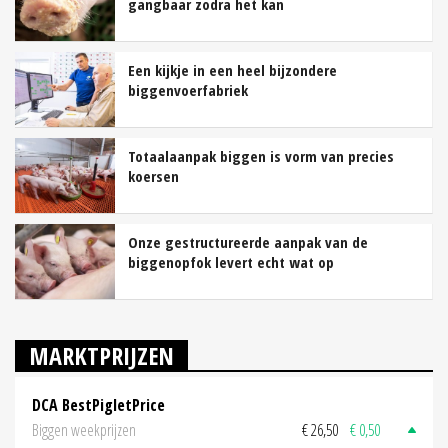
gangbaar zodra het kan
Een kijkje in een heel bijzondere
biggenvoerfabriek
Totaalaanpak biggen is vorm van precies
koersen
Onze gestructureerde aanpak van de
biggenopfok levert echt wat op
MARKTPRIJZEN
DCA BestPigletPrice
Biggen weekprijzen
€ 26,50
€ 0,50