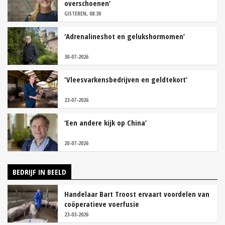
overschoenen’
GISTEREN, 08:30
‘Adrenalineshot en gelukshormomen’
30-07-2026
‘Vleesvarkensbedrijven en geldtekort’
23-07-2026
‘Een andere kijk op China’
20-07-2026
BEDRIJF IN BEELD
Handelaar Bart Troost ervaart voordelen van
coöperatieve voerfusie
23-03-2026