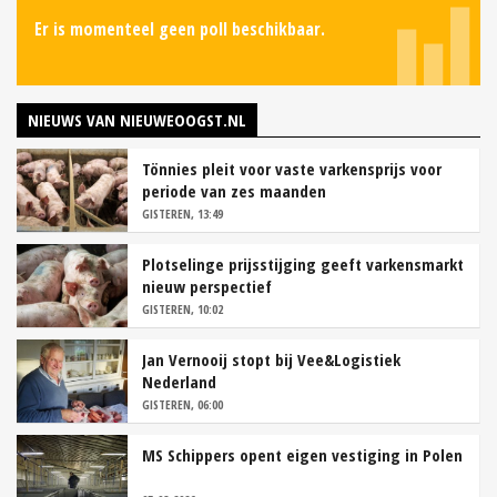
Er is momenteel geen poll beschikbaar.
NIEUWS VAN NIEUWEOOGST.NL
Tönnies pleit voor vaste varkensprijs voor
periode van zes maanden
GISTEREN, 13:49
Plotselinge prijsstijging geeft varkensmarkt
nieuw perspectief
GISTEREN, 10:02
Jan Vernooij stopt bij Vee&Logistiek
Nederland
GISTEREN, 06:00
MS Schippers opent eigen vestiging in Polen