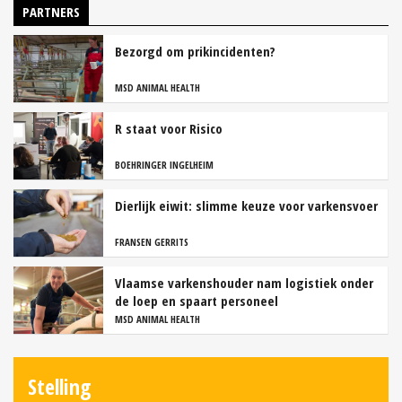
PARTNERS
Bezorgd om prikincidenten?
MSD ANIMAL HEALTH
R staat voor Risico
BOEHRINGER INGELHEIM
Dierlijk eiwit: slimme keuze voor varkensvoer
FRANSEN GERRITS
Vlaamse varkenshouder nam logistiek onder
de loep en spaart personeel
MSD ANIMAL HEALTH
Stelling