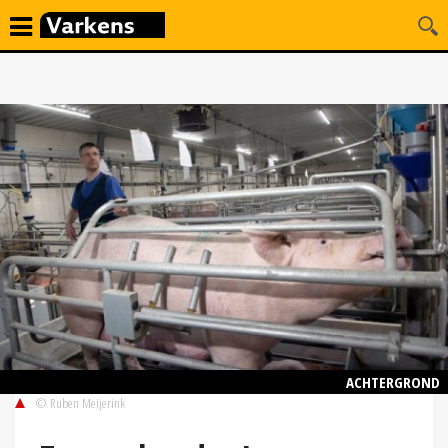
ACHTERGROND
© Ruben Meijerink