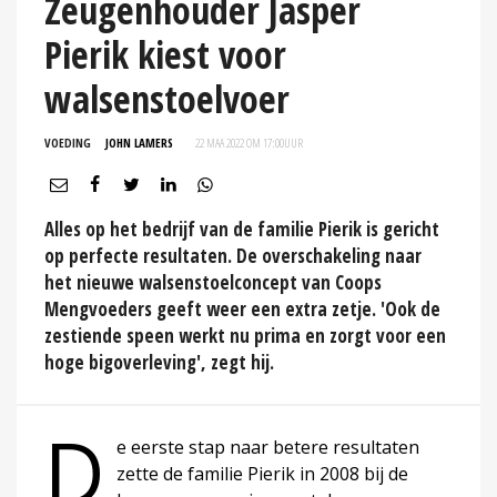
Zeugenhouder Jasper
Pierik kiest voor
walsenstoelvoer
VOEDING
JOHN LAMERS
22 MAA 2022 OM 17:00
UUR
Alles op het bedrijf van de familie Pierik is gericht
op perfecte resultaten. De overschakeling naar
het nieuwe walsenstoelconcept van Coops
Mengvoeders geeft weer een extra zetje. 'Ook de
zestiende speen werkt nu prima en zorgt voor een
hoge bigoverleving', zegt hij.
D
e eerste stap naar betere resultaten
zette de familie Pierik in 2008 bij de