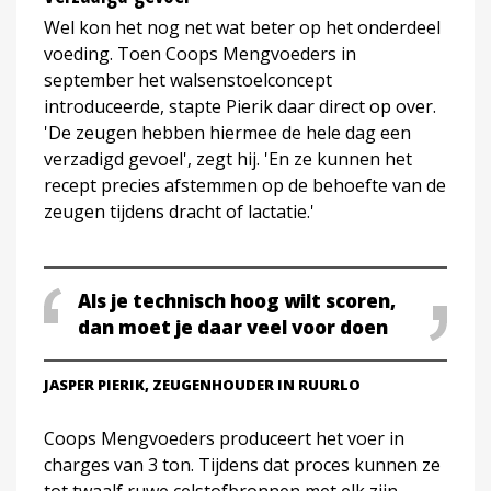
Wel kon het nog net wat beter op het onderdeel
voeding. Toen Coops Mengvoeders in
september het walsenstoelconcept
introduceerde, stapte Pierik daar direct op over.
'De zeugen hebben hiermee de hele dag een
verzadigd gevoel', zegt hij. 'En ze kunnen het
recept precies afstemmen op de behoefte van de
zeugen tijdens dracht of lactatie.'
Als je technisch hoog wilt scoren,
dan moet je daar veel voor doen
JASPER PIERIK, ZEUGENHOUDER IN RUURLO
Coops Mengvoeders produceert het voer in
charges van 3 ton. Tijdens dat proces kunnen ze
tot twaalf ruwe celstofbronnen met elk zijn