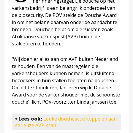
herinneringstegel. De douche op het
varkensbedrijf is een belangrijk onderdeel van
de biosecurity. De POV stelde de Douche Award
in om het belang daarvan onder de aandacht te
brengen. Douchen helpt om dierziekten zoals
Afrikaanse varkenspest (AVP) buiten de
staldeuren te houden.
'Wij doen er alles aan om AVP buiten Nederland
te houden. Een van de maatregelen die
varkenshouders kunnen nemen, is uitsluitend
bezoekers in hun stallen toelaten na douchen.
Om dit te stimuleren, lanceren wij de Douche
Award voor de varkenshouder met de schoonste
douche', licht POV-voorzitter Linda Janssen toe.
• Lees ook:
Leuke doucheactie koppelen aan
serieuze AVP-scan