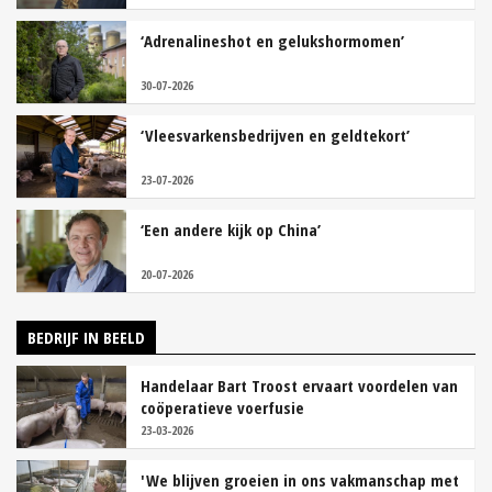
‘Adrenalineshot en gelukshormomen’
30-07-2026
‘Vleesvarkensbedrijven en geldtekort’
23-07-2026
‘Een andere kijk op China’
20-07-2026
BEDRIJF IN BEELD
Handelaar Bart Troost ervaart voordelen van
coöperatieve voerfusie
23-03-2026
'We blijven groeien in ons vakmanschap met