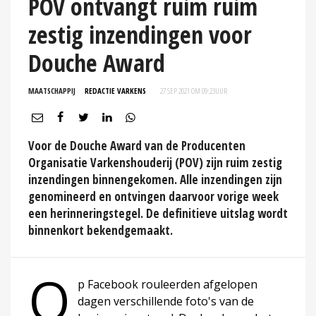
POV ontvangt ruim ruim
zestig inzendingen voor
Douche Award
MAATSCHAPPIJ
REDACTIE VARKENS
27 SEP 2021 OM 09:23
UUR
Voor de Douche Award van de Producenten
Organisatie Varkenshouderij (POV) zijn ruim zestig
inzendingen binnengekomen. Alle inzendingen zijn
genomineerd en ontvingen daarvoor vorige week
een herinneringstegel. De definitieve uitslag wordt
binnenkort bekendgemaakt.
O
p Facebook rouleerden afgelopen
dagen verschillende foto's van de