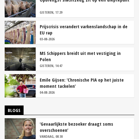
GISTEREN, 17:29
Prijscrisis verandert varkenslandschap in de
EU rap
03-08-2026
MS Schippers breidt uit met vestiging in
Polen
GISTEREN, 14:47
Emile Gijsen: ‘Chronische PIA op het juiste
moment tackelen’
04-08-2026
BLOGS
‘Gevaarlijkste bezoeker draagt soms
overschoenen’
VANDAAG, 08:30