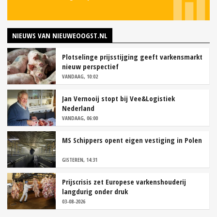
NIEUWS VAN NIEUWEOOGST.NL
Plotselinge prijsstijging geeft varkensmarkt
nieuw perspectief
VANDAAG, 10:02
Jan Vernooij stopt bij Vee&Logistiek
Nederland
VANDAAG, 06:00
MS Schippers opent eigen vestiging in Polen
GISTEREN, 14:31
Prijscrisis zet Europese varkenshouderij
langdurig onder druk
03-08-2026