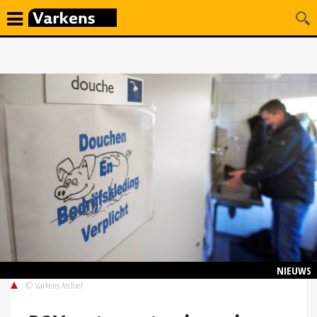
NIEUWS
© Varkens Archief