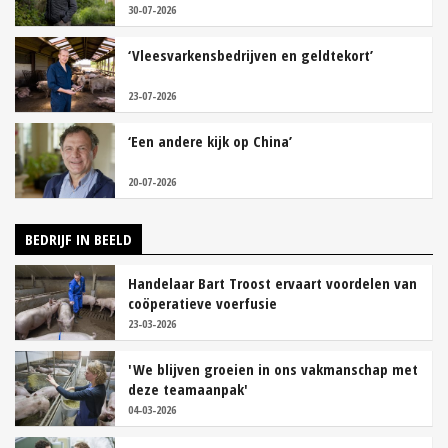
30-07-2026
‘Vleesvarkensbedrijven en geldtekort’
23-07-2026
‘Een andere kijk op China’
20-07-2026
BEDRIJF IN BEELD
Handelaar Bart Troost ervaart voordelen van
coöperatieve voerfusie
23-03-2026
'We blijven groeien in ons vakmanschap met
deze teamaanpak'
04-03-2026