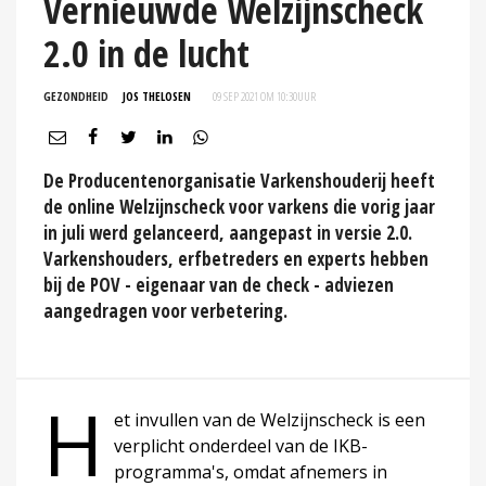
Vernieuwde Welzijnscheck
2.0 in de lucht
GEZONDHEID
JOS THELOSEN
09 SEP 2021 OM 10:30
UUR
De Producentenorganisatie Varkenshouderij heeft
de online Welzijnscheck voor varkens die vorig jaar
in juli werd gelanceerd, aangepast in versie 2.0.
Varkenshouders, erfbetreders en experts hebben
bij de POV - eigenaar van de check - adviezen
aangedragen voor verbetering.
H
et invullen van de Welzijnscheck is een
verplicht onderdeel van de IKB-
programma's, omdat afnemers in