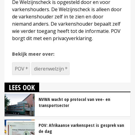
De Welzijnscheck is opgesteld door en voor
varkenshouders. De Welzijnscheck is alleen door
de varkenshouder zelf in te zien en door
niemand anders. De varkenshouder bepaalt zelf
wie verder toegang heeft tot de informatie. POV
borgt dit met een privacyverklaring.
Bekijk meer over:
POV
dierenwelzijn
LEES OOK
NVWA wacht op protocol van vee- en
transportsector
POV: Afrikaanse varkenspest is gesprek van
de dag