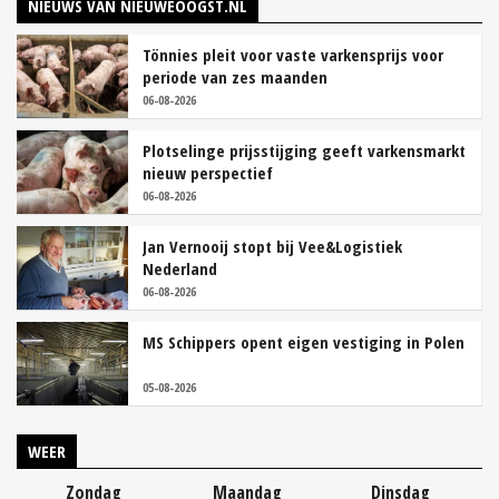
NIEUWS VAN NIEUWEOOGST.NL
Tönnies pleit voor vaste varkensprijs voor
periode van zes maanden
06-08-2026
Plotselinge prijsstijging geeft varkensmarkt
nieuw perspectief
06-08-2026
Jan Vernooij stopt bij Vee&Logistiek
Nederland
06-08-2026
MS Schippers opent eigen vestiging in Polen
05-08-2026
WEER
Zondag
Maandag
Dinsdag